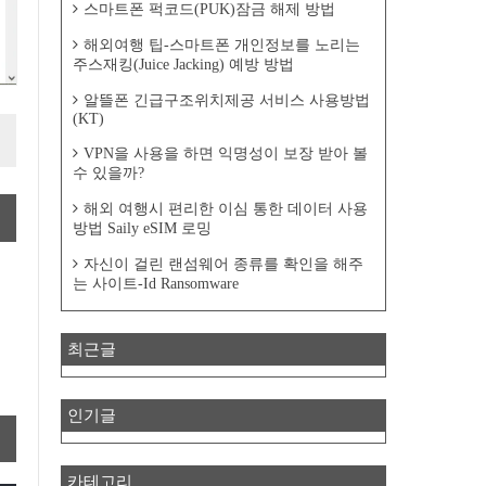
스마트폰 퍽코드(PUK)잠금 해제 방법
해외여행 팁-스마트폰 개인정보를 노리는
주스재킹(Juice Jacking) 예방 방법
알뜰폰 긴급구조위치제공 서비스 사용방법
(KT)
VPN을 사용을 하면 익명성이 보장 받아 볼
수 있을까?
해외 여행시 편리한 이심 통한 데이터 사용
방법 Saily eSIM 로밍
자신이 걸린 랜섬웨어 종류를 확인을 해주
는 사이트-Id Ransomware
최근글
인기글
카테고리