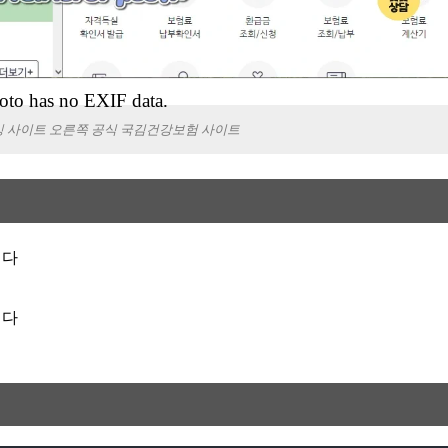
oto has no EXIF data.
 사이트 오른쪽 공식 국김건강보험 사이트
니다
니다