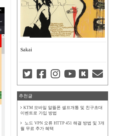
Sakai
추천글
KTM 모바일 알뜰폰 셀프개통 및 친구초대
이벤트로 가입 방법
노드 VPN 오류 HTTP 451 해결 방법 및 3개
월 무료 추가 혜택