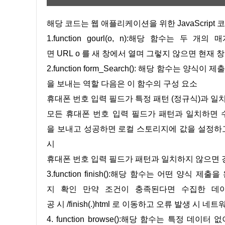
해당 코드는 웹 애플리케이션을 위한 JavaScript 
1.function gourl(o, n):해당 함수는 두
면 URL o 를 새 창에서 열며 그렇지 않으면 현재 
2.function form_Search(): 해당 함수는
을 보내는 역할 다음은 이 함수의 구성 요소
휴대폰 번호 입력 필드가 특정 패턴 (정규식)과 일
모든 휴대폰 번호 입력 필드가 패턴과 일치하면 수집한 
을 보내고 성공하면 로컬 스토리지에 값을 설정하고 /
시
휴대폰 번호 입력 필드가 패턴과 일치하지 않으면 
3.function finish():해당 함수는 어떤 
지 확인 만약 조건이 충족된다면 수집한 데이터와 
공 시 /finish(.)html 로 이동하고 오류 발생 시
4. function browse():해당 함수는 특정 데이터