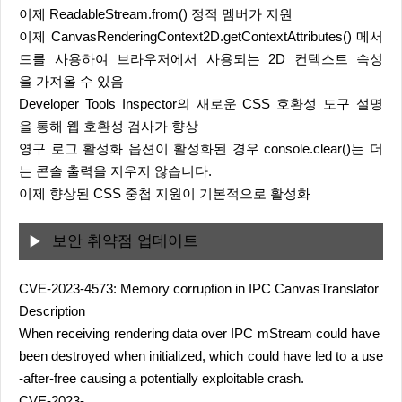
이제 ReadableStream.from() 정적 멤버가 지원
이제 CanvasRenderingContext2D.getContextAttributes() 메서
드를 사용하여 브라우저에서 사용되는 2D 컨텍스트 속성
을 가져올 수 있음
Developer Tools Inspector의 새로운 CSS 호환성 도구 설명
을 통해 웹 호환성 검사가 향상
영구 로그 활성화 옵션이 활성화된 경우 console.clear()는 더
는 콘솔 출력을 지우지 않습니다.
이제 향상된 CSS 중첩 지원이 기본적으로 활성화
보안 취약점 업데이트
CVE-2023-4573: Memory corruption in IPC CanvasTranslator
Description
When receiving rendering data over IPC mStream could have
been destroyed when initialized, which could have led to a use
-after-free causing a potentially exploitable crash.
CVE-2023-