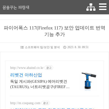
꿈을꾸는 파랑새
파이어폭스 117(Firefox 117) 보안 업데이트 번역
기능 추가
소프트웨어 팁/보안 및 분석
2023. 8. 30. 09:51
http://www.ahaind.co.kr
광고
리벳건 아하산업
독일 게시파(GESIPA) 에어리벳건
(TAURUS), 너트리벳공구(FIREFO
X)
http://m.coupang.com
광고