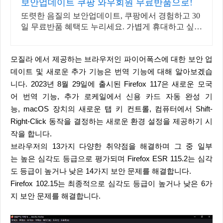
보안업데이트 쿠팡 와우회원 무료반품으로!
또렷한 음질의 보안업데이트, 쿠팡에서 경험하고 30
일 무료반품 혜택도 누리세요. 가볍게 휴대하고 싶다
면 초소형 무전기, 오늘주문 내일도착 로켓배송!
모질라 에서 제공하는 브라우저인 파이어폭스에 대한 보안 업
데이트 및 새로운 추가 기능은 번역 기능에 대해 알아보겠습
니다. 2023년 8월 29일에 출시된 Firefox 117은 새로운 모국
어 번역 기능, 추가 로케일에서 신용 카드 자동 완성 기
능, macOS 장치의 새로운 탭 키 컨트롤, 컴퓨터에서 Shift-
Right-Click 동작을 결정하는 새로운 환경 설정을 제공하기 시
작을 합니다.
브라우저의 13가지 다양한 취약점을 해결하며 그 중 일부
는 높은 심각도 등급으로 평가되며 Firefox ESR 115.2는 심각
도 등급이 높거나 낮은 14가지 보안 문제를 해결합니다.
Firefox 102.15는 최종적으로 심각도 등급이 높거나 낮은 6가
지 보안 문제를 해결합니다.