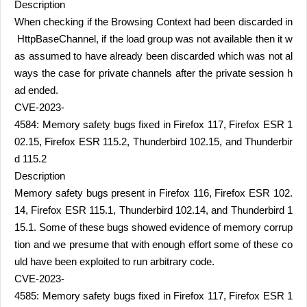
Description
When checking if the Browsing Context had been discarded in
HttpBaseChannel, if the load group was not available then it w
as assumed to have already been discarded which was not al
ways the case for private channels after the private session h
ad ended.
CVE-2023-
4584: Memory safety bugs fixed in Firefox 117, Firefox ESR 1
02.15, Firefox ESR 115.2, Thunderbird 102.15, and Thunderbir
d 115.2
Description
Memory safety bugs present in Firefox 116, Firefox ESR 102.
14, Firefox ESR 115.1, Thunderbird 102.14, and Thunderbird 1
15.1. Some of these bugs showed evidence of memory corrup
tion and we presume that with enough effort some of these co
uld have been exploited to run arbitrary code.
CVE-2023-
4585: Memory safety bugs fixed in Firefox 117, Firefox ESR 1