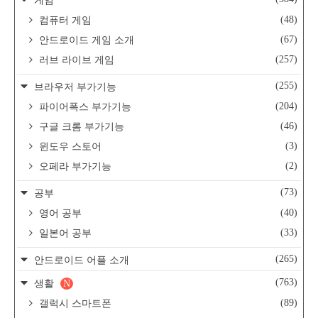
게임
(48)
컴퓨터 게임
(67)
안드로이드 게임 소개
(257)
러브 라이브 게임
(255)
브라우저 부가기능
(204)
파이어폭스 부가기능
(46)
구글 크롬 부가기능
(3)
윈도우 스토어
(2)
오페라 부가기능
(73)
공부
(40)
영어 공부
(33)
일본어 공부
(265)
안드로이드 어플 소개
(763)
생활
N
(89)
갤럭시 스마트폰