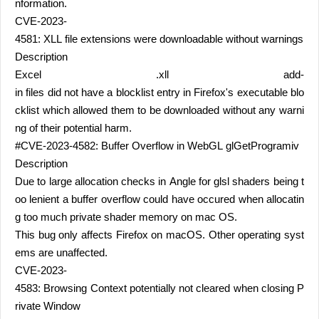
nformation.
CVE-2023-
4581: XLL file extensions were downloadable without warnings
Description
Excel .xll add-
in files did not have a blocklist entry in Firefox's executable blo
cklist which allowed them to be downloaded without any warni
ng of their potential harm.
#CVE-2023-4582: Buffer Overflow in WebGL glGetProgramiv
Description
Due to large allocation checks in Angle for glsl shaders being t
oo lenient a buffer overflow could have occured when allocatin
g too much private shader memory on mac OS.
This bug only affects Firefox on macOS. Other operating syst
ems are unaffected.
CVE-2023-
4583: Browsing Context potentially not cleared when closing P
rivate Window