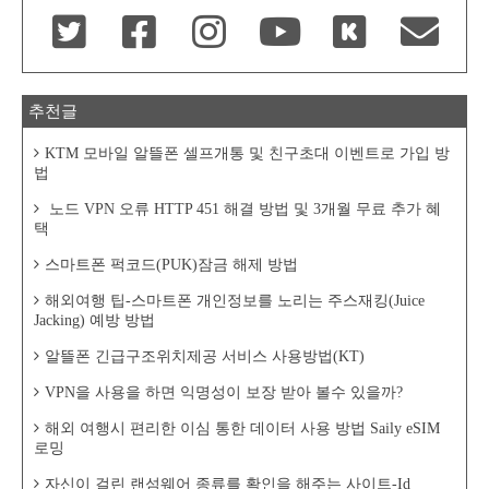
추천글
KTM 모바일 알뜰폰 셀프개통 및 친구초대 이벤트로 가입 방
법
노드 VPN 오류 HTTP 451 해결 방법 및 3개월 무료 추가 혜
택
스마트폰 퍽코드(PUK)잠금 해제 방법
해외여행 팁-스마트폰 개인정보를 노리는 주스재킹(Juice
Jacking) 예방 방법
알뜰폰 긴급구조위치제공 서비스 사용방법(KT)
VPN을 사용을 하면 익명성이 보장 받아 볼수 있을까?
해외 여행시 편리한 이심 통한 데이터 사용 방법 Saily eSIM
로밍
자신이 걸린 랜섬웨어 종류를 확인을 해주는 사이트-Id