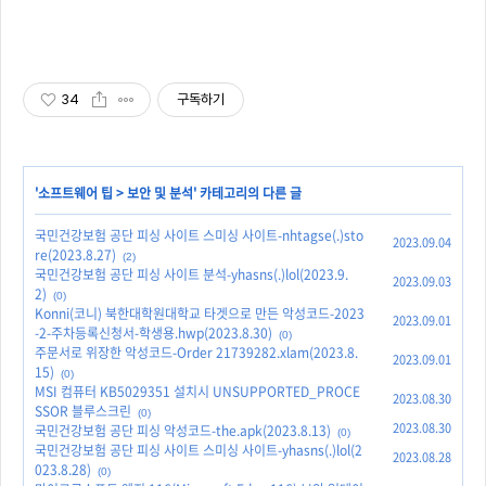
34
구독하기
'
소프트웨어 팁
>
보안 및 분석
' 카테고리의 다른 글
국민건강보험 공단 피싱 사이트 스미싱 사이트-nhtagse(.)sto
2023.09.04
re(2023.8.27)
(2)
국민건강보험 공단 피싱 사이트 분석-yhasns(.)lol(2023.9.
2023.09.03
2)
(0)
Konni(코니) 북한대학원대학교 타겟으로 만든 악성코드-2023
2023.09.01
-2-주차등록신청서-학생용.hwp(2023.8.30)
(0)
주문서로 위장한 악성코드-Order 21739282.xlam(2023.8.
2023.09.01
15)
(0)
MSI 컴퓨터 KB5029351 설치시 UNSUPPORTED_PROCE
2023.08.30
SSOR 블루스크린
(0)
2023.08.30
국민건강보험 공단 피싱 악성코드-the.apk(2023.8.13)
(0)
국민건강보험 공단 피싱 사이트 스미싱 사이트-yhasns(.)lol(2
2023.08.28
023.8.28)
(0)