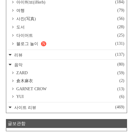
(184)
아이허브(iHerb)
(79)
여행
(56)
사진(写真)
(28)
도서
(25)
다이어트
(131)
블로그 놀이
N
(137)
리뷰
(80)
음악
ZARD
(59)
(2)
倉木麻衣
GARNET CROW
(13)
YUI
(6)
(469)
사이트 리뷰
글보관함