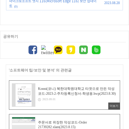
마이크로소프트 엣지 116(Microsoft Edge 116) 보안 업데이
2023.08.28
트
(0)
공유하기
'소프트웨어 팁/보안 및 분석' 의 관련글
Konni(코니) 북한대학원대학교 타겟으로 만든 악성
코드-2023-2-주차등록신청서-학생용.hwp(2023.8.30)
2023.09.01
더보기
주문서로 위장한 악성코드-Order
21739282.xlam(2023.8.15)