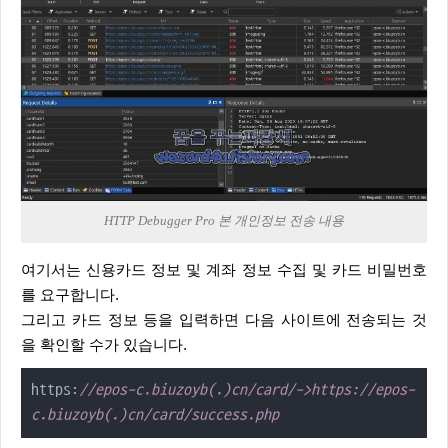
HTTP Debugger Pro 본 개인정보 전송 내용
여기서는 신용카드 정보 및 계좌 정보 수집 및 카드 비밀번호
를 요구합니다.
그리고 카드 정보 등을 입력하면 다음 사이트에 전송되는 것
을 확인할 수가 있습니다.
https:
//epos-c.biuzoyb(.)cn/card/->https://epos-
c.biuzoyb(.)cn/card/success.php