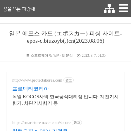
꿈을꾸는 파랑새
일본 에포스 카드 (エポスカー) 피싱 사이트-
epos-c.biuzoyb(.)cn(2023.08.06)
소프트웨어 팁/보안 및 분석
2023. 8. 7. 01:35
http://www.protectakorea.com
광고
프로텍타코리아
독일 KOCOS사의 한국공식대리점 입니다. 계전기시
험기, 차단기시험기 등
https://smartstore.naver.com/sbcore
광고