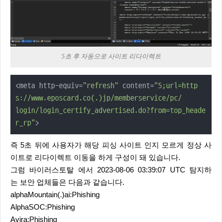
5초 후 자동으로 사이트 리다이렉트
<meta http-equiv=
"refresh"
 content=
"5;url=http
s://www.eposcard.co(.)jp/memberservice/pc/

login/login_certify_advertised.do?from=top_heade
r_rp"
>
즉 5초 뒤에 사용자가 해당 피싱 사이트 인지 모르게 정상 사
이트로 리다이렉트 이동을 하게 구성이 돼 있습니다.
그럼 바이러스토탈 에서 2023-08-06 03:39:07 UTC 탐지하
는 보안 업체들은 다음과 같습니다.
alphaMountain(.)ai:Phishing
AlphaSOC:Phishing
Avira:Phishing