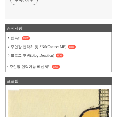
구독하기
공지사항
필독!!
HOT
주인장 연락처 및 SNS(Contact ME)
HOT
블로그 후원(Blog Donation)
HOT
주인장 연락가능 메신저!!
HOT
프로필