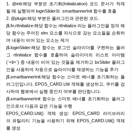
1. @inti:해당 부분은 초기화(Initialization) 코드 문서가 적재
될 때 실행되며 loginSlider와 smartbannerInit 함수를 호출
2. @plugin:해당 부분은 플러그인과 관련된 코드.
j$.fn.rtInitialize:해당 함수는 rtInitialize 라는 플러그인을 정의 해
당 함수는 주어진 elm 요소를 자식으로 갖는 요소들을 순회하
며 내용이 비어 있는 요소는 제거
j$.loginSlider:해당 함수는 로그인 슬라이더를 구현하는 플러
그 rtInitialize 함수를 호출하여 슬라이더의 리스트 아이템
(`<li>`) 중 내용이 비어 있는 것들을 제거하고 bxSlider 플러그
인을 사용하여 자동으로 슬라이더를 재생하는 기능을 추가
j$.smartbannerInit:해당 함수는 스마트 배너를 초기화하는 플
러그인입니다. EPOS_CARD.Util 객체를 생성하고, 쿠키를 검
사하여 웹뷰에서 실행 중인지 여부를 판단합니다.
j$.smartbannerInit 함수는 스마트 배너를 초기화하는 플러그
인으로서 다음과 같은 기능을 수행
EPOS_CARD.Util() 객체 생성: EPOS_CARD 라이브러리
의 유틸리티 기능을 사용하기 위해 EPOS_CARD.Util() 객체
를 생성