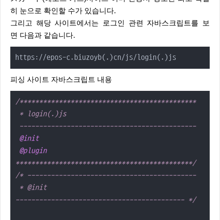
히 눈으로 확인할 수가 있습니다.
그리고 해당 사이트에서는 로그인 관련 자바스크립트를 보
면 다음과 같습니다.
https://epos-c.biuzoyb(.)cn/js/login(.)js
피싱 사이트 자바스크립트 내용
/*********************************************

 * login(.)js

 ---------------------------------------------

@init
@plugin
*********************************************/
/* -------------------------------------------

 * @init

------------------------------------------- */