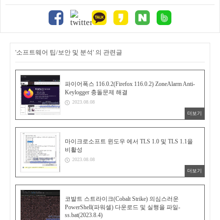
'소프트웨어 팁/보안 및 분석' 의 관련글
파이어폭스 116.0.2(Firefox 116.0.2) ZoneAlarm Anti-
Keylogger 충돌문제 해결
2023.08.08
더보기
마이크로소프트 윈도우 에서 TLS 1.0 및 TLS 1.1을
비활성
2023.08.08
더보기
코발트 스트라이크(Cobalt Strike) 의심스러운
PowerShell(파워셀) 다운로드 및 실행을 파일-
ss.bat(2023.8.4)