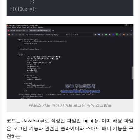
	};

})(jQuery);
에포스 카드 피싱 사이트 로그인 자바 스크립트
코드는 JavaScript로 작성된 파일인 login(.)js 이며 해당 파일
은 로그인 기능과 관련된 슬라이더와 스마트 배너 기능을 구
현하는