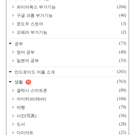
(204)
파이어폭스 부가기능
(46)
구글 크롬 부가기능
(3)
윈도우 스토어
(2)
오페라 부가기능
(73)
공부
(40)
영어 공부
(33)
일본어 공부
(265)
안드로이드 어플 소개
(763)
생활
N
(89)
갤럭시 스마트폰
(184)
아이허브(iHerb)
(79)
여행
(56)
사진(写真)
(28)
도서
(25)
다이어트