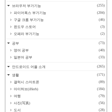
(255)
브라우저 부가기능
(204)
파이어폭스 부가기능
(46)
구글 크롬 부가기능
(3)
윈도우 스토어
(2)
오페라 부가기능
(73)
공부
(40)
영어 공부
(33)
일본어 공부
(265)
안드로이드 어플 소개
(171)
생활
(89)
갤럭시 스마트폰
(184)
아이허브(iHerb)
(79)
여행
(56)
사진(写真)
(28)
도서