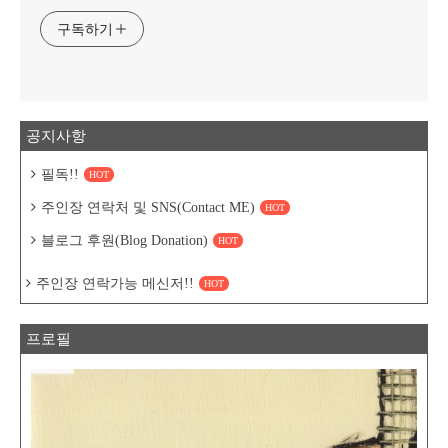
구독하기
공지사항
필독!!
HOT
주인장 연락처 및 SNS(Contact ME)
HOT
블로그 후원(Blog Donation)
HOT
주인장 연락가능 메신저!!
HOT
프로필