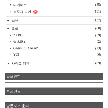
(25)
다이어트
(131)
블로그 놀이
N
(137)
리뷰
(80)
음악
ZARD
(59)
(2)
倉木麻衣
GARNET CROW
(13)
YUI
(6)
(469)
사이트 리뷰
글보관함
최근댓글
방문자 카운터