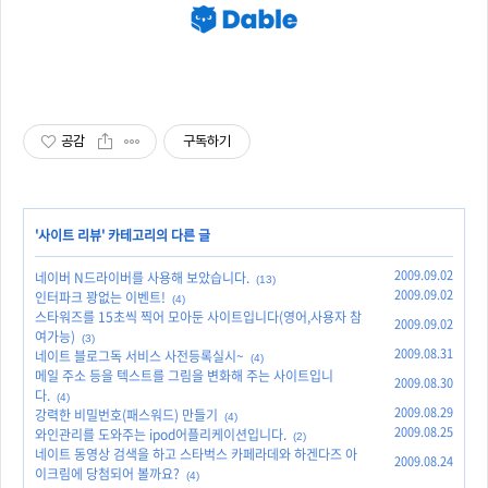
공감
구독하기
'
사이트 리뷰
' 카테고리의 다른 글
2009.09.02
네이버 N드라이버를 사용해 보았습니다.
(13)
2009.09.02
인터파크 꽝없는 이벤트!
(4)
스타워즈를 15초씩 찍어 모아둔 사이트입니다(영어,사용자 참
2009.09.02
여가능)
(3)
2009.08.31
네이트 블로그독 서비스 사전등록실시~
(4)
메일 주소 등을 텍스트를 그림을 변화해 주는 사이트입니
2009.08.30
다.
(4)
2009.08.29
강력한 비밀번호(패스워드) 만들기
(4)
2009.08.25
와인관리를 도와주는 ipod어플리케이션입니다.
(2)
네이트 동영상 검색을 하고 스타벅스 카페라데와 하겐다즈 아
2009.08.24
이크림에 당첨되어 볼까요?
(4)