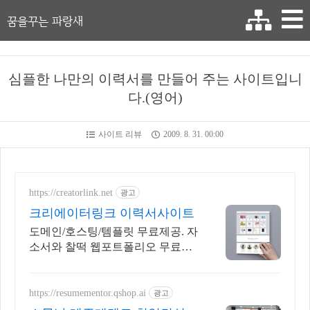
꿈을꾸는 파랑새
심플한 나만의 이력서를 만들어 주는 사이트입니
다.(영어)
사이트 리뷰
2009. 8. 31. 00:00
https://creatorlink.net
광고
크리에이터링크 이력서사이트
도메인/호스팅/템플릿 무료제공. 자
소서와 찰떡 웹포트폴리오 무료제
작 가능
https://resumementor.qshop.ai
광고