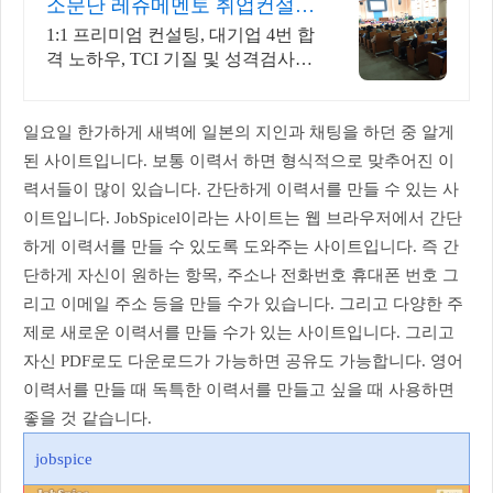
소문난 레쥬메멘토 취업컨설팅
SINCE 2015
1:1 프리미엄 컨설팅, 대기업 4번 합
격 노하우, TCI 기질 및 성격검사
반영 10년 이상의 업력, 검증된 만
족도, 차별화된 경력, 압도적인 실
력
일요일 한가하게 새벽에 일본의 지인과 채팅을 하던 중 알게
된 사이트입니다. 보통 이력서 하면 형식적으로 맞추어진 이
력서들이 많이 있습니다. 간단하게 이력서를 만들 수 있는 사
이트입니다. JobSpicel이라는 사이트는 웹 브라우저에서 간단
하게 이력서를 만들 수 있도록 도와주는 사이트입니다. 즉 간
단하게 자신이 원하는 항목, 주소나 전화번호 휴대폰 번호 그
리고 이메일 주소 등을 만들 수가 있습니다. 그리고 다양한 주
제로 새로운 이력서를 만들 수가 있는 사이트입니다. 그리고
자신 PDF로도 다운로드가 가능하면 공유도 가능합니다. 영어
이력서를 만들 때 독특한 이력서를 만들고 싶을 때 사용하면
좋을 것 같습니다.
jobspice