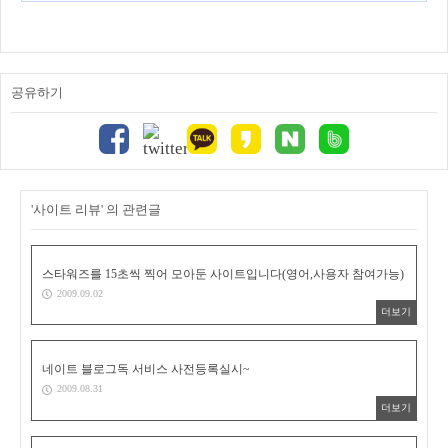
공유하기
'사이트 리뷰' 의 관련글
스타워즈를 15초씩 찍어 모아둔 사이트입니다(영어,사용자 참여가능)
2009.09.02
더보기
네이트 블로그독 서비스 사전등록실시~
2009.08.31
더보기