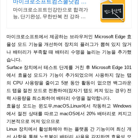
마이크로소프트컴스쿨닷컴 당
일 신청&결제시 기프티콘!
마이크로소프트인강만으로 합격가
능, 단기완성, 무한반복 전 강좌 스
마트폰 학습가능
마이크로소프트에서 제공하는 브라우저인 Microsoft Edge 효
율성 모드 기능을 개선하여 장치의 플러그가 뽑혀 있지 않거
나 배터리가 부족할 때 배터리 수명을 늘리는 기능을 추가했
습니다.
Surface 장치에서 테스트 단계를 거친 후 Microsoft Edge 101
에서 효율성 모드가 기능이 추가되었으며 사용하지 않는 탭
의 CPU 사용량을 줄이고 5분 동안 활동이 없으면 백그라운
드 탭을 절전 모드로 전환하여(잠자기 탭도 켜져 있는 경우) 전
력 사용량을 최소화하여 배터리 수명을 절약합니다.
효율성 모드는 윈도우,macOS,Linux에서 작동하고 Windows
에서 절전 상태를 따르고 macOS에서 20% 배터리로 켜지고
기본적으로 꺼져 있으므로
Linux 장치에서 활성화해야 하는 플랫폼 간 기능이며 최신 개
선 사항을 통해 노트북이 배터리 사용을 감지하면 효율성 모