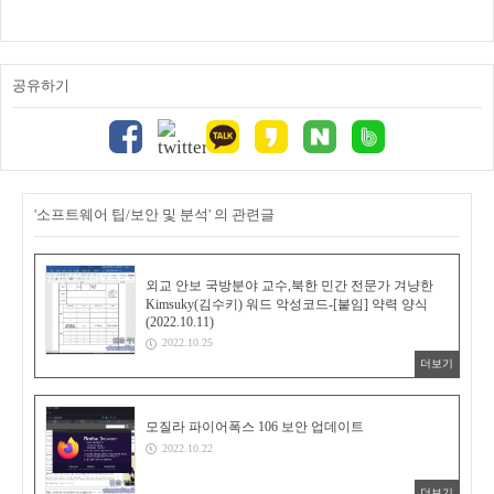
공유하기
'소프트웨어 팁/보안 및 분석' 의 관련글
외교 안보 국방분야 교수,북한 민간 전문가 겨냥한
Kimsuky(김수키) 워드 악성코드-[붙임] 약력 양식
(2022.10.11)
2022.10.25
더보기
모질라 파이어폭스 106 보안 업데이트
2022.10.22
더보기