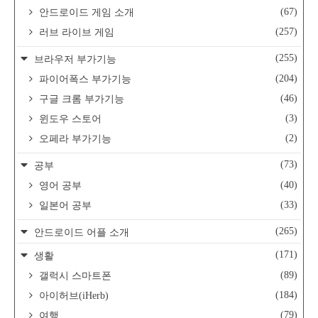
(67)
안드로이드 게임 소개
(257)
러브 라이브 게임
(255)
브라우저 부가기능
(204)
파이어폭스 부가기능
(46)
구글 크롬 부가기능
(3)
윈도우 스토어
(2)
오페라 부가기능
(73)
공부
(40)
영어 공부
(33)
일본어 공부
(265)
안드로이드 어플 소개
(171)
생활
(89)
갤럭시 스마트폰
(184)
아이허브(iHerb)
(79)
여행