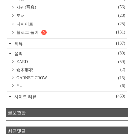
(56)
사진(写真)
(28)
도서
(25)
다이어트
(131)
블로그 놀이
N
(137)
리뷰
(80)
음악
ZARD
(59)
(2)
倉木麻衣
GARNET CROW
(13)
YUI
(6)
(469)
사이트 리뷰
글보관함
최근댓글