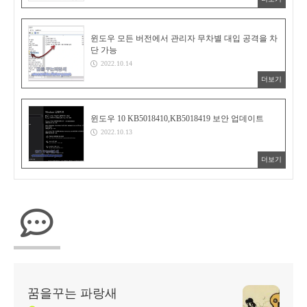
윈도우 모든 버전에서 관리자 무차별 대입 공격을 차
단 가능
2022.10.14
더보기
윈도우 10 KB5018410,KB5018419 보안 업데이트
2022.10.13
더보기
꿈을꾸는 파랑새