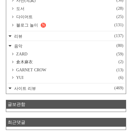
(56)
사진(写真)
(28)
도서
(25)
다이어트
(131)
블로그 놀이
N
(137)
리뷰
(80)
음악
ZARD
(59)
(2)
倉木麻衣
GARNET CROW
(13)
YUI
(6)
(469)
사이트 리뷰
글보관함
최근댓글