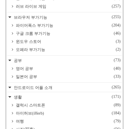
(257)
러브 라이브 게임
(255)
브라우저 부가기능
(204)
파이어폭스 부가기능
(46)
구글 크롬 부가기능
(3)
윈도우 스토어
(2)
오페라 부가기능
(73)
공부
(40)
영어 공부
(33)
일본어 공부
(265)
안드로이드 어플 소개
(171)
생활
(89)
갤럭시 스마트폰
(184)
아이허브(iHerb)
(79)
여행