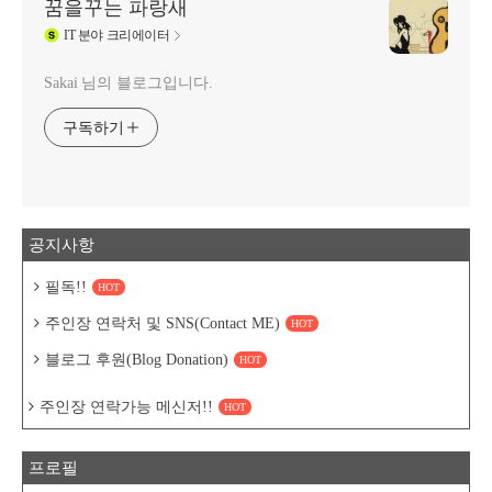
꿈을꾸는 파랑새
IT
분야 크리에이터
Sakai 님의 블로그입니다.
구독하기
공지사항
필독!!
HOT
주인장 연락처 및 SNS(Contact ME)
HOT
블로그 후원(Blog Donation)
HOT
주인장 연락가능 메신저!!
HOT
프로필