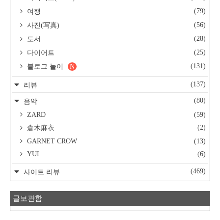
(79)
여행
(56)
사진(写真)
(28)
도서
(25)
다이어트
(131)
블로그 놀이
N
(137)
리뷰
(80)
음악
ZARD
(59)
(2)
倉木麻衣
GARNET CROW
(13)
YUI
(6)
(469)
사이트 리뷰
글보관함