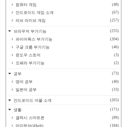
(48)
컴퓨터 게임
(67)
안드로이드 게임 소개
(257)
러브 라이브 게임
(255)
브라우저 부가기능
(204)
파이어폭스 부가기능
(46)
구글 크롬 부가기능
(3)
윈도우 스토어
(2)
오페라 부가기능
(73)
공부
(40)
영어 공부
(33)
일본어 공부
(265)
안드로이드 어플 소개
(171)
생활
(89)
갤럭시 스마트폰
(184)
아이허브(iHerb)