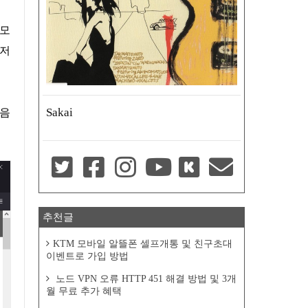
 모
우저
Sakai
다음
추천글
KTM 모바일 알뜰폰 셀프개통 및 친구초대
이벤트로 가입 방법
노드 VPN 오류 HTTP 451 해결 방법 및 3개
월 무료 추가 혜택