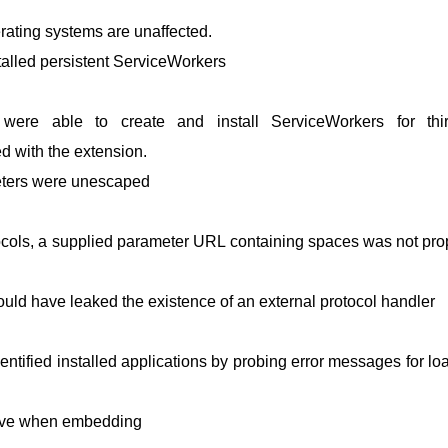
rating systems are unaffected.
lled persistent ServiceWorkers
were able to create and install ServiceWorkers for thir
d with the extension.
eters were unescaped
tocols, a supplied parameter URL containing spaces was not pr
d have leaked the existence of an external protocol handler
tified installed applications by probing error messages for lo
ive when embedding