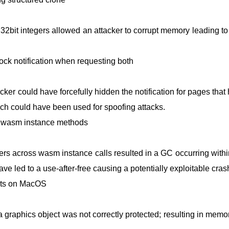
o 32bit integers allowed an attacker to corrupt memory leading t
ock notification when requesting both
cker could have forcefully hidden the notification for pages that
ich could have been used for spoofing attacks.
g wasm instance methods
nters across wasm instance calls resulted in a GC occurring withi
have led to a use-after-free causing a potentially exploitable cras
ects on MacOS
a graphics object was not correctly protected; resulting in mem