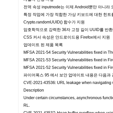
전역 속성 inputmode는 이제 Android뿐만 아니
특정 작업에 가장 적합한 가상 키보드에 대한 힌트
Crypto.randomUUID() 함수가 지원
암호학적으로 강력한 36자 고정 길이 UUID를 반환
CSS 커서 속성은 안드로이드용 Firefox에서 지원
업데이트 된 제품 목록
MFSA 2021-54 Security Vulnerabilities fixed in Th
MFSA 2021-53 Security Vulnerabilities fixed in Fi
MFSA 2021-52 Security Vulnerabilities fixed in Fi
파이어폭스 95 에서 보안 업데이트 내용은 다음과 
CVE-2021-43536: URL leakage when navigating w
Description
Under certain circumstances, asynchronous functio
RL.
CVE-2021-43537: Heap buffer overflow when using