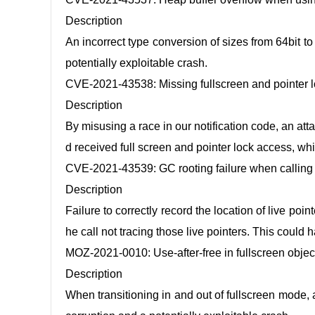
Description
An incorrect type conversion of sizes from 64bit t
potentially exploitable crash.
CVE-2021-43538: Missing fullscreen and pointer l
Description
By misusing a race in our notification code, an atta
d received full screen and pointer lock access, wh
CVE-2021-43539: GC rooting failure when callin
Description
Failure to correctly record the location of live poi
he call not tracing those live pointers. This could 
MOZ-2021-0010: Use-after-free in fullscreen obj
Description
When transitioning in and out of fullscreen mode, 