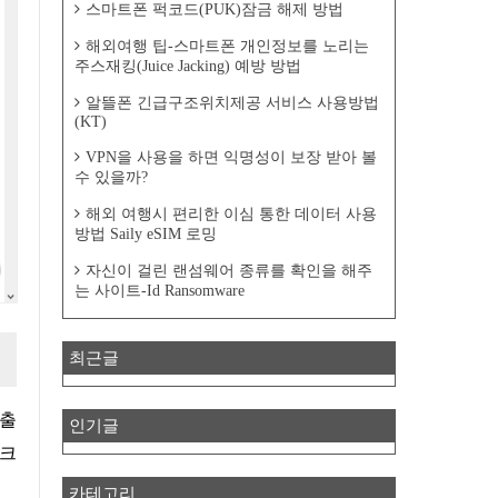
스마트폰 퍽코드(PUK)잠금 해제 방법
해외여행 팁-스마트폰 개인정보를 노리는
주스재킹(Juice Jacking) 예방 방법
알뜰폰 긴급구조위치제공 서비스 사용방법
(KT)
VPN을 사용을 하면 익명성이 보장 받아 볼
수 있을까?
해외 여행시 편리한 이심 통한 데이터 사용
방법 Saily eSIM 로밍
자신이 걸린 랜섬웨어 종류를 확인을 해주
는 사이트-Id Ransomware
최근글
인기글
 크
카테고리