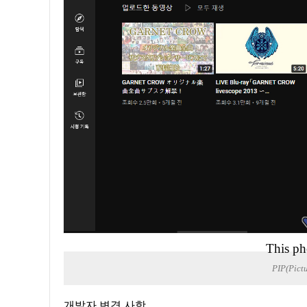
This ph
PIP(Pic
개발자 변경 사항