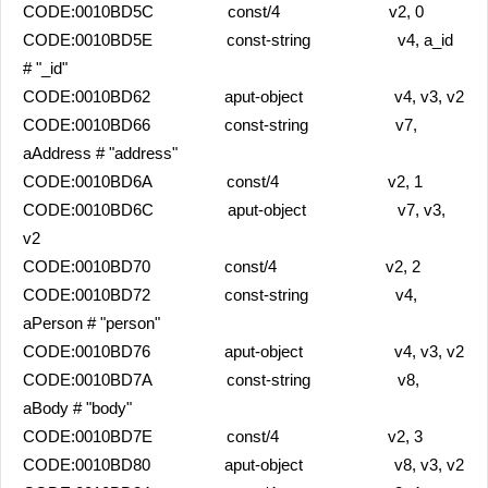
CODE:0010BD5C const/4 v2, 0
CODE:0010BD5E const-string v4, a_id
# "_id"
CODE:0010BD62 aput-object v4, v3, v2
CODE:0010BD66 const-string v7,
aAddress # "address"
CODE:0010BD6A const/4 v2, 1
CODE:0010BD6C aput-object v7, v3,
v2
CODE:0010BD70 const/4 v2, 2
CODE:0010BD72 const-string v4,
aPerson # "person"
CODE:0010BD76 aput-object v4, v3, v2
CODE:0010BD7A const-string v8,
aBody # "body"
CODE:0010BD7E const/4 v2, 3
CODE:0010BD80 aput-object v8, v3, v2