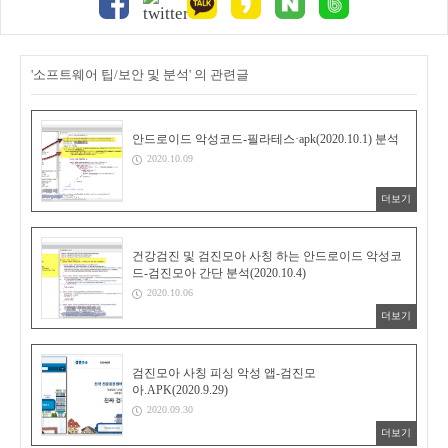
'소프트웨어 팁/보안 및 분석' 의 관련글
안드로이드 악성코드-필라테스·apk(2020.10.1) 분석
2020.10.09
더보기
건강검진 및 검진모아 사칭 하는 안드로이드 악성코
드-검진모아 간단 분석(2020.10.4)
2020.10.06
더보기
검진모아 사칭 피싱 악성 앱-검진모
아.APK(2020.9.29)
2020.09.30
더보기