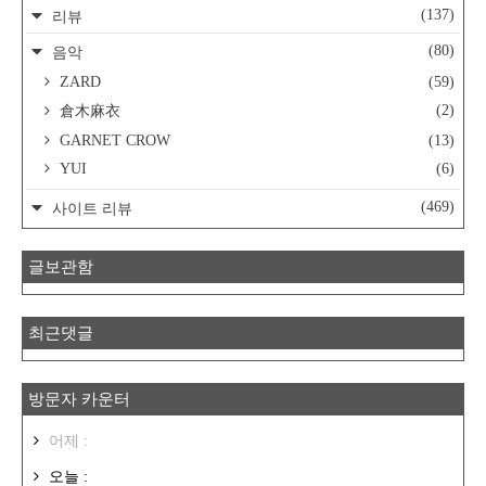
(137)
리뷰
(80)
음악
ZARD
(59)
(2)
倉木麻衣
GARNET CROW
(13)
YUI
(6)
(469)
사이트 리뷰
글보관함
최근댓글
방문자 카운터
어제 :
오늘 :