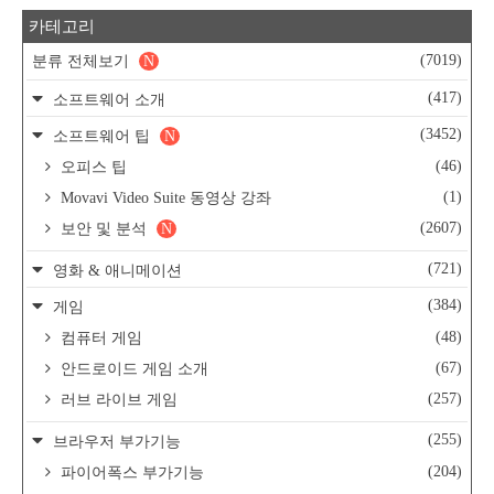
카테고리
(7019)
분류 전체보기
N
(417)
소프트웨어 소개
(3452)
소프트웨어 팁
N
(46)
오피스 팁
(1)
Movavi Video Suite 동영상 강좌
(2607)
보안 및 분석
N
(721)
영화 & 애니메이션
(384)
게임
(48)
컴퓨터 게임
(67)
안드로이드 게임 소개
(257)
러브 라이브 게임
(255)
브라우저 부가기능
(204)
파이어폭스 부가기능