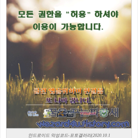
안드로이드 악성코드-포토갤러리(2020.10.1