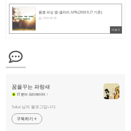
몸캠 피싱 앱-갤러리.APK(2020.9.27 기준)
2020.09.28
더보기
꿈을꾸는 파랑새
IT
분야 크리에이터
Sakai 님의 블로그입니다.
구독하기