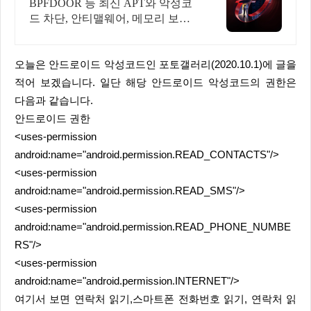
능과 안정성이 검증된 벤더
BPFDOOR 등 최신 APT와 악성코
드 차단, 안티맬웨어, 메모리 보호
및 보안
오늘은 안드로이드 악성코드인 포토갤러리(2020.10.1)에 글을
적어 보겠습니다. 일단 해당 안드로이드 악성코드의 권한은
다음과 같습니다.
안드로이드 권한
<uses-permission
android:name="android.permission.READ_CONTACTS"/>
<uses-permission
android:name="android.permission.READ_SMS"/>
<uses-permission
android:name="android.permission.READ_PHONE_NUMBE
RS"/>
<uses-permission
android:name="android.permission.INTERNET"/>
여기서 보면 연락처 읽기,스마트폰 전화번호 읽기, 연락처 읽