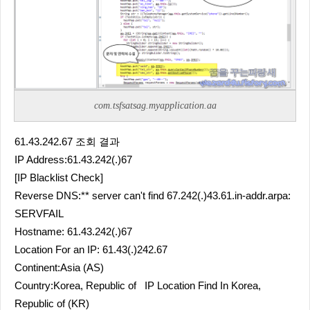
com.tsfsatsag.myapplication.aa
61.43.242.67 조회 결과
IP Address:61.43.242(.)67
[IP Blacklist Check]
Reverse DNS:** server can't find 67.242(.)43.61.in-addr.arpa:
SERVFAIL
Hostname: 61.43.242(.)67
Location For an IP: 61.43(.)242.67
Continent:Asia (AS)
Country:Korea, Republic of IP Location Find In Korea,
Republic of (KR)