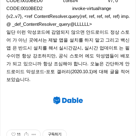
CODE:0010BED0 const/4 v7, 0
CODE:0010BED2 invoke-virtual/range
{v2..v7}, <ref ContentResolver.query(ref, ref, ref, ref, ref) imp.
@ _def_ContentResolver_query@LLLLLL>
일단 이런 악성코드에 감염되지 않으면 안드로이드 정상 스토
어 가 아닌 곳에서는 제발 앱을 설치를 하지 말고 그리고 백신
앱 은 반드시 설치를 해서 실시간감시, 실시간 업데이트 는 필
수이면 항상 강조하지만, 공식 스토어 에도 악성앱들이 배포
가 되고 있으니까 항상 조심해야 합니다. 오늘은 간단하게 안
드로이드 악성코드-포토 갤러리(2020.10.1)에 대해 글을 적어
보았습니다.
11
구독하기