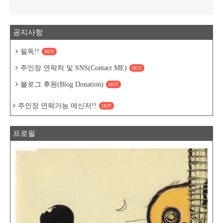
공지사항
필독!!
HOT
주인장 연락처 및 SNS(Contact ME)
HOT
블로그 후원(Blog Donation)
HOT
주인장 연락가능 메신저!!
HOT
프로필