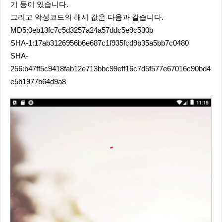
기 등이 있습니다.
그리고 악성코드의 해시 값은 다음과 같습니다.
MD5:0eb13fc7c5d3257a24a57ddc5e9c530b
SHA-1:17ab3126956b6e687c1f935fcd9b35a5bb7c0480
SHA-
256:b47ff5c9418fab12e713bbc99eff16c7d5f577e67016c90bd4
e5b1977b64d9a8