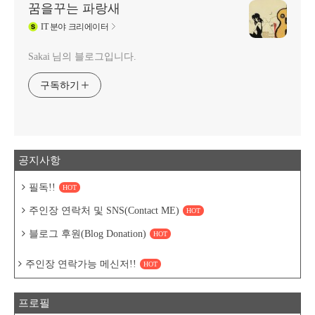
꿈을꾸는 파랑새
IT
분야 크리에이터
Sakai 님의 블로그입니다.
구독하기
공지사항
필독!!
HOT
주인장 연락처 및 SNS(Contact ME)
HOT
블로그 후원(Blog Donation)
HOT
주인장 연락가능 메신저!!
HOT
프로필