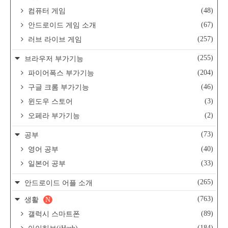
(48)
컴퓨터 게임
(67)
안드로이드 게임 소개
(257)
러브 라이브 게임
(255)
브라우저 부가기능
(204)
파이어폭스 부가기능
(46)
구글 크롬 부가기능
(3)
윈도우 스토어
(2)
오페라 부가기능
(73)
공부
(40)
영어 공부
(33)
일본어 공부
(265)
안드로이드 어플 소개
(763)
생활
N
(89)
갤럭시 스마트폰
(184)