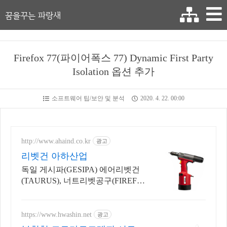
꿈을꾸는 파랑새
Firefox 77(파이어폭스 77) Dynamic First Party
Isolation 옵션 추가
소프트웨어 팁/보안 및 분석
2020. 4. 22. 00:00
http://www.ahaind.co.kr
광고
리벳건 아하산업
독일 게시파(GESIPA) 에어리벳건
(TAURUS), 너트리벳공구(FIREFO
X)
https://www.hwashin.net
광고