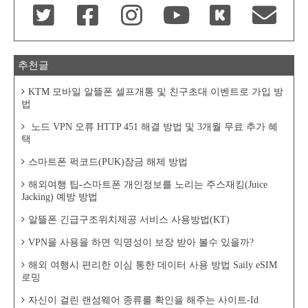
추천글
KTM 모바일 알뜰폰 셀프개통 및 친구초대 이벤트로 가입 방
법
노드 VPN 오류 HTTP 451 해결 방법 및 3개월 무료 추가 혜
택
스마트폰 퍽코드(PUK)잠금 해제 방법
해외여행 팁-스마트폰 개인정보를 노리는 주스재킹(Juice
Jacking) 예방 방법
알뜰폰 긴급구조위치제공 서비스 사용방법(KT)
VPN을 사용을 하면 익명성이 보장 받아 볼수 있을까?
해외 여행시 편리한 이심 통한 데이터 사용 방법 Saily eSIM
로밍
자신이 걸린 랜섬웨어 종류를 확인을 해주는 사이트-Id