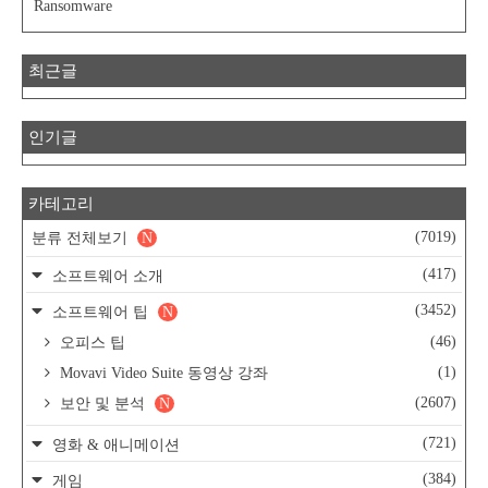
Ransomware
최근글
인기글
카테고리
(7019)
분류 전체보기
N
(417)
소프트웨어 소개
(3452)
소프트웨어 팁
N
(46)
오피스 팁
(1)
Movavi Video Suite 동영상 강좌
(2607)
보안 및 분석
N
(721)
영화 & 애니메이션
(384)
게임