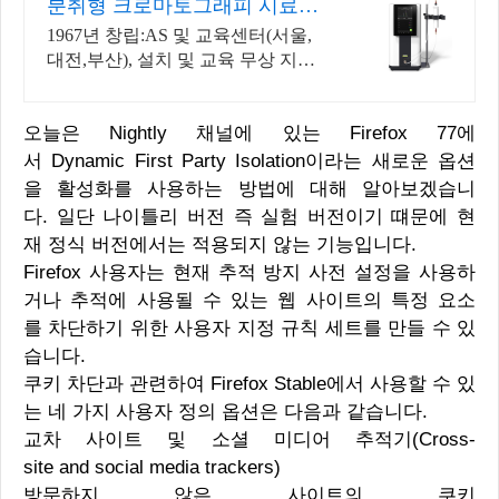
분취형 크로마토그래피 시료테
스트/데모무상지원
1967년 창립:AS 및 교육센터(서울,
대전,부산), 설치 및 교육 무상 지원
시료테스트 및 Demo 무상지원, 시
료 종류에 따른 다양한 분석 방법
오늘은 Nightly 채널에 있는 Firefox 77에
지원
서 Dynamic First Party Isolation이라는 새로운 옵션
을 활성화를 사용하는 방법에 대해 알아보겠습니
다. 일단 나이틀리 버전 즉 실험 버전이기 떄문에 현
재 정식 버전에서는 적용되지 않는 기능입니다.
Firefox 사용자는 현재 추적 방지 사전 설정을 사용하
거나 추적에 사용될 수 있는 웹 사이트의 특정 요소
를 차단하기 위한 사용자 지정 규칙 세트를 만들 수 있
습니다.
쿠키 차단과 관련하여 Firefox Stable에서 사용할 수 있
는 네 가지 사용자 정의 옵션은 다음과 같습니다.
교차 사이트 및 소셜 미디어 추적기(Cross-
site and social media trackers)
방문하지 않은 사이트의 쿠키