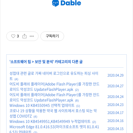
3
구독하기
'
소프트웨어 팁
>
보안 및 분석
' 카테고리의 다른 글
성접대 관련 글로 가짜 네이버 로그인으로 유도하는 피싱 사이
2020.04.29
트
(4)
어도비 플래쉬 플레이어(Adobe Flash Player)를 가장한 안드
2020.04.27
로이드 악성코드 UpdateFlashPlayer.apk
(2)
어도비 플래쉬 플레이어(Adobe Flash Player)를 가장한 안드
2020.04.24
로이드 악성코드 UpdateFlashPlayer.apk
(8)
2020.04.23
Windows 10 KB4550945 선택적 업데이트
(1)
코로나 19 상황을 악용한 약국 웹 사이트에서 호스팅 되는 악
2020.04.17
성앱 COVIDTZ
(4)
2020.04.16
Windows 10 KB4549951,KB4549949 누적업데이트
(2)
Microsoft Edge 81.0.416.53(마이크로소프트 엣지 81.0.41
2020.04.15
6.53) 업데이트
(2)