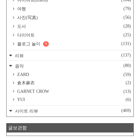
아이허브(iHerb)
(79)
여행
(56)
사진(写真)
(28)
도서
(25)
다이어트
(131)
블로그 놀이
N
(137)
리뷰
(80)
음악
ZARD
(59)
(2)
倉木麻衣
GARNET CROW
(13)
YUI
(6)
(469)
사이트 리뷰
글보관함