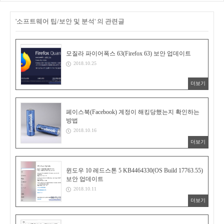
'소프트웨어 팁/보안 및 분석' 의 관련글
모질라 파이어폭스 63(Firefox 63) 보안 업데이트
2018.10.25
더보기
페이스북(Facebook) 계정이 해킹당했는지 확인하는
방법
2018.10.16
더보기
윈도우 10 레드스톤 5 KB4464330(OS Build 17763.55)
보안 업데이트
2018.10.11
더보기