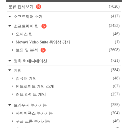
(7020)
분류 전체보기
N
(417)
소프트웨어 소개
(3453)
소프트웨어 팁
N
(46)
오피스 팁
(1)
Movavi Video Suite 동영상 강좌
(2608)
보안 및 분석
N
(721)
영화 & 애니메이션
(384)
게임
(48)
컴퓨터 게임
(67)
안드로이드 게임 소개
(257)
러브 라이브 게임
(255)
브라우저 부가기능
(204)
파이어폭스 부가기능
(46)
구글 크롬 부가기능