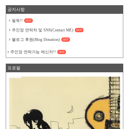
공지사항
필독!!
HOT
주인장 연락처 및 SNS(Contact ME)
HOT
블로그 후원(Blog Donation)
HOT
주인장 연락가능 메신저!!
HOT
프로필