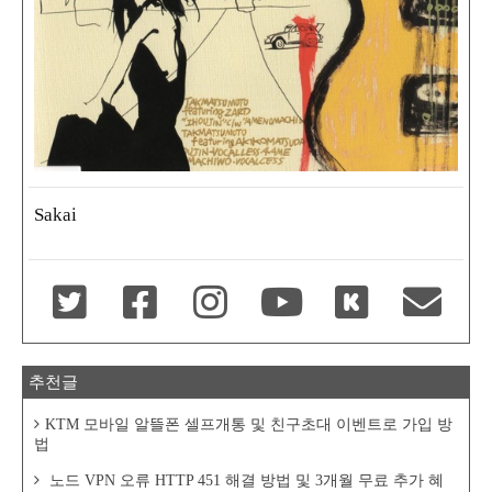
Sakai
추천글
KTM 모바일 알뜰폰 셀프개통 및 친구초대 이벤트로 가입 방
법
노드 VPN 오류 HTTP 451 해결 방법 및 3개월 무료 추가 혜