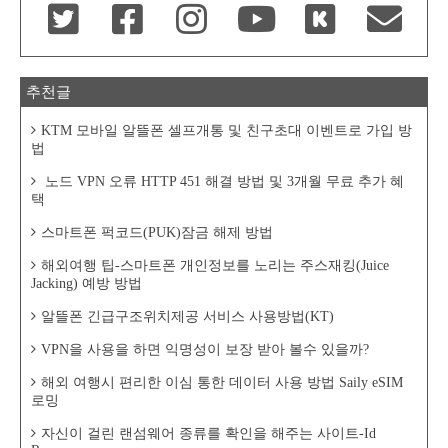
추천글
KTM 모바일 알뜰폰 셀프개통 및 친구초대 이벤트로 가입 방
법
노드 VPN 오류 HTTP 451 해결 방법 및 3개월 무료 추가 혜
택
스마트폰 퍽코드(PUK)잠금 해제 방법
해외여행 팁-스마트폰 개인정보를 노리는 주스재킹(Juice
Jacking) 예방 방법
알뜰폰 긴급구조위치제공 서비스 사용방법(KT)
VPN을 사용을 하면 익명성이 보장 받아 볼수 있을까?
해외 여행시 편리한 이심 통한 데이터 사용 방법 Saily eSIM
로밍
자신이 걸린 랜섬웨어 종류를 확인을 해주는 사이트-Id