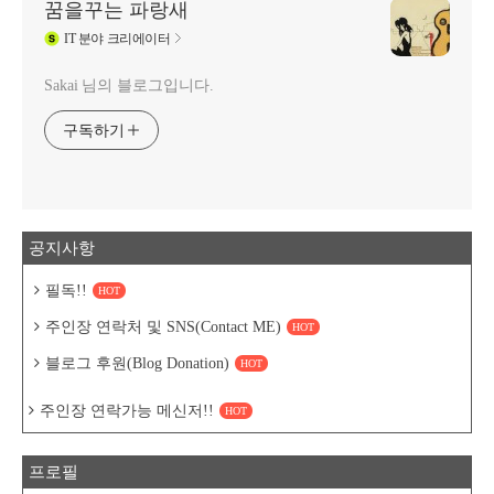
꿈을꾸는 파랑새
IT
분야 크리에이터
Sakai 님의 블로그입니다.
구독하기
공지사항
필독!!
HOT
주인장 연락처 및 SNS(Contact ME)
HOT
블로그 후원(Blog Donation)
HOT
주인장 연락가능 메신저!!
HOT
프로필