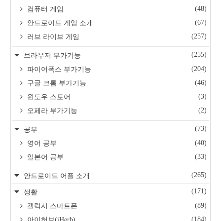
(48)
컴퓨터 게임
(67)
안드로이드 게임 소개
(257)
러브 라이브 게임
(255)
브라우저 부가기능
(204)
파이어폭스 부가기능
(46)
구글 크롬 부가기능
(3)
윈도우 스토어
(2)
오페라 부가기능
(73)
공부
(40)
영어 공부
(33)
일본어 공부
(265)
안드로이드 어플 소개
(171)
생활
(89)
갤럭시 스마트폰
(184)
아이허브(iHerb)