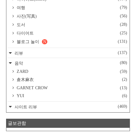
(79)
여행
(56)
사진(写真)
(28)
도서
(25)
다이어트
(131)
블로그 놀이
N
(137)
리뷰
(80)
음악
ZARD
(59)
(2)
倉木麻衣
GARNET CROW
(13)
YUI
(6)
(469)
사이트 리뷰
글보관함