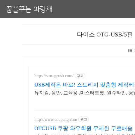
꿈을꾸는 파랑새
다이소 OTG-USB/5
https://storageusb.com/
광고
USB제작은 바로! 스토리지 맞춤형 제작케
뮤지컬, 음반, 교육용 ,미스터트롯, 원슈타인, 당
http://www.coupang.com
광고
OTGUSB 쿠팡 와우회원 무제한 무료배송