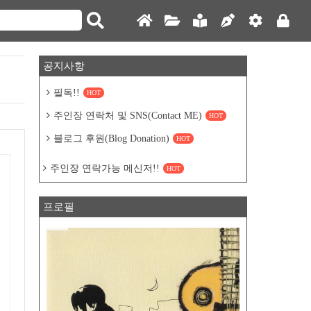
공지사항
필독!!
HOT
주인장 연락처 및 SNS(Contact ME)
HOT
블로그 후원(Blog Donation)
HOT
주인장 연락가능 메신저!!
HOT
프로필