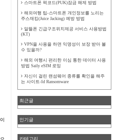
스마트폰 퍽코드(PUK)잠금 해제 방법
해외여행 팁-스마트폰 개인정보를 노리는
주스재킹(Juice Jacking) 예방 방법
알뜰폰 긴급구조위치제공 서비스 사용방법
(KT)
VPN을 사용을 하면 익명성이 보장 받아 볼
수 있을까?
해외 여행시 편리한 이심 통한 데이터 사용
방법 Saily eSIM 로밍
자신이 걸린 랜섬웨어 종류를 확인을 해주
는 사이트-Id Ransomware
최근글
인기글
카테고리
식으