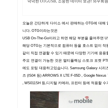
넉넉한 OTGUSB, 소중한 데이터 보관! 와우회
오늘은 간단하게 다이소 에서 판매하는 OTG에 대해 알아보는 시간을 가져 보겠습니다. OTG라는것은 간단하게 알아보겠습
니다. OTG이라는것은
USB On-The-Go이라고 하면 해당 부분을 줄여주면
해당 OTG는 기본적으로 컴퓨터 등을 호스트 없이 작동 
같이 직접 연결할 수 있기 때문에 다양한 기기에 응용할
주요 연결이 가능한 것은 멀티플렉싱 스토크 포켓 PTP1,스마트 폰 , 태블릿,Android - Android 3.1 대응, 그러나 Android 2.3.4
에도 포팅 대응하고있습니다. Samsung Galaxy 시리즈 (GAL
즈 (IS04 등) ARROWS X LTE F-05D , Google Nexus 7
, WS011SH 등,디지털 카메라, 프린터 등에 적용할 