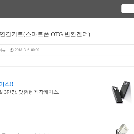
핀 연결키트(스마트폰 OTG 변환젠더)
리뷰
2018. 3. 6. 00:00
이스!!
일 3만장, 맞춤형 제작케이스.