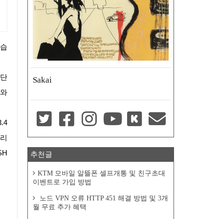
일단
Sakai
 와
시리
SH
추천글
KTM 모바일 알뜰폰 셀프개통 및 친구초대
이벤트로 가입 방법
노드 VPN 오류 HTTP 451 해결 방법 및 3개
월 무료 추가 혜택