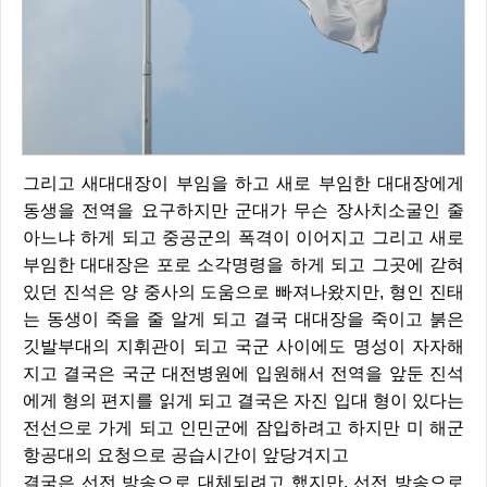
그리고 새대대장이 부임을 하고 새로 부임한 대대장에게
동생을 전역을 요구하지만 군대가 무슨 장사치소굴인 줄
아느냐 하게 되고 중공군의 폭격이 이어지고 그리고 새로
부임한 대대장은 포로 소각명령을 하게 되고 그곳에 갇혀
있던 진석은 양 중사의 도움으로 빠져나왔지만, 형인 진태
는 동생이 죽을 줄 알게 되고 결국 대대장을 죽이고 붉은
깃발부대의 지휘관이 되고 국군 사이에도 명성이 자자해
지고 결국은 국군 대전병원에 입원해서 전역을 앞둔 진석
에게 형의 편지를 읽게 되고 결국은 자진 입대 형이 있다는
전선으로 가게 되고 인민군에 잠입하려고 하지만 미 해군
항공대의 요청으로 공습시간이 앞당겨지고
결국은 선전 방송으로 대체되려고 했지만, 선전 방송으로