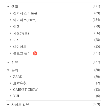
(171)
생활
(89)
갤럭시 스마트폰
(184)
아이허브(iHerb)
(79)
여행
(56)
사진(写真)
(28)
도서
(25)
다이어트
(131)
블로그 놀이
N
(137)
리뷰
(80)
음악
ZARD
(59)
(2)
倉木麻衣
GARNET CROW
(13)
YUI
(6)
(469)
사이트 리뷰