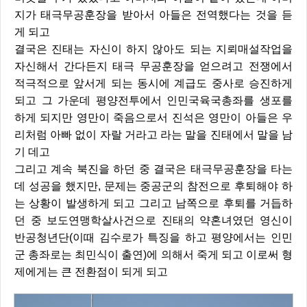
지가 태극무공훈장을 받아서 아들은 전역했다는 것을 듣
게 되고
결국은 진태는 자신이 하지 않아도 되는 지뢰매설작업을
자신해서 간다든지 태극 무공훈장을 얻으려고 전쟁에서
적극적으로 앞서게 되는 동시에 계급도 중사로 승진하게
되고 그 가운데 평양전투에서 인민국육국총좌를 생포를
하게 되지만 영만이 죽음으로서 진석은 영만이 아들은 우
리처럼 아빠 없이 자랄 거라고 라는 말을 진태에서 말을 남
기 데고
그리고 계속 북진을 하던 중 결국은 태극무공훈장을 타는
데 성공을 했지만, 문제는 중공군의 참전으로 후퇴해야 하
는 상황이 발생하게 되고 그리고 남쪽으로 후퇴를 거듭하
던 중 보도연맹학살사건으로 진태의 약혼녀였던 영신이
반공청년단(이때 김수로가 특징을 하고 평양에서는 인민
군 총좌로는 최민식이 출연)에 의해서 죽게 되고 이로써 형
제에게는 큰 전환점이 되게 되고