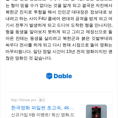
는 형이 믿을 수가 없다는 것을 알게 되고 결국은 자진에서
북한군 진지로 투항을 해서 인민군 대대장은 정보대로 보
내려고 하는 사이 F4U 콜세어 편대의 공격을 받게 되고 여
기서 전투가 발생하게 되고 드디어 도착한 형을 만나지만,
형을 동생을 알아보지 못하게 되고 그리고 제정신으로 돌
아온 진태는 동생을 살리려고 북한군과 붉은 깃발부대와
싸우다 전사를 하게 되고 다시 현재 시점으로 돌아 영화는
마무리됩니다. 일단 정말 시간이 13년 전의 영화이지만 괜
찮은 영화인 것 같습니다.
http://filesun.pro
광고
한국영화 파일썬 초고속, 4K
실시간 보기!
신규가입 0원 이벤트! 최신 영화,드