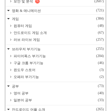
(2607)
보안 및 분석
N
(721)
영화 & 애니메이션
(384)
게임
(48)
컴퓨터 게임
(67)
안드로이드 게임 소개
(257)
러브 라이브 게임
(255)
브라우저 부가기능
(204)
파이어폭스 부가기능
(46)
구글 크롬 부가기능
(3)
윈도우 스토어
(2)
오페라 부가기능
(73)
공부
(40)
영어 공부
(33)
일본어 공부
(265)
안드로이드 어플 소개