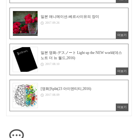
일본 애니메이션-베르사이유의 장미
2017.09.26
더보기
일본 영화-デスノート Light up the NEW world(데스
노트 더 뉴 월드,2016)
2017.08.10
더보기
[영화]Split(23 아이덴티티,2016)
2017.08.09
더보기