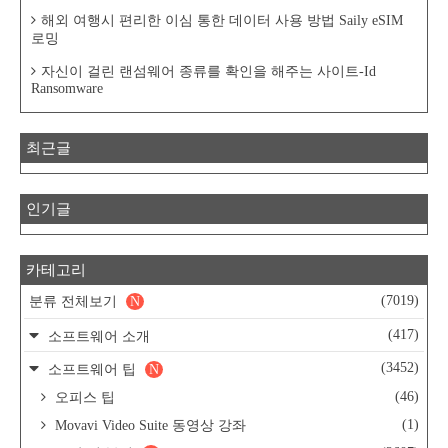
해외 여행시 편리한 이심 통한 데이터 사용 방법 Saily eSIM
로밍
자신이 걸린 랜섬웨어 종류를 확인을 해주는 사이트-Id
Ransomware
최근글
인기글
카테고리
(7019)
분류 전체보기
N
(417)
소프트웨어 소개
(3452)
소프트웨어 팁
N
(46)
오피스 팁
(1)
Movavi Video Suite 동영상 강좌