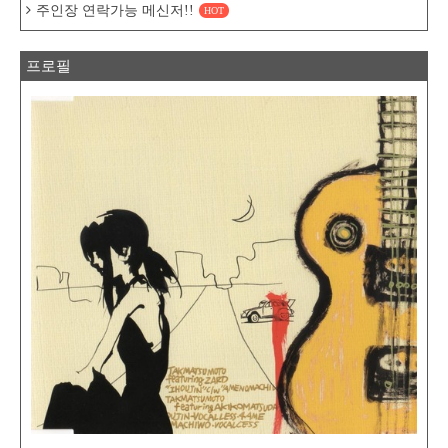
주인장 연락가능 메신저!!
HOT
프로필