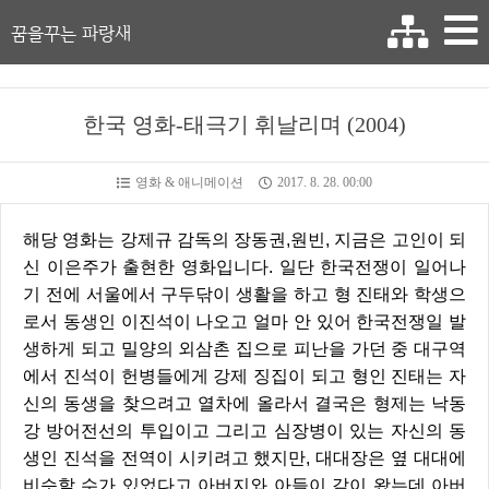
꿈을꾸는 파랑새
한국 영화-태극기 휘날리며 (2004)
영화 & 애니메이션
2017. 8. 28. 00:00
해당 영화는 강제규 감독의 장동권,원빈, 지금은 고인이 되
신 이은주가 출현한 영화입니다. 일단 한국전쟁이 일어나
기 전에 서울에서 구두닦이 생활을 하고 형 진태와 학생으
로서 동생인 이진석이 나오고 얼마 안 있어 한국전쟁일 발
생하게 되고 밀양의 외삼촌 집으로 피난을 가던 중 대구역
에서 진석이 헌병들에게 강제 징집이 되고 형인 진태는 자
신의 동생을 찾으려고 열차에 올라서 결국은 형제는 낙동
강 방어전선의 투입이고 그리고 심장병이 있는 자신의 동
생인 진석을 전역이 시키려고 했지만, 대대장은 옆 대대에
비슷할 수가 있었다고 아버지와 아들이 같이 왔는데 아버