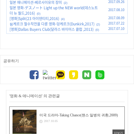
2017.09.26
일본 애니메이션-베르사이유의 장미
(2)
일본 영화-デスノート Light up the NEW world(데스노트
2017.08.10
더 뉴 월드,2016)
(0)
2017.08.09
[영화]Split(23 아이덴티티,2016)
(4)
2017.07.22
됭케르크 철수작전을 다룬 영화-덩케르크(Dunkirk,2017)
(2)
2017.07.10
[영화]Dallas Buyers Club(달라스 바이어스 클럽 ,2013)
(0)
공유하기
'영화 & 애니메이션' 의 관련글
미국 드라마-Taking Chance(챈스 일병의 귀환,2009)
2017.10.05
더보기