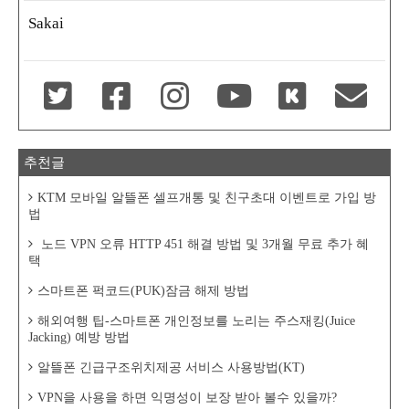
Sakai
추천글
KTM 모바일 알뜰폰 셀프개통 및 친구초대 이벤트로 가입 방
법
노드 VPN 오류 HTTP 451 해결 방법 및 3개월 무료 추가 혜
택
스마트폰 퍽코드(PUK)잠금 해제 방법
해외여행 팁-스마트폰 개인정보를 노리는 주스재킹(Juice
Jacking) 예방 방법
알뜰폰 긴급구조위치제공 서비스 사용방법(KT)
VPN을 사용을 하면 익명성이 보장 받아 볼수 있을까?