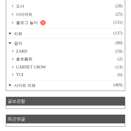
(28)
도서
(25)
다이어트
(131)
블로그 놀이
N
(137)
리뷰
(80)
음악
ZARD
(59)
(2)
倉木麻衣
GARNET CROW
(13)
YUI
(6)
(469)
사이트 리뷰
글보관함
최근댓글