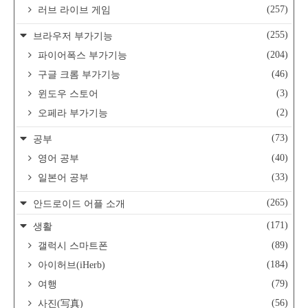
(257)
러브 라이브 게임
(255)
브라우저 부가기능
(204)
파이어폭스 부가기능
(46)
구글 크롬 부가기능
(3)
윈도우 스토어
(2)
오페라 부가기능
(73)
공부
(40)
영어 공부
(33)
일본어 공부
(265)
안드로이드 어플 소개
(171)
생활
(89)
갤럭시 스마트폰
(184)
아이허브(iHerb)
(79)
여행
(56)
사진(写真)