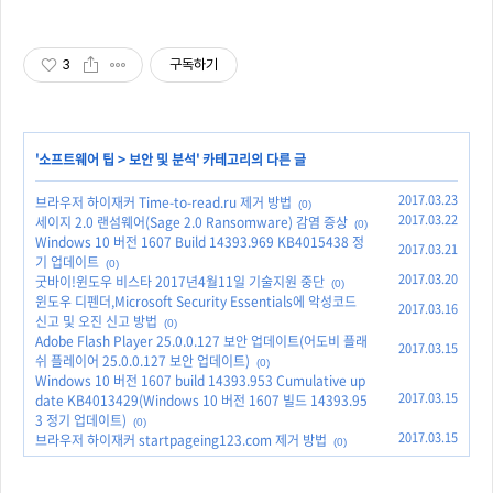
3
구독하기
'
소프트웨어 팁
>
보안 및 분석
' 카테고리의 다른 글
2017.03.23
브라우저 하이재커 Time-to-read.ru 제거 방법
(0)
2017.03.22
세이지 2.0 랜섬웨어(Sage 2.0 Ransomware) 감염 증상
(0)
Windows 10 버전 1607 Build 14393.969 KB4015438 정
2017.03.21
기 업데이트
(0)
2017.03.20
굿바이!윈도우 비스타 2017년4월11일 기술지원 중단
(0)
윈도우 디펜더,Microsoft Security Essentials에 악성코드
2017.03.16
신고 및 오진 신고 방법
(0)
Adobe Flash Player 25.0.0.127 보안 업데이트(어도비 플래
2017.03.15
쉬 플레이어 25.0.0.127 보안 업데이트)
(0)
Windows 10 버전 1607 build 14393.953 Cumulative up
2017.03.15
date KB4013429(Windows 10 버전 1607 빌드 14393.95
3 정기 업데이트)
(0)
2017.03.15
브라우저 하이재커 startpageing123.com 제거 방법
(0)