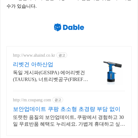
수가 있습니다.
http://www.ahaind.co.kr
광고
리벳건 아하산업
독일 게시파(GESIPA) 에어리벳건
(TAURUS), 너트리벳공구(FIREFO
X)
http://m.coupang.com
광고
보안업데이트 쿠팡 초소형 초경량 부담 없이
또렷한 음질의 보안업데이트, 쿠팡에서 경험하고 30
일 무료반품 혜택도 누리세요. 가볍게 휴대하고 싶다
면 초소형 무전기, 오늘주문 내일도착 로켓배송!