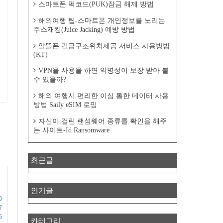
스마트폰 퍽코드(PUK)잠금 해제 방법
해외여행 팁-스마트폰 개인정보를 노리는
주스재킹(Juice Jacking) 예방 방법
알뜰폰 긴급구조위치제공 서비스 사용방법
(KT)
VPN을 사용을 하면 익명성이 보장 받아 볼
수 있을까?
해외 여행시 편리한 이심 통한 데이터 사용
방법 Saily eSIM 로밍
자신이 걸린 랜섬웨어 종류를 확인을 해주
는 사이트-Id Ransomware
최근글
인기글
0
7
6
카테고리