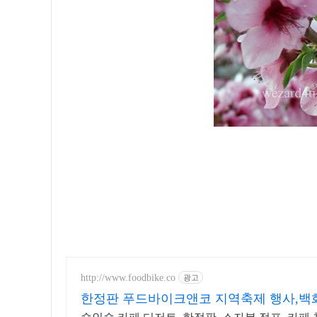
http://www.foodbike.co
광고
한정판 푸드바이크앤코 지역축제 행사,백