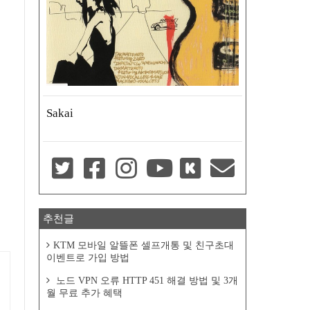
Sakai
추천글
KTM 모바일 알뜰폰 셀프개통 및 친구초대
이벤트로 가입 방법
노드 VPN 오류 HTTP 451 해결 방법 및 3개
월 무료 추가 혜택