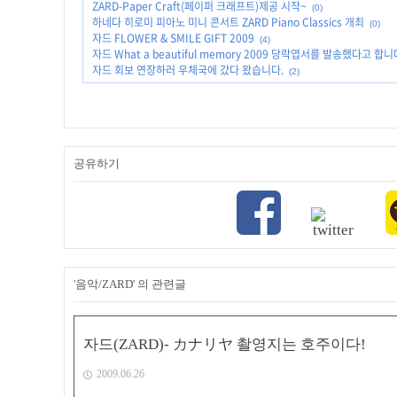
ZARD-Paper Craft(페이퍼 크래프트)제공 시작~
(0)
하네다 히로미 피아노 미니 콘서트 ZARD Piano Classics 개최
(0)
자드 FLOWER & SMILE GIFT 2009
(4)
자드 What a beautiful memory 2009 당락엽서를 발송했다고 합니
자드 회보 연장하러 우체국에 갔다 왔습니다.
(2)
공유하기
'음악/ZARD' 의 관련글
자드(ZARD)- カナリヤ 촬영지는 호주이다!
2009.06.26