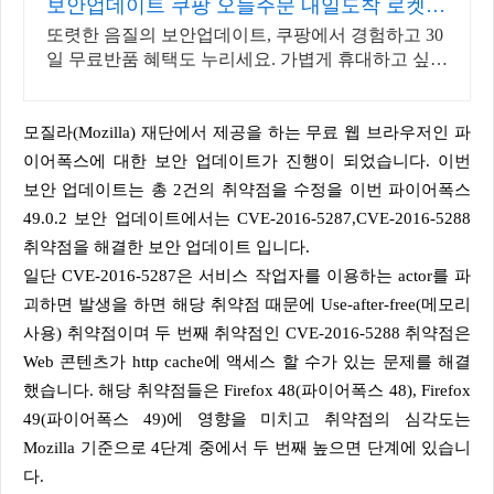
보안업데이트 쿠팡 오늘주문 내일도착 로켓배
송
또렷한 음질의 보안업데이트, 쿠팡에서 경험하고 30
일 무료반품 혜택도 누리세요. 가볍게 휴대하고 싶다
면 초소형 무전기, 오늘주문 내일도착 로켓배송!
모질라(Mozilla) 재단에서 제공을 하는 무료 웹 브라우저인 파
이어폭스에 대한 보안 업데이트가 진행이 되었습니다. 이번
보안 업데이트는 총 2건의 취약점을 수정을 이번 파이어폭스
49.0.2 보안 업데이트에서는 CVE-2016-5287,CVE-2016-5288
취약점을 해결한 보안 업데이트 입니다.
일단 CVE-2016-5287은 서비스 작업자를 이용하는 actor를 파
괴하면 발생을 하면 해당 취약점 때문에 Use-after-free(메모리
사용) 취약점이며 두 번째 취약점인 CVE-2016-5288 취약점은
Web 콘텐츠가 http cache에 액세스 할 수가 있는 문제를 해결
했습니다. 해당 취약점들은 Firefox 48(파이어폭스 48), Firefox
49(파이어폭스 49)에 영향을 미치고 취약점의 심각도는
Mozilla 기준으로 4단계 중에서 두 번째 높으면 단계에 있습니
다.