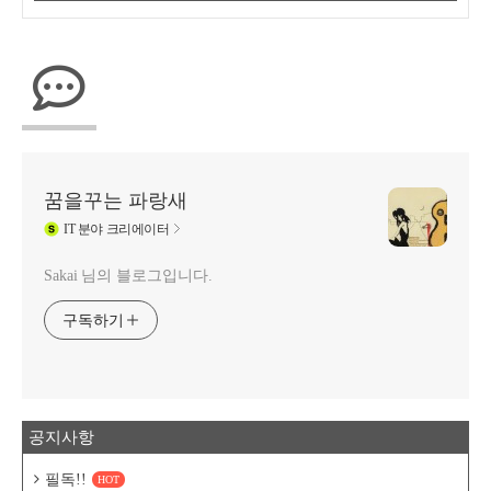
꿈을꾸는 파랑새
IT
분야 크리에이터
Sakai 님의 블로그입니다.
구독하기
공지사항
필독!!
HOT