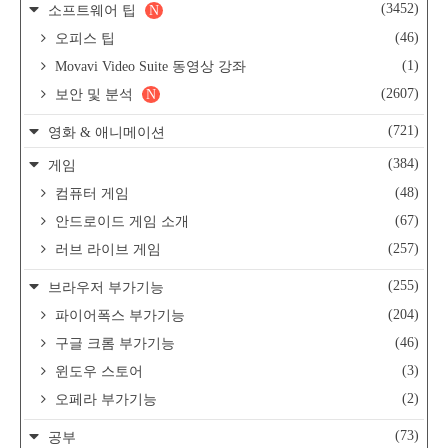
(3452)
소프트웨어 팁
N
(46)
오피스 팁
(1)
Movavi Video Suite 동영상 강좌
(2607)
보안 및 분석
N
(721)
영화 & 애니메이션
(384)
게임
(48)
컴퓨터 게임
(67)
안드로이드 게임 소개
(257)
러브 라이브 게임
(255)
브라우저 부가기능
(204)
파이어폭스 부가기능
(46)
구글 크롬 부가기능
(3)
윈도우 스토어
(2)
오페라 부가기능
(73)
공부