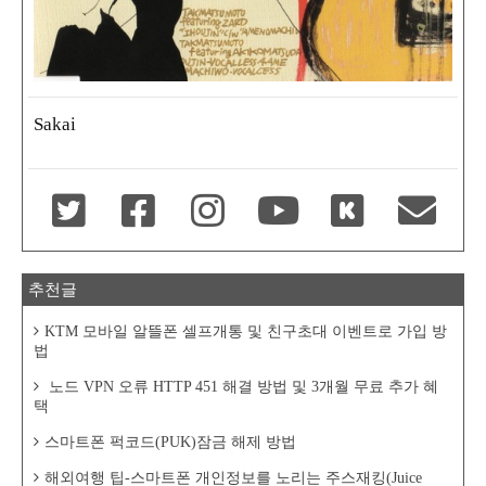
Sakai
추천글
KTM 모바일 알뜰폰 셀프개통 및 친구초대 이벤트로 가입 방
법
노드 VPN 오류 HTTP 451 해결 방법 및 3개월 무료 추가 혜
택
스마트폰 퍽코드(PUK)잠금 해제 방법
해외여행 팁-스마트폰 개인정보를 노리는 주스재킹(Juice