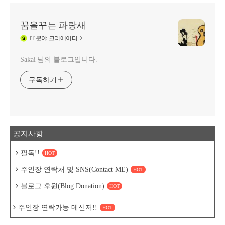
꿈을꾸는 파랑새
IT
분야 크리에이터
Sakai 님의 블로그입니다.
구독하기
공지사항
필독!!
HOT
주인장 연락처 및 SNS(Contact ME)
HOT
블로그 후원(Blog Donation)
HOT
주인장 연락가능 메신저!!
HOT