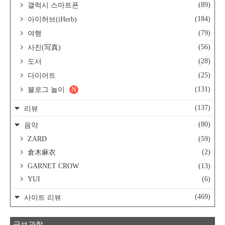
(89)
갤럭시 스마트폰
(184)
아이허브(iHerb)
(79)
여행
(56)
사진(写真)
(28)
도서
(25)
다이어트
(131)
블로그 놀이
N
(137)
리뷰
(80)
음악
ZARD
(59)
(2)
倉木麻衣
GARNET CROW
(13)
YUI
(6)
(469)
사이트 리뷰
글보관함