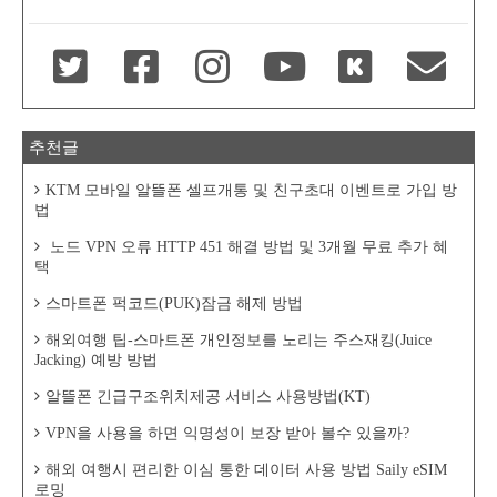
추천글
KTM 모바일 알뜰폰 셀프개통 및 친구초대 이벤트로 가입 방
법
노드 VPN 오류 HTTP 451 해결 방법 및 3개월 무료 추가 혜
택
스마트폰 퍽코드(PUK)잠금 해제 방법
해외여행 팁-스마트폰 개인정보를 노리는 주스재킹(Juice
Jacking) 예방 방법
알뜰폰 긴급구조위치제공 서비스 사용방법(KT)
VPN을 사용을 하면 익명성이 보장 받아 볼수 있을까?
해외 여행시 편리한 이심 통한 데이터 사용 방법 Saily eSIM
로밍