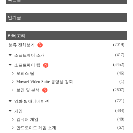
인기글
카테고리
(7019)
분류 전체보기
N
(417)
소프트웨어 소개
(3452)
소프트웨어 팁
N
(46)
오피스 팁
(1)
Movavi Video Suite 동영상 강좌
(2607)
보안 및 분석
N
(721)
영화 & 애니메이션
(384)
게임
(48)
컴퓨터 게임
(67)
안드로이드 게임 소개