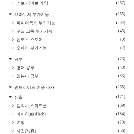
(257)
러브 라이브 게임
(255)
브라우저 부가기능
(204)
파이어폭스 부가기능
(46)
구글 크롬 부가기능
(3)
윈도우 스토어
(2)
오페라 부가기능
(73)
공부
(40)
영어 공부
(33)
일본어 공부
(265)
안드로이드 어플 소개
(171)
생활
(89)
갤럭시 스마트폰
(184)
아이허브(iHerb)
(79)
여행
(56)
사진(写真)