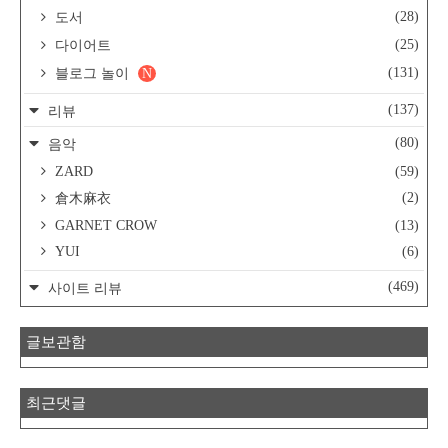
(28)
도서
(25)
다이어트
(131)
블로그 놀이
N
(137)
리뷰
(80)
음악
ZARD
(59)
(2)
倉木麻衣
GARNET CROW
(13)
YUI
(6)
(469)
사이트 리뷰
글보관함
최근댓글