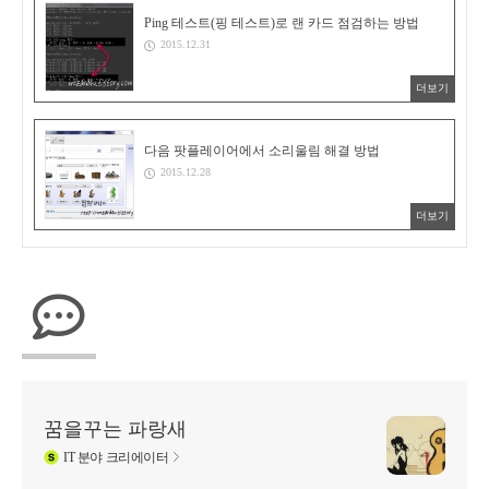
Ping 테스트(핑 테스트)로 랜 카드 점검하는 방법
2015.12.31
더보기
다음 팟플레이어에서 소리울림 해결 방법
2015.12.28
더보기
꿈을꾸는 파랑새
IT
분야 크리에이터