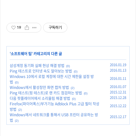
19
구독하기
'
소프트웨어 팁
' 카테고리의 다른 글
2016.01.19
삼성계정 동기화 실패 현상 해결 방법
(0)
2016.01.13
Ping 테스트로 인터넷 속도 알아보는 방법
(0)
WIndows 10에서 로컬 계정에 대한 시간 제한을 설정 방
2016.01.11
법
(0)
2016.01.07
Windows에서 활성창만 화면 캡처 방법
(2)
2015.12.31
Ping 테스트(핑 테스트)로 랜 카드 점검하는 방법
(0)
2015.12.28
다음 팟플레이어에서 소리울림 해결 방법
(0)
Firefox(파이어폭스)부가기능 Adblock Plus 고급 필터 작성
2015.12.22
방법
(2)
Windows에서 네트워크를 통해서 USB 프린터 공유하는 방
2015.12.17
법
(2)