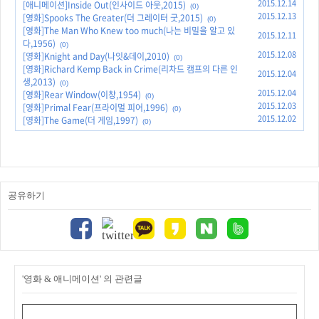
2015.12.14
[애니메이션]Inside Out(인사이드 아웃,2015)
(0)
2015.12.13
[영화]Spooks The Greater(더 그레이터 굿,2015)
(0)
[영화]The Man Who Knew too much(나는 비밀을 알고 있
2015.12.11
다,1956)
(0)
2015.12.08
[영화]Knight and Day(나잇&데이,2010)
(0)
[영화]Richard Kemp Back in Crime(리차드 캠프의 다른 인
2015.12.04
생,2013)
(0)
2015.12.04
[영화]Rear Window(이창,1954)
(0)
2015.12.03
[영화]Primal Fear(프라이멀 피어,1996)
(0)
2015.12.02
[영화]The Game(더 게임,1997)
(0)
공유하기
'영화 & 애니메이션' 의 관련글