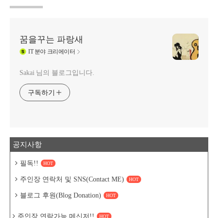
꿈을꾸는 파랑새
IT
분야 크리에이터
Sakai 님의 블로그입니다.
구독하기
공지사항
필독!!
HOT
주인장 연락처 및 SNS(Contact ME)
HOT
블로그 후원(Blog Donation)
HOT
주인장 연락가능 메신저!!
HOT