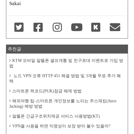
Sakai
추천글
KTM 모바일 알뜰폰 셀프개통 및 친구초대 이벤트로 가입 방
법
노드 VPN 오류 HTTP 451 해결 방법 및 3개월 무료 추가 혜
택
스마트폰 퍽코드(PUK)잠금 해제 방법
해외여행 팁-스마트폰 개인정보를 노리는 주스재킹(Juice
Jacking) 예방 방법
알뜰폰 긴급구조위치제공 서비스 사용방법(KT)
VPN을 사용을 하면 익명성이 보장 받아 볼수 있을까?