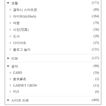
(171)
생활
(89)
갤럭시 스마트폰
(184)
아이허브(iHerb)
(79)
여행
(56)
사진(写真)
(28)
도서
(25)
다이어트
(131)
블로그 놀이
(137)
리뷰
(80)
음악
ZARD
(59)
(2)
倉木麻衣
GARNET CROW
(13)
YUI
(6)
(469)
사이트 리뷰