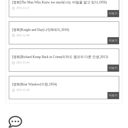
[영화]The Man Who Knew too much(나는 비밀을 알고 있다,1956)
2015.12.11
더보기
[영화]Knight and Day(나잇&데이,2010)
2015.12.08
더보기
[영화]Richard Kemp Back in Crime(리차드 캠프의 다른 인생,2013)
2015.12.04
더보기
[영화]Rear Window(이창,1954)
2015.12.04
더보기