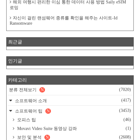
해외 여행시 편리한 이심 통한 데이터 사용 방법 Saily eSIM
로밍
자신이 걸린 랜섬웨어 종류를 확인을 해주는 사이트-Id
Ransomware
최근글
인기글
카테고리
(7020)
분류 전체보기
N
(417)
소프트웨어 소개
(3453)
소프트웨어 팁
N
(46)
오피스 팁
(1)
Movavi Video Suite 동영상 강좌
(2608)
보안 및 분석
N