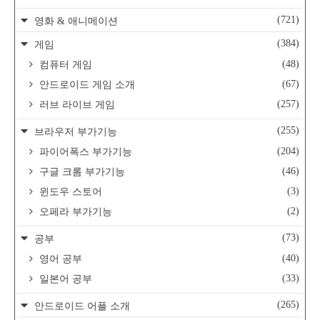
(721)
영화 & 애니메이션
(384)
게임
(48)
컴퓨터 게임
(67)
안드로이드 게임 소개
(257)
러브 라이브 게임
(255)
브라우저 부가기능
(204)
파이어폭스 부가기능
(46)
구글 크롬 부가기능
(3)
윈도우 스토어
(2)
오페라 부가기능
(73)
공부
(40)
영어 공부
(33)
일본어 공부
(265)
안드로이드 어플 소개