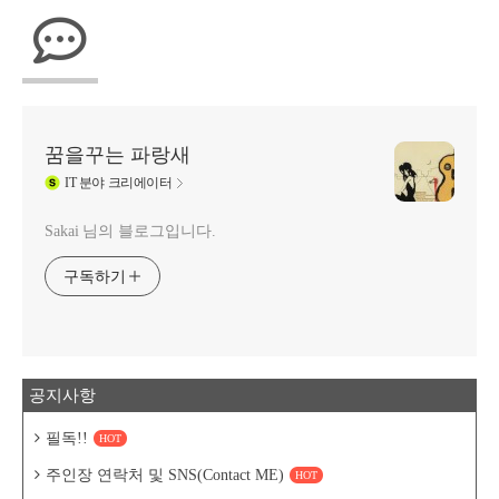
꿈을꾸는 파랑새
IT
분야 크리에이터
Sakai 님의 블로그입니다.
구독하기
공지사항
필독!!
HOT
주인장 연락처 및 SNS(Contact ME)
HOT