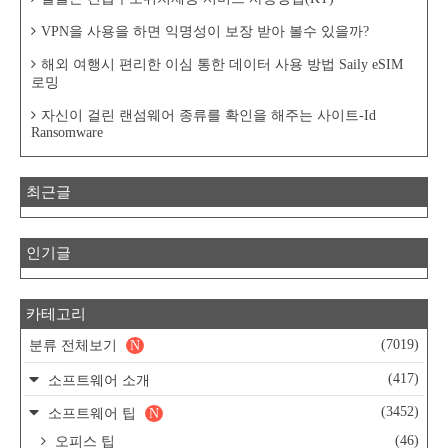
VPN을 사용을 하면 익명성이 보장 받아 볼수 있을까?
해외 여행시 편리한 이심 통한 데이터 사용 방법 Saily eSIM
로밍
자신이 걸린 랜섬웨어 종류를 확인을 해주는 사이트-Id
Ransomware
최근글
인기글
카테고리
(7019)
분류 전체보기
N
(417)
소프트웨어 소개
(3452)
소프트웨어 팁
N
(46)
오피스 팁