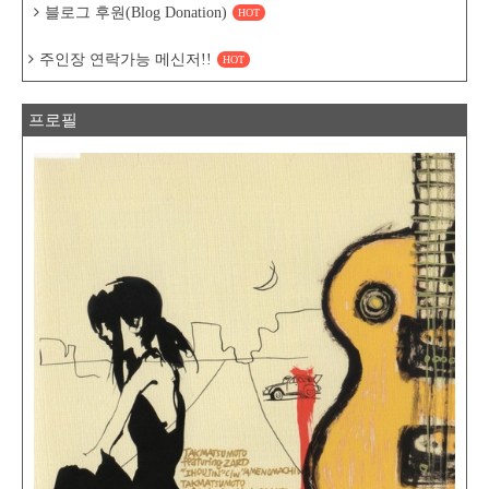
블로그 후원(Blog Donation)
HOT
주인장 연락가능 메신저!!
HOT
프로필