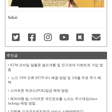
Sakai
추천글
KTM 모바일 알뜰폰 셀프개통 및 친구초대 이벤트로 가입 방
법
노드 VPN 오류 HTTP 451 해결 방법 및 3개월 무료 추가 혜
택
스마트폰 퍽코드(PUK)잠금 해제 방법
해외여행 팁-스마트폰 개인정보를 노리는 주스재킹(Juice
Jacking) 예방 방법
알뜰폰 긴급구조위치제공 서비스 사용방법(KT)