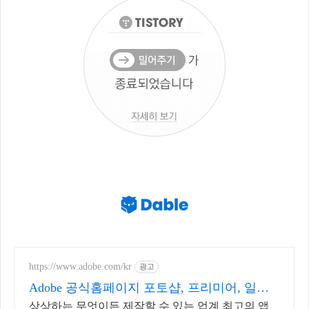
https://www.adobe.com/kr
광고
Adobe 공식홈페이지 포토샵, 프리미어, 일러
스트
상상하는 무엇이든 제작할 수 있는 업계 최고의 앱