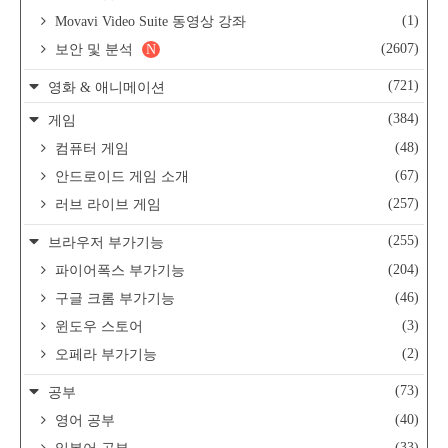
(1)
Movavi Video Suite 동영상 강좌
(2607)
보안 및 분석
N
(721)
영화 & 애니메이션
(384)
게임
(48)
컴퓨터 게임
(67)
안드로이드 게임 소개
(257)
러브 라이브 게임
(255)
브라우저 부가기능
(204)
파이어폭스 부가기능
(46)
구글 크롬 부가기능
(3)
윈도우 스토어
(2)
오페라 부가기능
(73)
공부
(40)
영어 공부
(33)