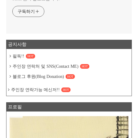
구독하기
공지사항
필독!!
HOT
주인장 연락처 및 SNS(Contact ME)
HOT
블로그 후원(Blog Donation)
HOT
주인장 연락가능 메신저!!
HOT
프로필