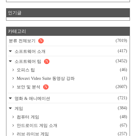
인기글
카테고리
(7019)
분류 전체보기
N
(417)
소프트웨어 소개
(3452)
소프트웨어 팁
N
(46)
오피스 팁
(1)
Movavi Video Suite 동영상 강좌
(2607)
보안 및 분석
N
(721)
영화 & 애니메이션
(384)
게임
(48)
컴퓨터 게임
(67)
안드로이드 게임 소개
(257)
러브 라이브 게임