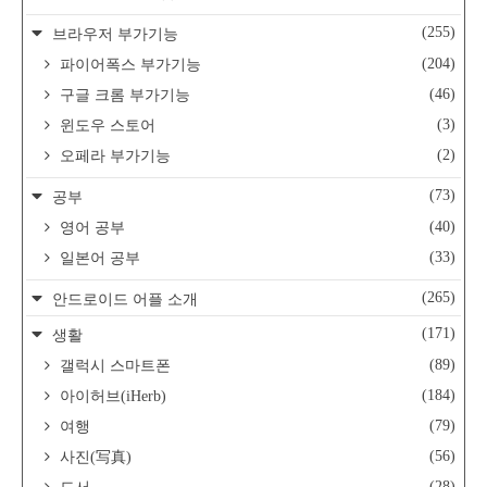
(255)
브라우저 부가기능
(204)
파이어폭스 부가기능
(46)
구글 크롬 부가기능
(3)
윈도우 스토어
(2)
오페라 부가기능
(73)
공부
(40)
영어 공부
(33)
일본어 공부
(265)
안드로이드 어플 소개
(171)
생활
(89)
갤럭시 스마트폰
(184)
아이허브(iHerb)
(79)
여행
(56)
사진(写真)
(28)