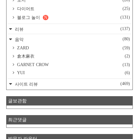
도서
(25)
다이어트
(131)
블로그 놀이
N
(137)
리뷰
(80)
음악
ZARD
(59)
(2)
倉木麻衣
GARNET CROW
(13)
YUI
(6)
(469)
사이트 리뷰
글보관함
최근댓글
방문자 카운터