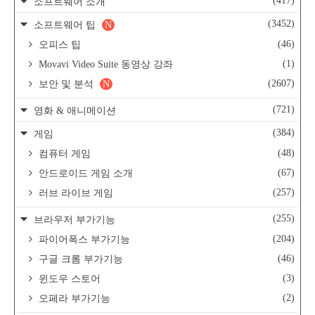
(417)
소프트웨어 소개
(3452)
소프트웨어 팁
N
(46)
오피스 팁
(1)
Movavi Video Suite 동영상 강좌
(2607)
보안 및 분석
N
(721)
영화 & 애니메이션
(384)
게임
(48)
컴퓨터 게임
(67)
안드로이드 게임 소개
(257)
러브 라이브 게임
(255)
브라우저 부가기능
(204)
파이어폭스 부가기능
(46)
구글 크롬 부가기능
(3)
윈도우 스토어
(2)
오페라 부가기능