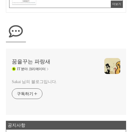
더보기
꿈을꾸는 파랑새
IT
분야 크리에이터
Sakai 님의 블로그입니다.
구독하기
공지사항