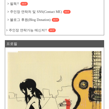
필독!!
HOT
주인장 연락처 및 SNS(Contact ME)
HOT
블로그 후원(Blog Donation)
HOT
주인장 연락가능 메신저!!
HOT
프로필