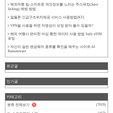
해외여행 팁-스마트폰 개인정보를 노리는 주스재킹(Juice
Jacking) 예방 방법
알뜰폰 긴급구조위치제공 서비스 사용방법(KT)
VPN을 사용을 하면 익명성이 보장 받아 볼수 있을까?
해외 여행시 편리한 이심 통한 데이터 사용 방법 Saily eSIM
로밍
자신이 걸린 랜섬웨어 종류를 확인을 해주는 사이트-Id
Ransomware
최근글
인기글
카테고리
(7019)
분류 전체보기
N