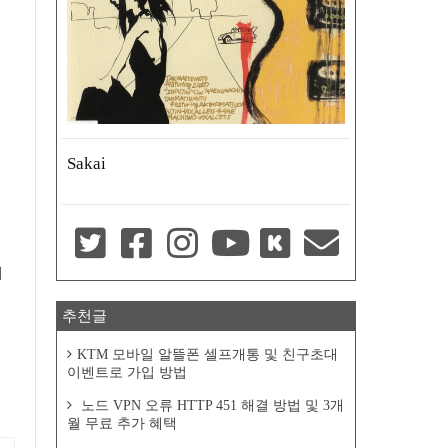
Sakai
니
추천글
KTM 모바일 알뜰폰 셀프개통 및 친구초대
이벤트로 가입 방법
노드 VPN 오류 HTTP 451 해결 방법 및 3개
월 무료 추가 혜택