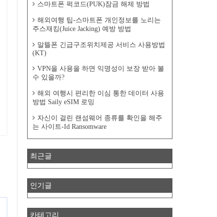
스마트폰 퍽코드(PUK)잠금 해제 방법
해외여행 팁-스마트폰 개인정보를 노리는
주스재킹(Juice Jacking) 예방 방법
알뜰폰 긴급구조위치제공 서비스 사용방법
(KT)
VPN을 사용을 하면 익명성이 보장 받아 볼
수 있을까?
해외 여행시 편리한 이심 통한 데이터 사용
방법 Saily eSIM 로밍
자신이 걸린 랜섬웨어 종류를 확인을 해주
는 사이트-Id Ransomware
최근글
인기글
카테고리