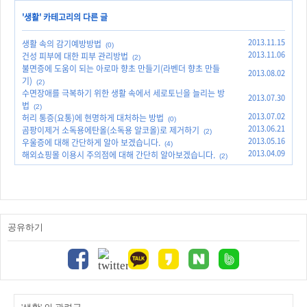
'
생활
' 카테고리의 다른 글
2013.11.15
생활 속의 감기예방방법
(0)
2013.11.06
건성 피부에 대한 피부 관리방법
(2)
불면증에 도움이 되는 아로마 향초 만들기(라벤더 향초 만들
2013.08.02
기)
(2)
수면장애를 극복하기 위한 생활 속에서 세로토닌을 늘리는 방
2013.07.30
법
(2)
2013.07.02
허리 통증(요통)에 현명하게 대처하는 방법
(0)
2013.06.21
곰팡이제거 소독용에탄올(소독용 알코올)로 제거하기
(2)
2013.05.16
우울증에 대해 간단하게 알아 보겠습니다.
(4)
2013.04.09
해외쇼핑몰 이용시 주의점에 대해 간단히 알아보겠습니다.
(2)
공유하기