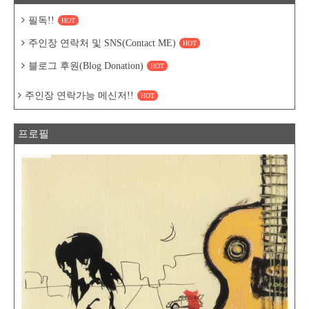
필독!!
HOT
주인장 연락처 및 SNS(Contact ME)
HOT
블로그 후원(Blog Donation)
HOT
주인장 연락가능 메신저!!
HOT
프로필