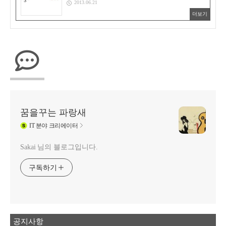
2013.06.21
더보기
꿈을꾸는 파랑새
IT
분야 크리에이터
Sakai 님의 블로그입니다.
구독하기
공지사항