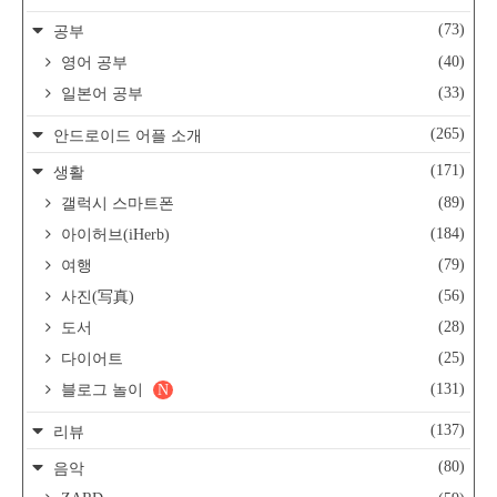
(73)
공부
(40)
영어 공부
(33)
일본어 공부
(265)
안드로이드 어플 소개
(171)
생활
(89)
갤럭시 스마트폰
(184)
아이허브(iHerb)
(79)
여행
(56)
사진(写真)
(28)
도서
(25)
다이어트
(131)
블로그 놀이
N
(137)
리뷰
(80)
음악