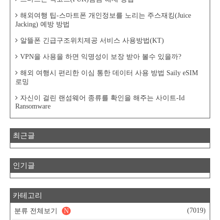
해외여행 팁-스마트폰 개인정보를 노리는 주스재킹(Juice
Jacking) 예방 방법
알뜰폰 긴급구조위치제공 서비스 사용방법(KT)
VPN을 사용을 하면 익명성이 보장 받아 볼수 있을까?
해외 여행시 편리한 이심 통한 데이터 사용 방법 Saily eSIM
로밍
자신이 걸린 랜섬웨어 종류를 확인을 해주는 사이트-Id
Ransomware
최근글
인기글
카테고리
(7019)
분류 전체보기
N