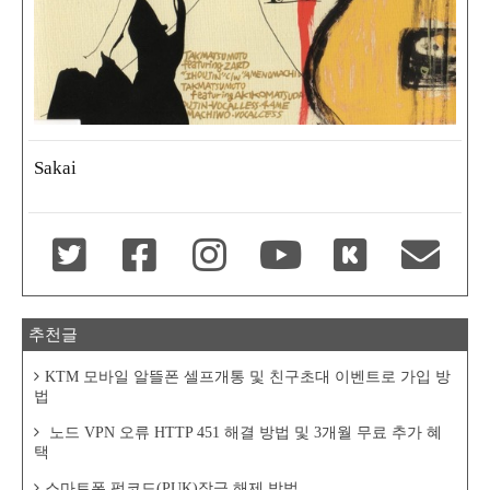
Sakai
추천글
KTM 모바일 알뜰폰 셀프개통 및 친구초대 이벤트로 가입 방
법
노드 VPN 오류 HTTP 451 해결 방법 및 3개월 무료 추가 혜
택
스마트폰 퍽코드(PUK)잠금 해제 방법