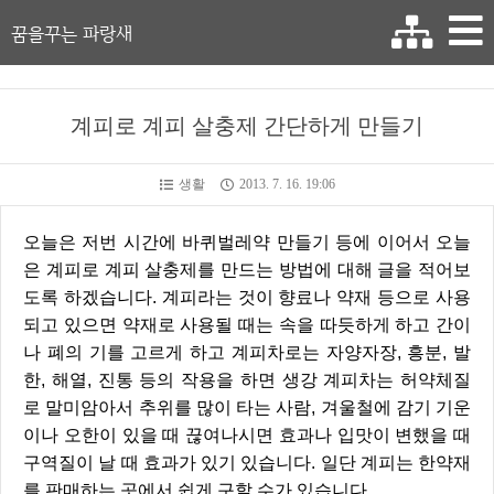
꿈을꾸는 파랑새
계피로 계피 살충제 간단하게 만들기
생활
2013. 7. 16. 19:06
오늘은 저번 시간에 바퀴벌레약 만들기 등에 이어서 오늘
은 계피로 계피 살충제를 만드는 방법에 대해 글을 적어보
도록 하겠습니다. 계피라는 것이 향료나 약재 등으로 사용
되고 있으면 약재로 사용될 때는 속을 따듯하게 하고 간이
나 폐의 기를 고르게 하고 계피차로는 자양자장, 흥분, 발
한, 해열, 진통 등의 작용을 하면 생강 계피차는 허약체질
로 말미암아서 추위를 많이 타는 사람, 겨울철에 감기 기운
이나 오한이 있을 때 끊여나시면 효과나 입맛이 변했을 때
구역질이 날 때 효과가 있기 있습니다. 일단 계피는 한약재
를 판매하는 곳에서 쉽게 구할 수가 있습니다.