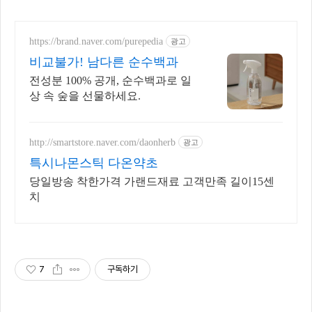
https://brand.naver.com/purepedia
광고
비교불가! 남다른 순수백과
전성분 100% 공개, 순수백과로 일
상 속 숲을 선물하세요.
http://smartstore.naver.com/daonherb
광고
특시나몬스틱 다온약초
당일방송 착한가격 가랜드재료 고객만족 길이15센
치
7
구독하기