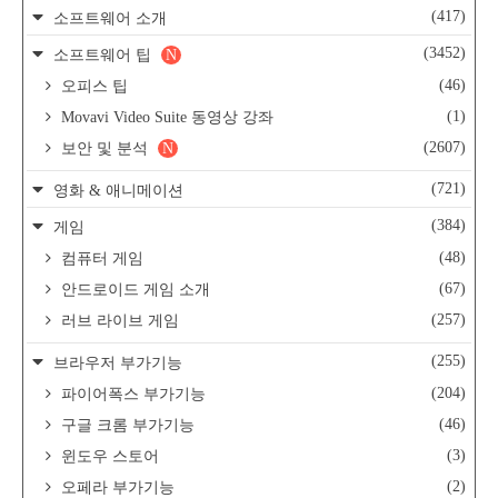
(417)
소프트웨어 소개
(3452)
소프트웨어 팁
N
(46)
오피스 팁
(1)
Movavi Video Suite 동영상 강좌
(2607)
보안 및 분석
N
(721)
영화 & 애니메이션
(384)
게임
(48)
컴퓨터 게임
(67)
안드로이드 게임 소개
(257)
러브 라이브 게임
(255)
브라우저 부가기능
(204)
파이어폭스 부가기능
(46)
구글 크롬 부가기능
(3)
윈도우 스토어
(2)
오페라 부가기능