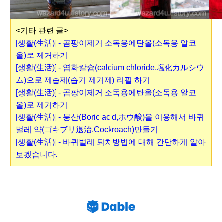
<기타 관련 글>
[생활(生活)] - 곰팡이제거 소독용에탄올(소독용 알코
올)로 제거하기
[생활(生活)] - 염화칼슘(calcium chloride,塩化カルシウ
ム)으로 제습제(습기 제거제) 리필 하기
[생활(生活)] - 곰팡이제거 소독용에탄올(소독용 알코
올)로 제거하기
[생활(生活)] - 붕산(Boric acid,ホウ酸)을 이용해서 바퀴
벌레 약(ゴキブリ退治,Cockroach)만들기
[생활(生活)] - 바퀴벌레 퇴치방법에 대해 간단하게 알아
보겠습니다.