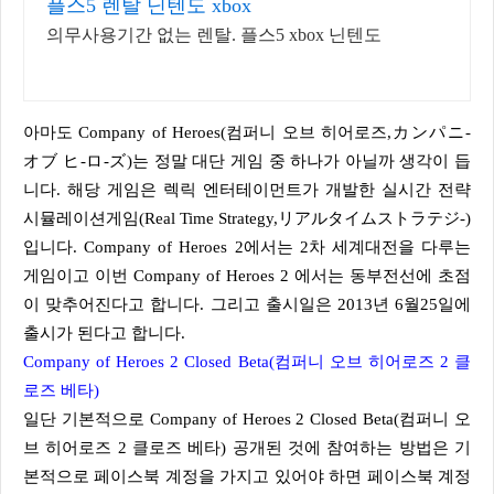
플스5 렌탈 닌텐도 xbox
의무사용기간 없는 렌탈. 플스5 xbox 닌텐도
아마도 Company of Heroes(컴퍼니 오브 히어로즈,カンパニ-
オブ ヒ-ロ-ズ)는 정말 대단 게임 중 하나가 아닐까 생각이 듭
니다. 해당 게임은 렉릭 엔터테이먼트가 개발한 실시간 전략
시뮬레이션게임(Real Time Strategy,リアルタイムストラテジ-)
입니다. Company of Heroes 2에서는 2차 세계대전을 다루는
게임이고 이번 Company of Heroes 2 에서는 동부전선에 초점
이 맞추어진다고 합니다. 그리고 출시일은 2013년 6월25일에
출시가 된다고 합니다.
Company of Heroes 2 Closed Beta(컴퍼니 오브 히어로즈 2 클
로즈 베타)
일단 기본적으로 Company of Heroes 2 Closed Beta(컴퍼니 오
브 히어로즈 2 클로즈 베타) 공개된 것에 참여하는 방법은 기
본적으로 페이스북 계정을 가지고 있어야 하면 페이스북 계정