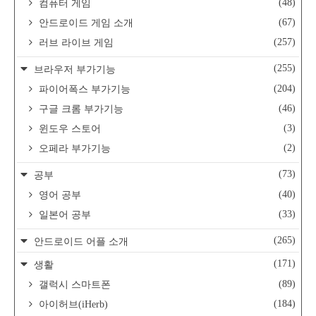
(48)
컴퓨터 게임
(67)
안드로이드 게임 소개
(257)
러브 라이브 게임
(255)
브라우저 부가기능
(204)
파이어폭스 부가기능
(46)
구글 크롬 부가기능
(3)
윈도우 스토어
(2)
오페라 부가기능
(73)
공부
(40)
영어 공부
(33)
일본어 공부
(265)
안드로이드 어플 소개
(171)
생활
(89)
갤럭시 스마트폰
(184)
아이허브(iHerb)