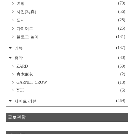
(79)
여행
(56)
사진(写真)
(28)
도서
(25)
다이어트
(131)
블로그 놀이
(137)
리뷰
(80)
음악
ZARD
(59)
(2)
倉木麻衣
GARNET CROW
(13)
YUI
(6)
(469)
사이트 리뷰
글보관함