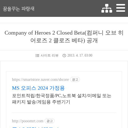
꿈을꾸는 파랑새
Company of Heroes 2 Closed Beta(컴퍼니 오브 히
어로즈 2 클로즈 베타) 공개
사이트 리뷰
2013. 4. 17. 03:00
https://smartstore.naver.com/sbcore
광고
MS 오피스 2024 가정용
포인트적립/한국정품/PC,노트북 설치/이메일 또는
패키지 발송/게임용 주변기기
http://pooomrt.com
광고