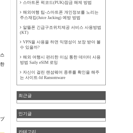
스마트폰 퍽코드(PUK)잠금 해제 방법
해외여행 팁-스마트폰 개인정보를 노리는
주스재킹(Juice Jacking) 예방 방법
알뜰폰 긴급구조위치제공 서비스 사용방법
(KT)
VPN을 사용을 하면 익명성이 보장 받아 볼
수 있을까?
해외 여행시 편리한 이심 통한 데이터 사용
방법 Saily eSIM 로밍
 한
자신이 걸린 랜섬웨어 종류를 확인을 해주
는 사이트-Id Ransomware
최근글
인기글
(プ
카테고리