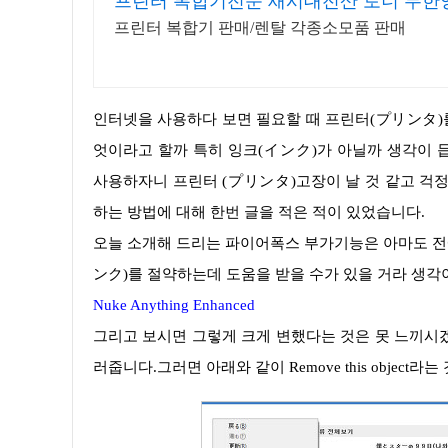
프린터 복합기전문 새시대전산 토너 무한
프린터 복합기 판매/렌탈 각종소모품 판매
인터넷을 사용하다 보면 필요할 때 프린터(プリンタ)를 통해서 인쇄하고 있습니다. 그런데 조금 문제가 되는 것은 아마도 무
엇이라고 할까 특히 잉크(インク)가 아닐까 생각이 
사용하자니 프린터 (プリンタ)고장이 날 것 같고 걱정
하는 방법에 대해 한번 글을 적은 적이 있었습니다.
오늘 소개해 드리는 파이어폭스 부가기능은 아마도 전
ンク)를 절약하는데 도움을 받을 수가 있을 거라 생각
Nuke Anything Enhanced
그리고 보시면 그렇게 크게 변했다는 것은 못 느끼시겠지만. 자신이 프린터(プリンタ)를 할 곳에서 마우스 오른쪽 버튼을 눌
러줍니다.그러면 아래와 같이 Remove this object라