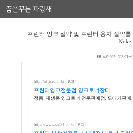
꿈을꾸는 파랑새
프린터 잉크 절약 및 프린터 용지 절약
Nuke 
브라우저 부가기능
http://officecall.kr
광고
프린터잉크전문점 잉크토너장터
정품, 재생품 잉크토너 전문판매점, 도매가판매,
https://www.ssd21.co.kr
광고