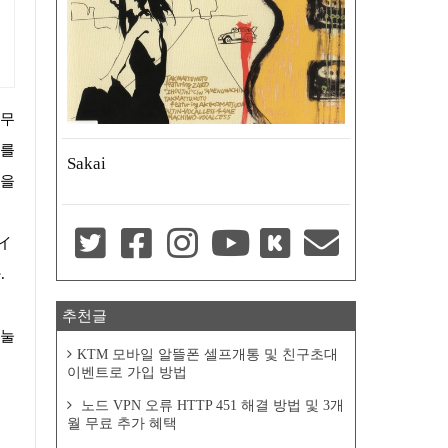
크를
Sakai
약을
イ
.
추천글
KTM 모바일 알뜰폰 셀프개통 및 친구초대
이벤트로 가입 방법
노드 VPN 오류 HTTP 451 해결 방법 및 3개
월 무료 추가 혜택