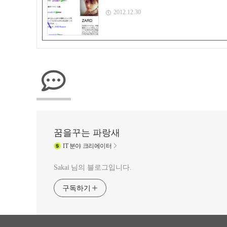
2012.12.30
꿈을꾸는 파랑새
IT
분야 크리에이터
Sakai 님의 블로그입니다.
구독하기