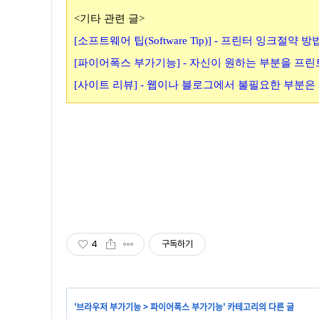
<기타 관련 글>
[소프트웨어 팁(Software Tip)] - 프린터 잉크절
[파이어폭스 부가기능] - 자신이 원하는 부분을 프린트 
[사이트 리뷰] - 웹이나 블로그에서 불필요한 부분
4
구독하기
'
브라우저 부가기능
>
파이어폭스 부가기능
' 카테고리의 다른 글