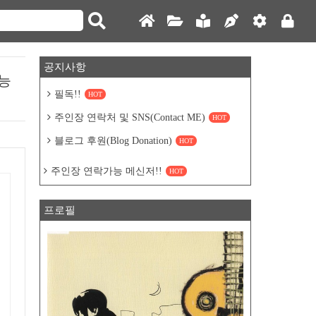
공지사항
능
필독!!
HOT
주인장 연락처 및 SNS(Contact ME)
HOT
블로그 후원(Blog Donation)
HOT
주인장 연락가능 메신저!!
HOT
프로필