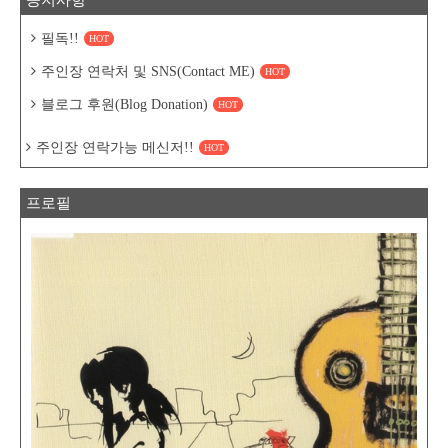
공지사항
필독!!
HOT
주인장 연락처 및 SNS(Contact ME)
HOT
블로그 후원(Blog Donation)
HOT
주인장 연락가능 메신저!!
HOT
프로필