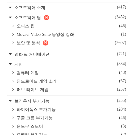
(417)
소프트웨어 소개
(3452)
소프트웨어 팁
N
(46)
오피스 팁
(1)
Movavi Video Suite 동영상 강좌
(2607)
보안 및 분석
N
(721)
영화 & 애니메이션
(384)
게임
(48)
컴퓨터 게임
(67)
안드로이드 게임 소개
(257)
러브 라이브 게임
(255)
브라우저 부가기능
(204)
파이어폭스 부가기능
(46)
구글 크롬 부가기능
(3)
윈도우 스토어
(2)
오페라 부가기능