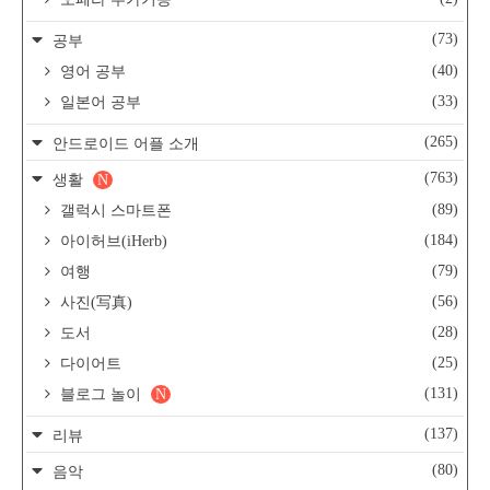
(73)
공부
(40)
영어 공부
(33)
일본어 공부
(265)
안드로이드 어플 소개
(763)
생활
N
(89)
갤럭시 스마트폰
(184)
아이허브(iHerb)
(79)
여행
(56)
사진(写真)
(28)
도서
(25)
다이어트
(131)
블로그 놀이
N
(137)
리뷰
(80)
음악