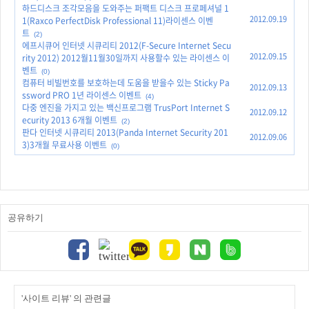
하드디스크 조각모음을 도와주는 퍼팩트 디스크 프로페셔널 1
2012.09.19
1(Raxco PerfectDisk Professional 11)라이센스 이벤
트
(2)
에프시큐어 인터넷 시큐리티 2012(F-Secure Internet Secu
2012.09.15
rity 2012) 2012월11월30일까지 사용할수 있는 라이센스 이
벤트
(0)
컴퓨터 비빌번호를 보호하는데 도움을 받을수 있는 Sticky Pa
2012.09.13
ssword PRO 1년 라이센스 이벤트
(4)
다중 엔진을 가지고 있는 백신프로그램 TrusPort Internet S
2012.09.12
ecurity 2013 6개월 이벤트
(2)
판다 인터넷 시큐리티 2013(Panda Internet Security 201
2012.09.06
3)3개월 무료사용 이벤트
(0)
공유하기
'사이트 리뷰' 의 관련글