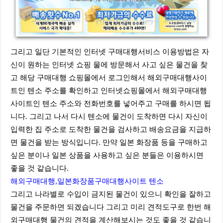
그리고 일단 기본적인 인터넷 구매대행서비스 이용방법은 자
신이 원하는 인터넷 쇼핑 물에 방문해서 사고 싶은 물건을 찾
고 해당 구매대행 쇼핑몰에서 로그인해서 해외구매대행사이
트인 텐소 주소를 확인하고 인터넷쇼핑몰에서 해외구매대행
사이트인 텐소 주소와 전화번호를 넣어주고 구매를 하시면 됩
니다. 그리고 나서 다시 텐소에 물건이 도착하면 다시 자신이
입력한 집 주소로 도착한 물건을 검사하고 배송요금을 지급하
면 물건을 받는 방식입니다. 만약 일본 화장품 등을 구매하고
싶은 분이나 일본 상품을 사용하고 싶은 분들은 이용하시면
좋을 것 같습니다.
해외구매대행,일본화장품구매대행사이트 텐소
그리고 나라별로 수입이 금지된 물건이 있으니 확인을 잘하고
물건을 주문하면 되겠습니다 그리고 미리 견적도구로 한번 해
외구매대행 물건의 견적을 계산해보시는 것도 좋을 것 같습니