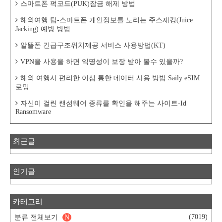
스마트폰 퍽코드(PUK)잠금 해제 방법
해외여행 팁-스마트폰 개인정보를 노리는 주스재킹(Juice
Jacking) 예방 방법
알뜰폰 긴급구조위치제공 서비스 사용방법(KT)
VPN을 사용을 하면 익명성이 보장 받아 볼수 있을까?
해외 여행시 편리한 이심 통한 데이터 사용 방법 Saily eSIM
로밍
자신이 걸린 랜섬웨어 종류를 확인을 해주는 사이트-Id
Ransomware
최근글
인기글
카테고리
(7019)
분류 전체보기
N