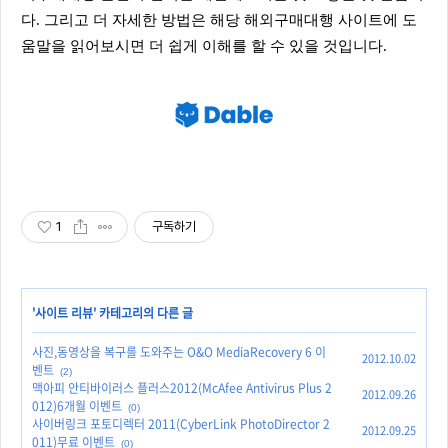
다. 그리고 더 자세한 방법은 해당 해외구매대행 사이트에 도
움말을 읽어보시면 더 쉽게 이해를 할 수 있을 것입니다.
1
구독하기
'
사이트 리뷰
' 카테고리의 다른 글
사진,동영상을 복구를 도와주는 O&O MediaRecovery 6 이
2012.10.02
벤트
(2)
맥아피 안티바이러스 플러스2012(McAfee Antivirus Plus 2
2012.09.26
012)6개월 이벤트
(0)
사이버링크 포토디렉터 2011(CyberLink PhotoDirector 2
2012.09.25
011)무료 이벤트
(0)