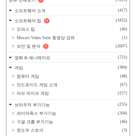
분류 전체보기
N
(417)
소프트웨어 소개
(3452)
소프트웨어 팁
N
(46)
오피스 팁
(1)
Movavi Video Suite 동영상 강좌
(2607)
보안 및 분석
N
(721)
영화 & 애니메이션
(384)
게임
(48)
컴퓨터 게임
(67)
안드로이드 게임 소개
(257)
러브 라이브 게임
(255)
브라우저 부가기능
(204)
파이어폭스 부가기능
(46)
구글 크롬 부가기능
(3)
윈도우 스토어