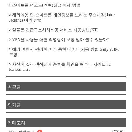
스마트폰 퍽코드(PUK)잠금 해제 방법
해외여행 팁-스마트폰 개인정보를 노리는 주스재킹(Juice
Jacking) 예방 방법
알뜰폰 긴급구조위치제공 서비스 사용방법(KT)
VPN을 사용을 하면 익명성이 보장 받아 볼수 있을까?
해외 여행시 편리한 이심 통한 데이터 사용 방법 Saily eSIM
로밍
자신이 걸린 랜섬웨어 종류를 확인을 해주는 사이트-Id
Ransomware
최근글
인기글
카테고리
(7019)