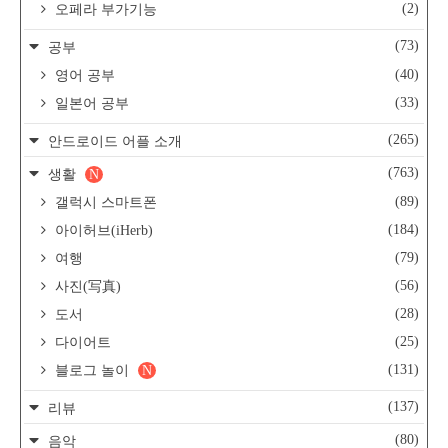
(2)
오페라 부가기능
(73)
공부
(40)
영어 공부
(33)
일본어 공부
(265)
안드로이드 어플 소개
(763)
생활
N
(89)
갤럭시 스마트폰
(184)
아이허브(iHerb)
(79)
여행
(56)
사진(写真)
(28)
도서
(25)
다이어트
(131)
블로그 놀이
N
(137)
리뷰
(80)
음악