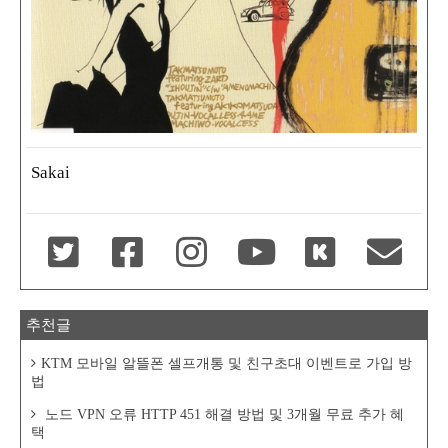
Sakai
추천글
KTM 모바일 알뜰폰 셀프개통 및 친구초대 이벤트로 가입 방
법
노드 VPN 오류 HTTP 451 해결 방법 및 3개월 무료 추가 혜
택