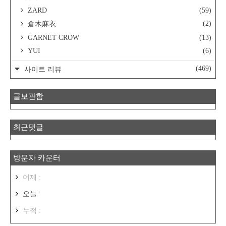
ZARD
(59)
(2)
倉木麻衣
GARNET CROW
(13)
YUI
(6)
(469)
사이트 리뷰
글보관함
최근댓글
방문자 카운터
어제 :
오늘 :
누적 :