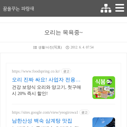
꿈을꾸는 파랑새
오리는 목욕중~
생활/사진(写真)
2012. 6. 4. 07:54
https://www.foodspring.co.kr/
광고
오리 진짜 싸요! 사업자 전용
특가
건강 보양식 오리와 양고기, 첫구매
시 20% 즉시 할인!
https://sites.google.com/view/yeogirowa1
광고
남한산성 백숙 삼계탕 맛집