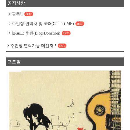
공지사항
필독!!
HOT
주인장 연락처 및 SNS(Contact ME)
HOT
블로그 후원(Blog Donation)
HOT
주인장 연락가능 메신저!!
HOT
프로필