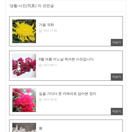
'생활/사진(写真)' 의 관련글
가을 국화
2012.11.06
더보기
8월 여름 어느날 찍어본 사진입니다.
2012.08.17
더보기
길을 가다다 폰 카메라로 담아본 장미
2012.06.02
더보기
봄