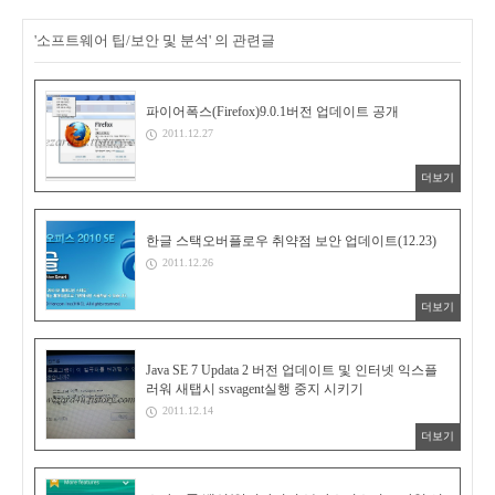
'소프트웨어 팁/보안 및 분석' 의 관련글
파이어폭스(Firefox)9.0.1버전 업데이트 공개
2011.12.27
더보기
한글 스택오버플로우 취약점 보안 업데이트(12.23)
2011.12.26
더보기
Java SE 7 Updata 2 버전 업데이트 및 인터넷 익스플
러워 새탭시 ssvagent실행 중지 시키기
2011.12.14
더보기