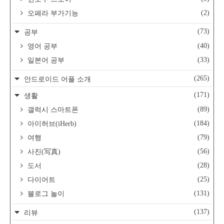
(2)
오페라 부가기능
(73)
공부
(40)
영어 공부
(33)
일본어 공부
(265)
안드로이드 어플 소개
(171)
생활
(89)
갤럭시 스마트폰
(184)
아이허브(iHerb)
(79)
여행
(56)
사진(写真)
(28)
도서
(25)
다이어트
(131)
블로그 놀이
(137)
리뷰