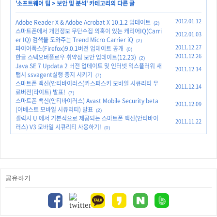
'
소프트웨어 팁
>
보안 및 분석
' 카테고리의 다른 글
2012.01.12
Adobe Reader X & Adobe Acrobat X 10.1.2 업데이트
(2)
스마트폰에서 개인정보 무단수집 의혹이 있는 캐리어IQ(Carri
2012.01.03
er IQ) 검색을 도와주는 Trend Micro Carrier iQ
(2)
2011.12.27
파이어폭스(Firefox)9.0.1버전 업데이트 공개
(0)
2011.12.26
한글 스택오버플로우 취약점 보안 업데이트(12.23)
(2)
Java SE 7 Updata 2 버전 업데이트 및 인터넷 익스플러워 새
2011.12.14
탭시 ssvagent실행 중지 시키기
(7)
스마트폰 백신(안티바이러스)카스퍼스키 모바일 시큐리티 무
2011.12.14
료버전(라이트) 발표!
(7)
스마트폰 백신(안티바이러스) Avast Mobile Security beta
2011.12.09
(어베스트 모바일 시큐리티) 발표
(2)
갤럭시 U 에서 기본적으로 제공되는 스마트폰 백신(안티바이
2011.11.22
러스) V3 모바일 시큐리티 사용하기!
(0)
공유하기