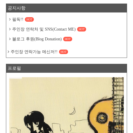
공지사항
필독!!
HOT
주인장 연락처 및 SNS(Contact ME)
HOT
블로그 후원(Blog Donation)
HOT
주인장 연락가능 메신저!!
HOT
프로필