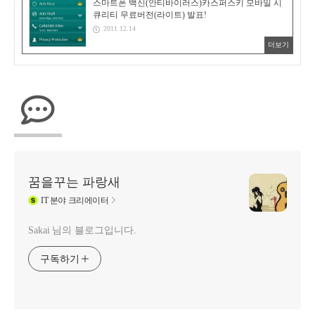
스마트폰 백신(안티바이러스)카스퍼스키 모바일 시
큐리티 무료버전(라이트) 발표!
2011.12.14
더보기
꿈을꾸는 파랑새
IT
분야 크리에이터
Sakai 님의 블로그입니다.
구독하기