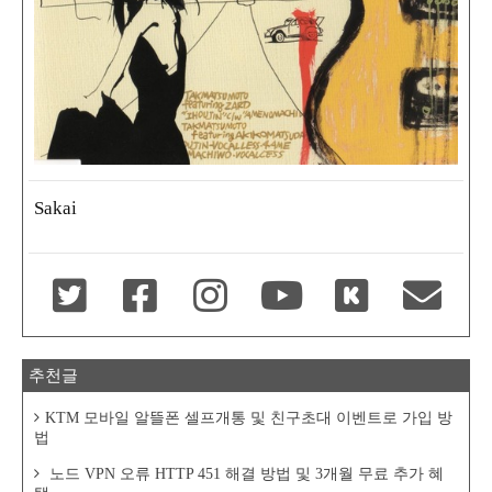
Sakai
추천글
KTM 모바일 알뜰폰 셀프개통 및 친구초대 이벤트로 가입 방
법
노드 VPN 오류 HTTP 451 해결 방법 및 3개월 무료 추가 혜