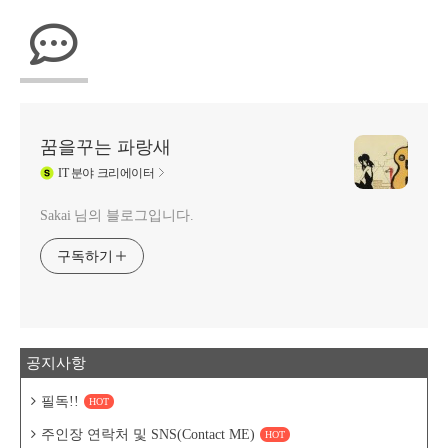
꿈을꾸는 파랑새
IT
분야 크리에이터
Sakai 님의 블로그입니다.
구독하기
공지사항
필독!!
HOT
주인장 연락처 및 SNS(Contact ME)
HOT