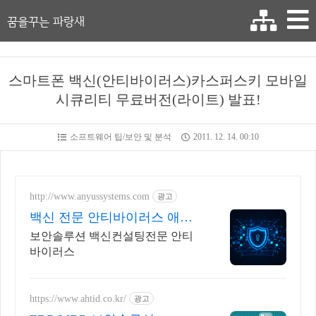
꿈을꾸는 파랑새
스마트폰 백신(안티바이러스)카스퍼스키 모바일
시큐리티 무료버전(라이트) 발표!
소프트웨어 팁/보안 및 분석
2011. 12. 14. 00:10
http://www.anyussystems.com
광고
백신 전문 안티바이러스 애니
어스시스템즈
보안솔루션 백신컨설팅전문 안티
바이러스
https://www.ahtid.co.kr/
광고