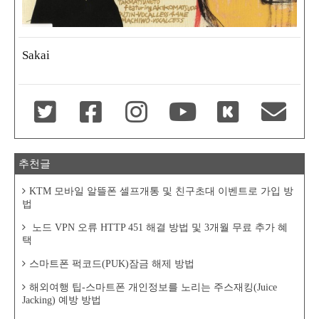
Sakai
추천글
KTM 모바일 알뜰폰 셀프개통 및 친구초대 이벤트로 가입 방
법
노드 VPN 오류 HTTP 451 해결 방법 및 3개월 무료 추가 혜
택
스마트폰 퍽코드(PUK)잠금 해제 방법
해외여행 팁-스마트폰 개인정보를 노리는 주스재킹(Juice
Jacking) 예방 방법