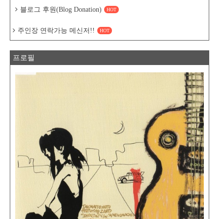
블로그 후원(Blog Donation)
HOT
주인장 연락가능 메신저!!
HOT
프로필