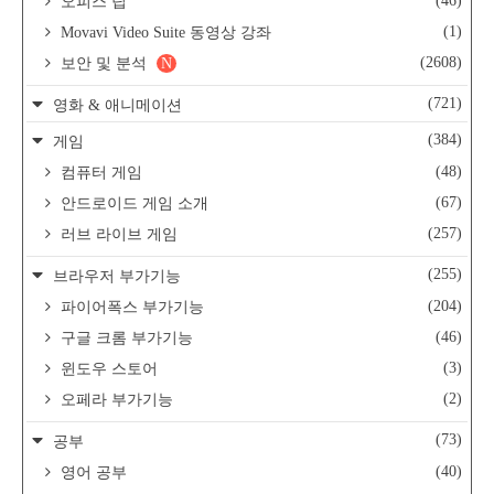
(46)
오피스 팁
(1)
Movavi Video Suite 동영상 강좌
(2608)
보안 및 분석
N
(721)
영화 & 애니메이션
(384)
게임
(48)
컴퓨터 게임
(67)
안드로이드 게임 소개
(257)
러브 라이브 게임
(255)
브라우저 부가기능
(204)
파이어폭스 부가기능
(46)
구글 크롬 부가기능
(3)
윈도우 스토어
(2)
오페라 부가기능
(73)
공부
(40)
영어 공부