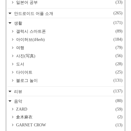
(33)
일본어 공부
(265)
안드로이드 어플 소개
(171)
생활
(89)
갤럭시 스마트폰
(184)
아이허브(iHerb)
(79)
여행
(56)
사진(写真)
(28)
도서
(25)
다이어트
(131)
블로그 놀이
(137)
리뷰
(80)
음악
ZARD
(59)
(2)
倉木麻衣
GARNET CROW
(13)