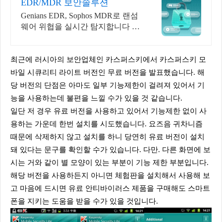
EDR/MDR 보안솔루션
Genians EDR, Sophos MDR로 랜섬
웨어 위협을 실시간 탐지합니다 전
직원 단말 보안정책 일괄 적용/점
검. 관리부담 최소화
최근에 러시아의 보안업체인 카스퍼스키에서 카스퍼스키 모
바일 시큐리티 라이트 버전인 무료 버전을 발표했습니다. 해
당 버전의 단점은 아마도 일부 기능제한이 걸려져 있어서 기
능을 사용하는데 불편을 느낄 수가 있을 것 같습니다.
일단 저 경우 유료 버전을 사용하고 있어서 기능제한 없이 사
용하는 가운데 한번 설치를 시도했습니다. 요즈음 귀차니즘
때문에 삭제하지 않고 설치를 하니 당연히 유료 버전이 설치
돼 있다는 문구를 확인할 수가 있습니다. 다만. 다른 화면에 보
시는 거와 같이 별 모양이 있는 부분이 기능 제한 부분입니다.
해당 버전을 사용하든지 아니면 체험판을 설치해서 사용해 보
고 마음에 드시면 유료 안티바이러스 제품을 구매해도 스마트
폰을 지키는 도움을 받을 수가 있을 것입니다.