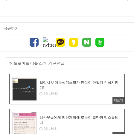
공유하기
'안드로이드 어플 소개' 의 관련글
갤럭시 U 이동식디스크가 인식이 안될떄 인식시키
기!
2011.10.12
더보기
임산부들에게 임신계획에 도움이 될만환 맘스플레
너
2011.10.11