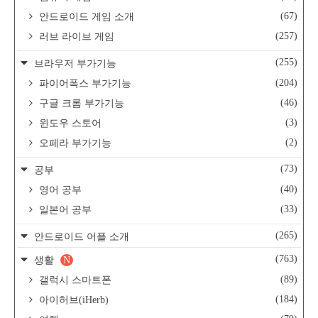
(67)
안드로이드 게임 소개
(257)
러브 라이브 게임
(255)
브라우저 부가기능
(204)
파이어폭스 부가기능
(46)
구글 크롬 부가기능
(3)
윈도우 스토어
(2)
오페라 부가기능
(73)
공부
(40)
영어 공부
(33)
일본어 공부
(265)
안드로이드 어플 소개
(763)
생활
N
(89)
갤럭시 스마트폰
(184)
아이허브(iHerb)