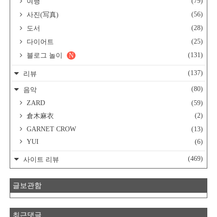
(79)
여행
(56)
사진(写真)
(28)
도서
(25)
다이어트
(131)
블로그 놀이
N
(137)
리뷰
(80)
음악
ZARD
(59)
(2)
倉木麻衣
GARNET CROW
(13)
YUI
(6)
(469)
사이트 리뷰
글보관함
최근댓글