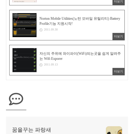
더보기
Norton Mobile Utilities(노턴 모바일 유틸리티) Battery
Profile기능 지원시작!
2011.09.30
더보기
자신의 주위에 와이파이(WiFi)되는곳을 쉽게 알려주
는 Wifi Exporer
2011.09.13
더보기
꿈을꾸는 파랑새