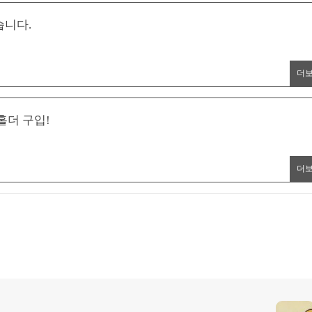
습니다.
더
 홀더 구입!
더