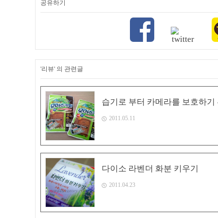
공유하기
'리뷰' 의 관련글
습기로 부터 카메라를 보호하기 
2011.05.11
다이소 라벤더 화분 키우기
2011.04.23