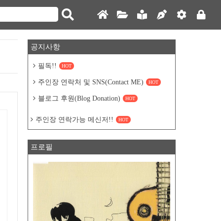
공지사항
필독!!
HOT
주인장 연락처 및 SNS(Contact ME)
HOT
블로그 후원(Blog Donation)
HOT
주인장 연락가능 메신저!!
HOT
프로필