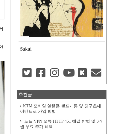
서
인
Sakai
추천글
KTM 모바일 알뜰폰 셀프개통 및 친구초대
이벤트로 가입 방법
노드 VPN 오류 HTTP 451 해결 방법 및 3개
월 무료 추가 혜택