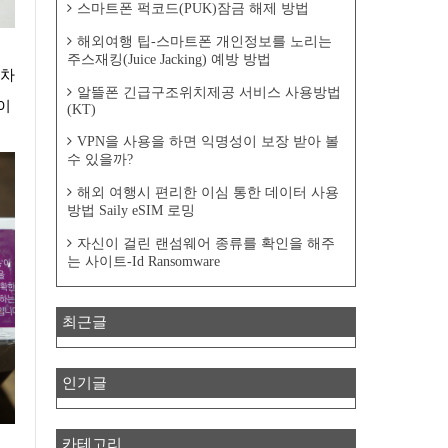
스마트폰 퍽코드(PUK)잠금 해제 방법
해외여행 팁-스마트폰 개인정보를 노리는
주스재킹(Juice Jacking) 예방 방법
 차
알뜰폰 긴급구조위치제공 서비스 사용방법
이
(KT)
VPN을 사용을 하면 익명성이 보장 받아 볼
수 있을까?
해외 여행시 편리한 이심 통한 데이터 사용
방법 Saily eSIM 로밍
자신이 걸린 랜섬웨어 종류를 확인을 해주
는 사이트-Id Ransomware
최근글
인기글
카테고리