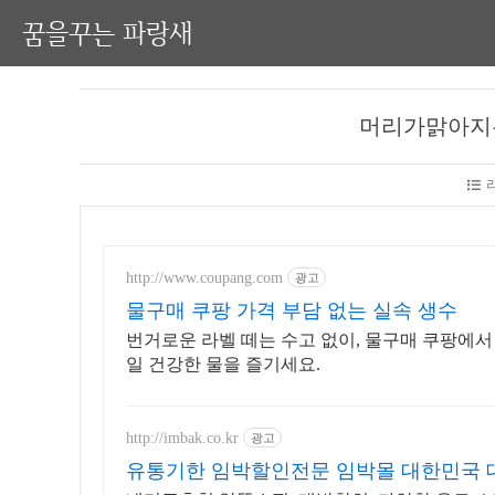
꿈을꾸는 파랑새
머리가맑아지
http://www.coupang.com
광고
물구매 쿠팡 가격 부담 없는 실속 생수
번거로운 라벨 떼는 수고 없이, 물구매 쿠팡에서
일 건강한 물을 즐기세요.
http://imbak.co.kr
광고
유통기한 임박할인전문 임박몰 대한민국 