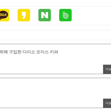
위해 구입한 다이소 모이스 키퍼
더
더