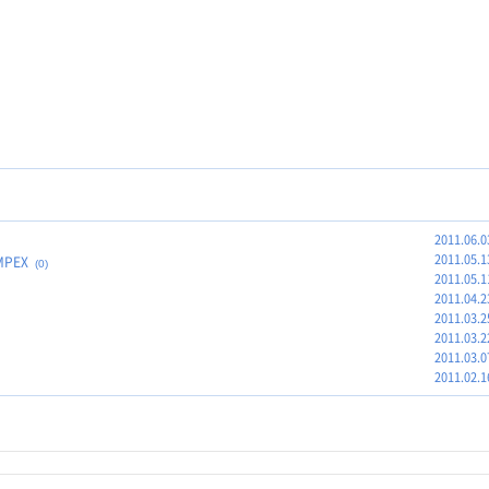
2011.06.0
2011.05.1
PEX
(0)
2011.05.1
2011.04.2
2011.03.2
2011.03.2
2011.03.0
2011.02.1