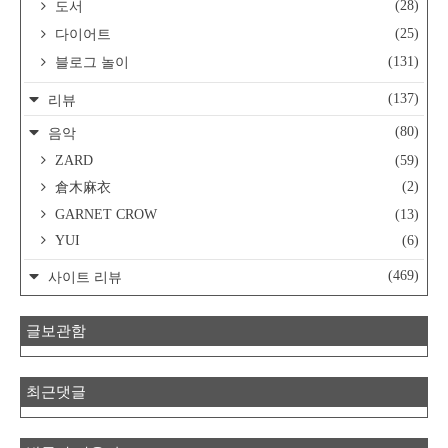
(28)
도서
(25)
다이어트
(131)
블로그 놀이
(137)
리뷰
(80)
음악
ZARD
(59)
(2)
倉木麻衣
GARNET CROW
(13)
YUI
(6)
(469)
사이트 리뷰
글보관함
최근댓글