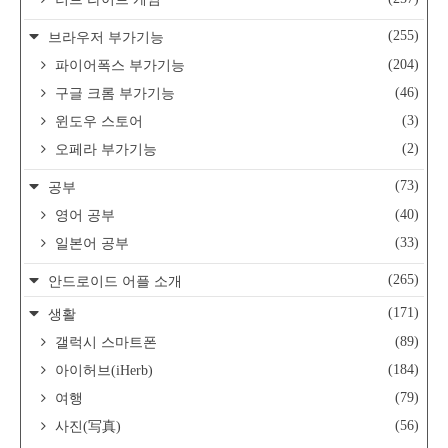
(255)
브라우저 부가기능
(204)
파이어폭스 부가기능
(46)
구글 크롬 부가기능
(3)
윈도우 스토어
(2)
오페라 부가기능
(73)
공부
(40)
영어 공부
(33)
일본어 공부
(265)
안드로이드 어플 소개
(171)
생활
(89)
갤럭시 스마트폰
(184)
아이허브(iHerb)
(79)
여행
(56)
사진(写真)