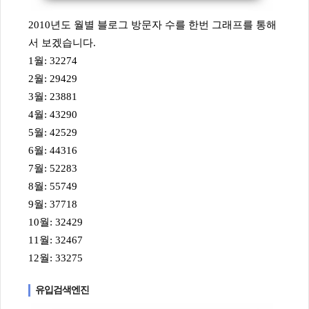
2010년도 월별 블로그 방문자 수를 한번 그래프를 통해
서 보겠습니다.
1월: 32274
2월: 29429
3월: 23881
4월: 43290
5월: 42529
6월: 44316
7월: 52283
8월: 55749
9월: 37718
10월: 32429
11월: 32467
12월: 33275
유입검색엔진