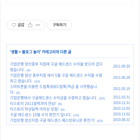
공감
구독하기
'
생활
>
블로그 놀이
' 카테고리의 다른 글
기업은행 양산중부 지점에 구글 애드센스 수익을 받으러 갔다
2011.09.30
왔습니다.
(4)
기업은행 양산 중부지점 에서 5월 구글 애드센스 수익을 수령
2011.06.28
하고 왔습니다.
(10)
스마트폰을 이용한 드림톡(KB드림톡)적금 을 시작했습니
2011.05.19
다.
(4)
2011.03.31
기업은행에서 구글애드센스 수익금을 수령하고 왔습니다.
(10)
2010.12.31
티스토리 2011달력과의 만남!
(6)
2010.12.02
티스토리 탁상달력 아차상 당첨!
(4)
2010.11.02
구글 애드센스 10월 수익 환전기 입니다.
(10)
2010.08.31
기업은행 양산지점 구글 애드센스 웨스턴유니온 환전기!
(10)