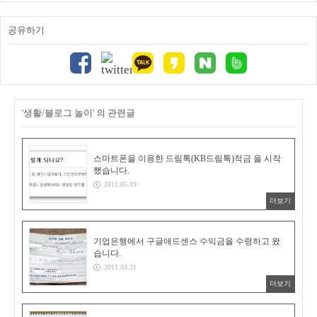
공유하기
'생활/블로그 놀이' 의 관련글
스마트폰을 이용한 드림톡(KB드림톡)적금 을 시작
했습니다.
2011.05.19
더보기
기업은행에서 구글애드센스 수익금을 수령하고 왔
습니다.
2011.03.31
더보기