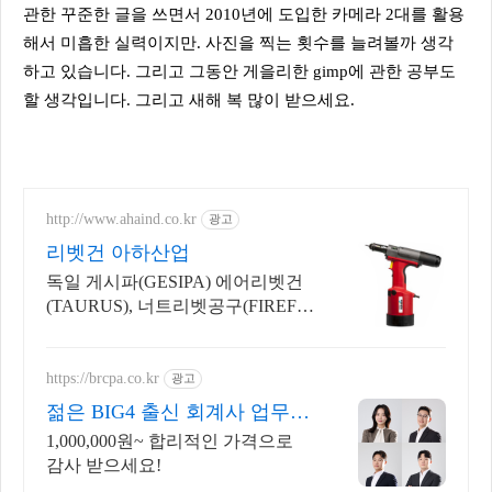
관한 꾸준한 글을 쓰면서 2010년에 도입한 카메라 2대를 활용
해서 미흡한 실력이지만. 사진을 찍는 횟수를 늘려볼까 생각
하고 있습니다. 그리고 그동안 게을리한 gimp에 관한 공부도
할 생각입니다. 그리고 새해 복 많이 받으세요.
http://www.ahaind.co.kr
광고
리벳건 아하산업
독일 게시파(GESIPA) 에어리벳건
(TAURUS), 너트리벳공구(FIREFO
X)
https://brcpa.co.kr
광고
젊은 BIG4 출신 회계사 업무별
전문센터 운영
1,000,000원~ 합리적인 가격으로
감사 받으세요!