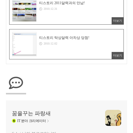
티스토리 2011달력과의 만남!
2010.12.31
더보기
티스토리 탁상달력 아차상 당첨!
2010.12.02
더보기
꿈을꾸는 파랑새
IT
분야 크리에이터