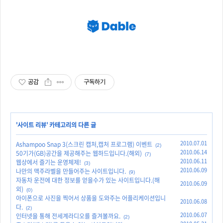
공감
구독하기
'
사이트 리뷰
' 카테고리의 다른 글
2010.07.01
Ashampoo Snap 3(스크린 캡처,캡처 프로그램) 이벤트
(2)
2010.06.14
50기가(GB)공간을 제공해주는 웹하드입니다.(해외)
(7)
2010.06.11
웹상에서 즐기는 운영체제!
(3)
2010.06.09
나만의 맥주라벨을 만들어주는 사이트입니다.
(9)
자동차 운전에 대한 정보를 얻을수가 있는 사이트입니다.(해
2010.06.09
외)
(0)
아이폰으로 사진을 찍어서 상품을 도와주는 어플리케이션입니
2010.06.08
다.
(2)
2010.06.07
인터넷을 통해 전세계라디오를 즐겨볼까요.
(2)