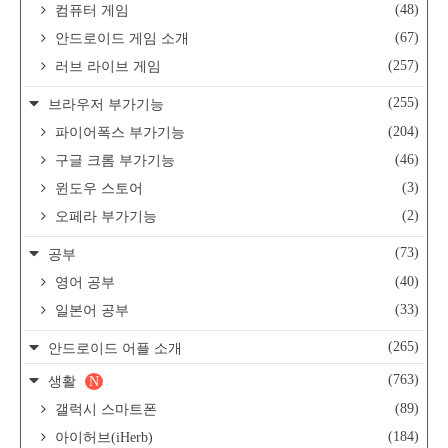
(48)
컴퓨터 게임
(67)
안드로이드 게임 소개
(257)
러브 라이브 게임
(255)
브라우저 부가기능
(204)
파이어폭스 부가기능
(46)
구글 크롬 부가기능
(3)
윈도우 스토어
(2)
오페라 부가기능
(73)
공부
(40)
영어 공부
(33)
일본어 공부
(265)
안드로이드 어플 소개
(763)
생활
N
(89)
갤럭시 스마트폰
(184)
아이허브(iHerb)