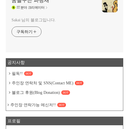
꿈을꾸는 파랑새
IT
분야 크리에이터
Sakai 님의 블로그입니다.
구독하기
공지사항
필독!!
HOT
주인장 연락처 및 SNS(Contact ME)
HOT
블로그 후원(Blog Donation)
HOT
주인장 연락가능 메신저!!
HOT
프로필