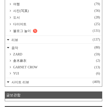
(79)
여행
(56)
사진(写真)
(28)
도서
(25)
다이어트
(131)
블로그 놀이
N
(137)
리뷰
(80)
음악
ZARD
(59)
(2)
倉木麻衣
GARNET CROW
(13)
YUI
(6)
(469)
사이트 리뷰
글보관함