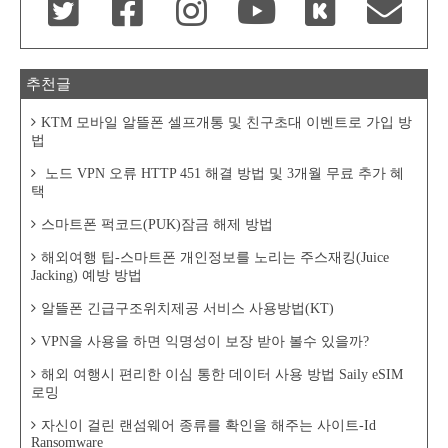
추천글
KTM 모바일 알뜰폰 셀프개통 및 친구초대 이벤트로 가입 방
법
노드 VPN 오류 HTTP 451 해결 방법 및 3개월 무료 추가 혜
택
스마트폰 퍽코드(PUK)잠금 해제 방법
해외여행 팁-스마트폰 개인정보를 노리는 주스재킹(Juice
Jacking) 예방 방법
알뜰폰 긴급구조위치제공 서비스 사용방법(KT)
VPN을 사용을 하면 익명성이 보장 받아 볼수 있을까?
해외 여행시 편리한 이심 통한 데이터 사용 방법 Saily eSIM
로밍
자신이 걸린 랜섬웨어 종류를 확인을 해주는 사이트-Id
Ransomware