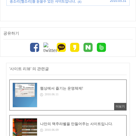
2010.05.31
종소리(벨소리)를 듣을수 있는 사이트입니다.
(4)
공유하기
'사이트 리뷰' 의 관련글
웹상에서 즐기는 운영체제!
2010.06.11
더보기
나만의 맥주라벨을 만들어주는 사이트입니다.
2010.06.09