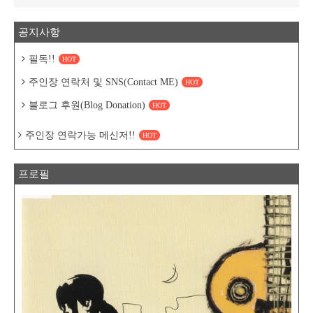
공지사항
필독!!
HOT
주인장 연락처 및 SNS(Contact ME)
HOT
블로그 후원(Blog Donation)
HOT
주인장 연락가능 메신저!!
HOT
프로필