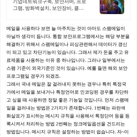
트워크보안구축
기업네트워크구축, 보안서버, 프로
그램, 방화벽설치, 보안장비, 클라
우드, 해킹방어 인터넷서버구축설
비 무료상담 받아보세요
메일을 사용하다 보면 늘 마주치는 것이 아마도 스팸메일이
아닐까 생각이 듭니다. 통합 보안프로그램에서는 해당 부분을
해결하기 위해서 스팸메일이나 피싱관련해서 데이터가 갱신
이 되고 있고 차단기능이 있습니다. 그래서 제가 돈을 주고 유
료제품을 사용하는 이유 중 하나입니다. 그러나 일부에서는
스팸 기준이 외국기준인 것이 있습니다. 예를 들면 해외 보안
프로그램일 경우가 되겠죠.
그래서 국내 메일은 잘 걸러내지 못하는 경우나 특히 특정국
가에서 메일을 보내거나 특정언어로 인코딩된 경우를 차단하
고 싶을 때 사용하면 정말 좋은 기능일 것입니다. 먼저 스팸메
일을 걸러내는 방법은 2가지가 존재합니다. 1번째는 파란색
화살표가 표시하는 메시지 규칙을 사용해서 특정단어 등을 등
록시켜서 처리하는 방법 2번째는 정크메일옵션을 건드리는
방법입니다. 메시지 규칙은 설정하는 방법이 쉽습니다. 자~이