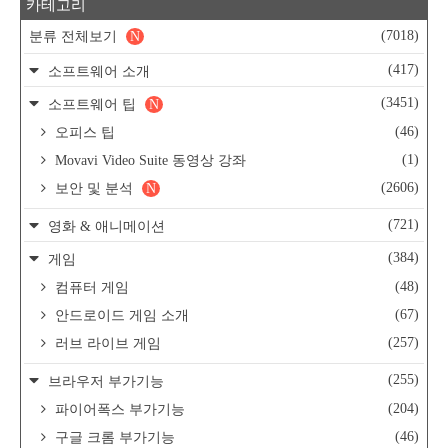
카테고리
(7018)
분류 전체보기
N
(417)
소프트웨어 소개
(3451)
소프트웨어 팁
N
(46)
오피스 팁
(1)
Movavi Video Suite 동영상 강좌
(2606)
보안 및 분석
N
(721)
영화 & 애니메이션
(384)
게임
(48)
컴퓨터 게임
(67)
안드로이드 게임 소개
(257)
러브 라이브 게임
(255)
브라우저 부가기능
(204)
파이어폭스 부가기능
(46)
구글 크롬 부가기능