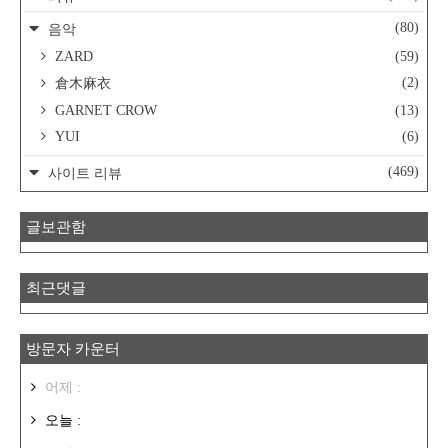
(80)
음악
ZARD
(59)
(2)
倉木麻衣
GARNET CROW
(13)
YUI
(6)
(469)
사이트 리뷰
글보관함
최근댓글
방문자 카운터
어제 :
오늘 :