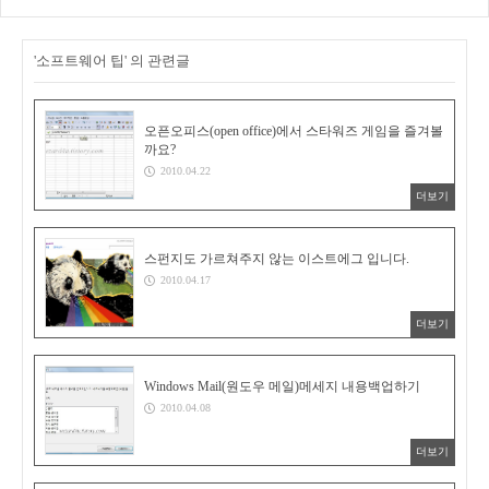
'소프트웨어 팁' 의 관련글
오픈오피스(open office)에서 스타워즈 게임을 즐겨볼
까요?
2010.04.22
더보기
스펀지도 가르쳐주지 않는 이스트에그 입니다.
2010.04.17
더보기
Windows Mail(원도우 메일)메세지 내용백업하기
2010.04.08
더보기