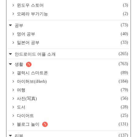
(3)
윈도우 스토어
(2)
오페라 부가기능
(73)
공부
(40)
영어 공부
(33)
일본어 공부
(265)
안드로이드 어플 소개
(763)
생활
N
(89)
갤럭시 스마트폰
(184)
아이허브(iHerb)
(79)
여행
(56)
사진(写真)
(28)
도서
(25)
다이어트
(131)
블로그 놀이
N
(137)
리뷰