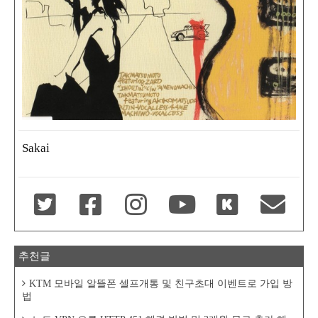
Sakai
추천글
KTM 모바일 알뜰폰 셀프개통 및 친구초대 이벤트로 가입 방
법