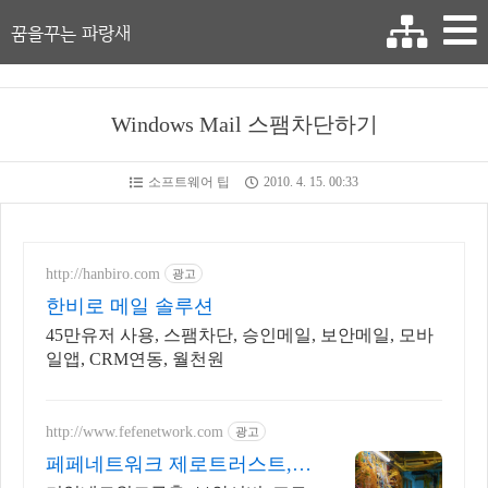
꿈을꾸는 파랑새
Windows Mail 스팸차단하기
소프트웨어 팁
2010. 4. 15. 00:33
http://hanbiro.com
광고
한비로 메일 솔루션
45만유저 사용, 스팸차단, 승인메일, 보안메일, 모바
일앱, CRM연동, 월천원
http://www.fefenetwork.com
광고
페페네트워크 제로트러스트,네