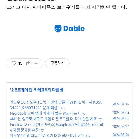
그리고 나서 파이어폭스 브라우저를 다시 시작하면 됩니다.
45
구독하기
'
소프트웨어 팁
' 카테고리의 다른 글
윈도우 10,윈도우 11 복구 영역 만들기(WinRE 이미지 KB50
2024.07.16
34440,KB5034441 문제 해결)
(0)
2024.07.05
Microsoft 날씨 앱에 이제 더 많은 광고가 표시
(0)
2024.07.01
AMD는 앞으로 대규모 게임 다운로드를 더 작게 만들 계획
(0)
Firefox 127.0.2(파이어폭스) Google로 인해 발생한 YouTub
2024.06.27
e 재생 문제를 수정
(0)
2024.06.20
윈도우 10 앱 다음 으로 열기 대화 상자 표시 버그
(0)