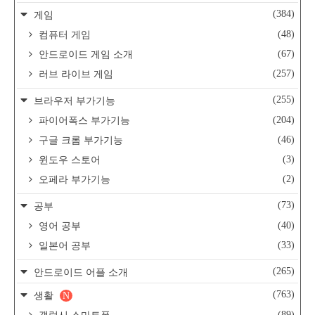
(384)
게임
(48)
컴퓨터 게임
(67)
안드로이드 게임 소개
(257)
러브 라이브 게임
(255)
브라우저 부가기능
(204)
파이어폭스 부가기능
(46)
구글 크롬 부가기능
(3)
윈도우 스토어
(2)
오페라 부가기능
(73)
공부
(40)
영어 공부
(33)
일본어 공부
(265)
안드로이드 어플 소개
(763)
생활
N
(89)