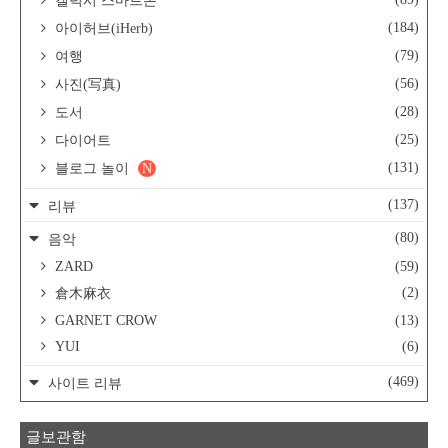
갤럭시 스마트폰
(184)
아이허브(iHerb)
(79)
여행
(56)
사진(写真)
(28)
도서
(25)
다이어트
(131)
블로그 놀이
N
(137)
리뷰
(80)
음악
ZARD
(59)
(2)
倉木麻衣
GARNET CROW
(13)
YUI
(6)
(469)
사이트 리뷰
글보관함