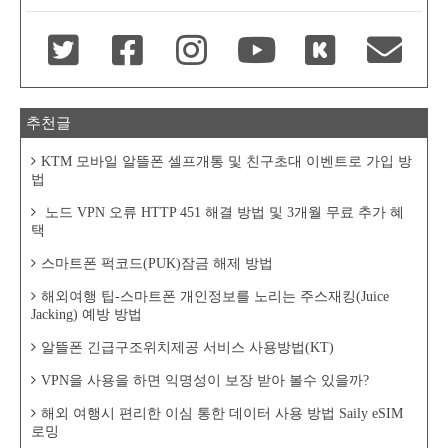
추천글
KTM 모바일 알뜰폰 셀프개통 및 친구초대 이벤트로 가입 방
법
노드 VPN 오류 HTTP 451 해결 방법 및 3개월 무료 추가 혜
택
스마트폰 퍽코드(PUK)잠금 해제 방법
해외여행 팁-스마트폰 개인정보를 노리는 주스재킹(Juice
Jacking) 예방 방법
알뜰폰 긴급구조위치제공 서비스 사용방법(KT)
VPN을 사용을 하면 익명성이 보장 받아 볼수 있을까?
해외 여행시 편리한 이심 통한 데이터 사용 방법 Saily eSIM
로밍