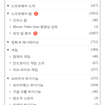
(417)
소프트웨어 소개
(3452)
소프트웨어 팁
N
(46)
오피스 팁
(1)
Movavi Video Suite 동영상 강좌
(2607)
보안 및 분석
N
(721)
영화 & 애니메이션
(384)
게임
(48)
컴퓨터 게임
(67)
안드로이드 게임 소개
(257)
러브 라이브 게임
(255)
브라우저 부가기능
(204)
파이어폭스 부가기능
(46)
구글 크롬 부가기능
(3)
윈도우 스토어
(2)
오페라 부가기능