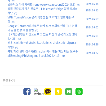
화
(0)
2024.05.14
넷플릭스 피싱 사이트-renewserviceaccount(2024.5.8)
(0)
정품 인증되지 않은 윈도우 11 Microsoft Edge 설정 액세스
2024.05.13
차단
(0)
VPN TunnelVision 공격 익명성 을 파괴하고 암호화를 우
2024.05.09
회
(0)
Google Chrome의 새로운 양자 후 암호화로 인해 TLS 연결
2024.05.02
이 끊김 현상 해결 방법
(0)
IBK기업은행을 타겟으로 하고 있는 피싱 메일-견적요청(202
2024.05.01
4.4.26)
(0)
신용 조회 차단 및 명의도용차단서비스 나이스 지키미(NICE
2024.04.26
지킴)
(2)
북한 해킹 단체 김수키(Kimsuky)에서 만든 피싱 메일 도구-M
2024.04.22
ailSending(Phishing mail tool,2024.4.19)
(4)
공유하기