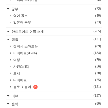
(73)
공부
(40)
영어 공부
(33)
일본어 공부
(265)
안드로이드 어플 소개
(171)
생활
(89)
갤럭시 스마트폰
(184)
아이허브(iHerb)
(79)
여행
(56)
사진(写真)
(28)
도서
(25)
다이어트
(131)
블로그 놀이
N
(137)
리뷰
(80)
음악