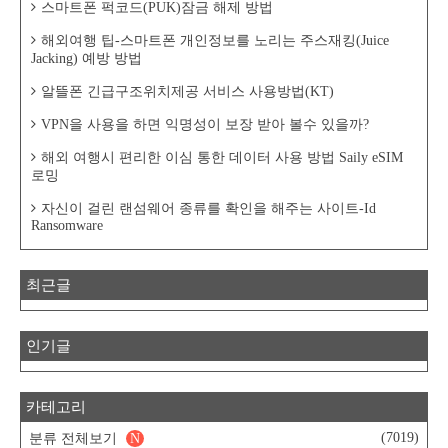
스마트폰 퍽코드(PUK)잠금 해제 방법
해외여행 팁-스마트폰 개인정보를 노리는 주스재킹(Juice
Jacking) 예방 방법
알뜰폰 긴급구조위치제공 서비스 사용방법(KT)
VPN을 사용을 하면 익명성이 보장 받아 볼수 있을까?
해외 여행시 편리한 이심 통한 데이터 사용 방법 Saily eSIM
로밍
자신이 걸린 랜섬웨어 종류를 확인을 해주는 사이트-Id
Ransomware
최근글
인기글
카테고리
(7019)
분류 전체보기
N