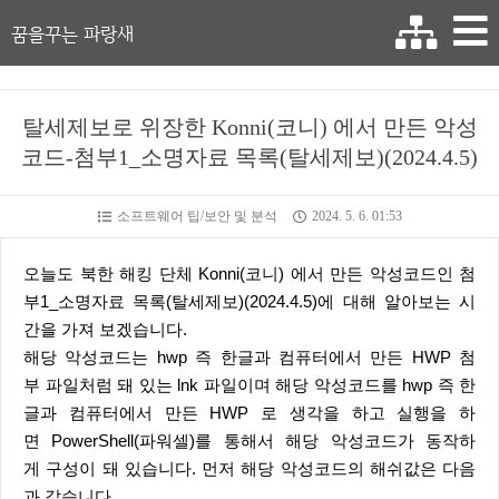
꿈을꾸는 파랑새
탈세제보로 위장한 Konni(코니) 에서 만든 악성
코드-첨부1_소명자료 목록(탈세제보)(2024.4.5)
소프트웨어 팁/보안 및 분석
2024. 5. 6. 01:53
오늘도 북한 해킹 단체 Konni(코니) 에서 만든 악성코드인 첨
부1_소명자료 목록(탈세제보)(2024.4.5)에 대해 알아보는 시
간을 가져 보겠습니다.
해당 악성코드는 hwp 즉 한글과 컴퓨터에서 만든 HWP 첨
부 파일처럼 돼 있는 lnk 파일이며 해당 악성코드를 hwp 즉 한
글과 컴퓨터에서 만든 HWP 로 생각을 하고 실행을 하
면 PowerShell(파워셀)를 통해서 해당 악성코드가 동작하
게 구성이 돼 있습니다. 먼저 해당 악성코드의 해쉬값은 다음
과 같습니다.