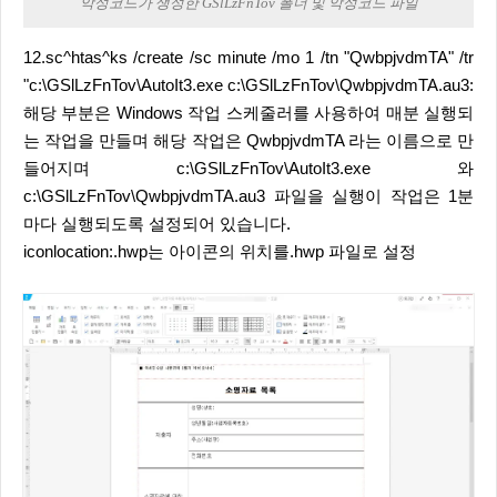
악성코드가 생성한 GSlLzFnTov 폴더 및 악성코드 파일
12.sc^htas^ks /create /sc minute /mo 1 /tn "QwbpjvdmTA" /tr
"c:\GSlLzFnTov\AutoIt3.exe c:\GSlLzFnTov\QwbpjvdmTA.au3:
해당 부분은 Windows 작업 스케줄러를 사용하여 매분 실행되
는 작업을 만들며 해당 작업은 QwbpjvdmTA 라는 이름으로 만
들어지며 c:\GSlLzFnTov\AutoIt3.exe 와
c:\GSlLzFnTov\QwbpjvdmTA.au3 파일을 실행이 작업은 1분
마다 실행되도록 설정되어 있습니다.
iconlocation:.hwp는 아이콘의 위치를.hwp 파일로 설정