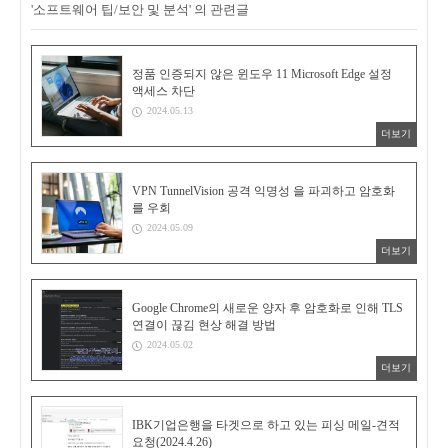
'소프트웨어 팁/보안 및 분석' 의 관련글
정품 인증되지 않은 윈도우 11 Microsoft Edge 설정
액세스 차단
2024.05.13
더보기
VPN TunnelVision 공격 익명성 을 파괴하고 암호화
를 우회
2024.05.09
더보기
Google Chrome의 새로운 양자 후 암호화로 인해 TLS
연결이 끊김 현상 해결 방법
2024.05.02
더보기
IBK기업은행을 타겟으로 하고 있는 피싱 메일-견적
요청(2024.4.26)