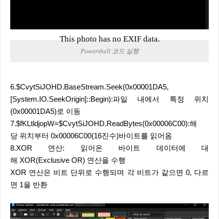
This photo has no EXIF data.
Powershell 코드 실행
6.$CvytSiJOHD.BaseStream.Seek(0x00001DA5,
[System.IO.SeekOrigin]::Begin):파일 내에서 특정 위치
(0x00001DA5)로 이동
7.$fKLtldjopW=$CvytSiJOHD.ReadBytes(0x00006C00):해
당 위치부터 0x00006C00(16진수)바이트를 읽어옴
8.XOR 연산: 읽어온 바이트 데이터에 대
해 XOR(Exclusive OR) 연산을 수행
XOR 연산은 비트 단위로 수행되며 각 비트가 같으면 0, 다르
면 1을 반환