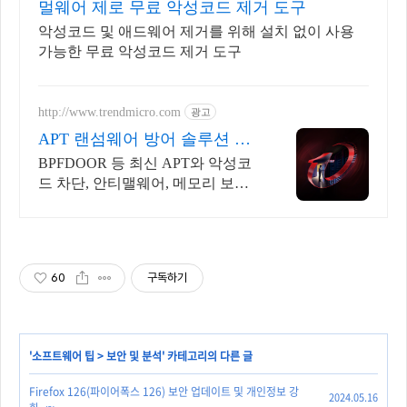
멀웨어 제로 무료 악성코드 제거 도구
악성코드 및 애드웨어 제거를 위해 설치 없이 사용
가능한 무료 악성코드 제거 도구
http://www.trendmicro.com
광고
APT 랜섬웨어 방어 솔루션 성
능과 안정성이 검증된 벤더
BPFDOOR 등 최신 APT와 악성코
드 차단, 안티맬웨어, 메모리 보호
및 보안
60
구독하기
'
소프트웨어 팁
>
보안 및 분석
' 카테고리의 다른 글
Firefox 126(파이어폭스 126) 보안 업데이트 및 개인정보 강
2024.05.16