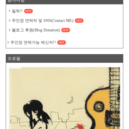
공지사항
필독!!
HOT
주인장 연락처 및 SNS(Contact ME)
HOT
블로그 후원(Blog Donation)
HOT
주인장 연락가능 메신저!!
HOT
프로필