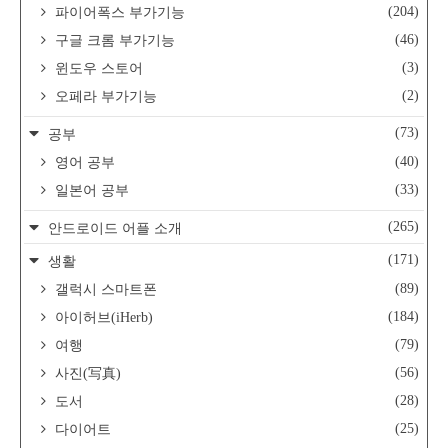
(204)
파이어폭스 부가기능
(46)
구글 크롬 부가기능
(3)
윈도우 스토어
(2)
오페라 부가기능
(73)
공부
(40)
영어 공부
(33)
일본어 공부
(265)
안드로이드 어플 소개
(171)
생활
(89)
갤럭시 스마트폰
(184)
아이허브(iHerb)
(79)
여행
(56)
사진(写真)
(28)
도서
(25)
다이어트