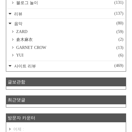
(131)
블로그 놀이
(137)
리뷰
(80)
음악
ZARD
(59)
(2)
倉木麻衣
GARNET CROW
(13)
YUI
(6)
(469)
사이트 리뷰
글보관함
최근댓글
방문자 카운터
어제 :