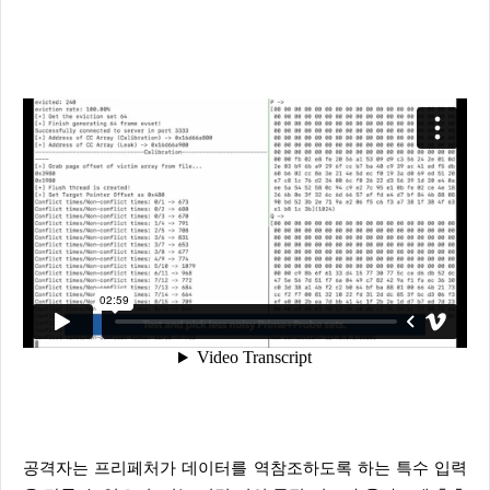
공격자는 프리페처가 데이터를 역참조하도록 하는 특수 입력