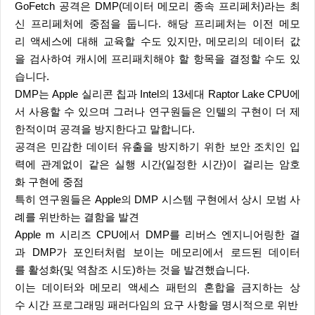
GoFetch 공격은 DMP(데이터 메모리 종속 프리페처)라는 최
신 프리페처에 중점을 둡니다. 해당 프리페처는 이전 메모
리 액세스에 대해 교육할 수도 있지만, 메모리의 데이터 값
을 검사하여 캐시에 프리패치해야 할 항목을 결정할 수도 있
습니다.
DMP는 Apple 실리콘 칩과 Intel의 13세대 Raptor Lake CPU에
서 사용할 수 있으며 그러나 연구원들은 인텔의 구현이 더 제
한적이며 공격을 방지한다고 말합니다.
공격은 민감한 데이터 유출을 방지하기 위한 보안 조치인 입
력에 관계없이 같은 실행 시간(일정한 시간)이 걸리는 암호
화 구현에 중점
특히 연구원들은 Apple의 DMP 시스템 구현에서 상시 모범 사
례를 위반하는 결함을 발견
Apple m 시리즈 CPU에서 DMP를 리버스 엔지니어링한 결
과 DMP가 포인터처럼 보이는 메모리에서 로드된 데이터
를 활성화(및 역참조 시도)하는 것을 발견했습니다.
이는 데이터와 메모리 액세스 패턴의 혼합을 금지하는 상
수 시간 프로그래밍 패러다임의 요구 사항을 명시적으로 위반