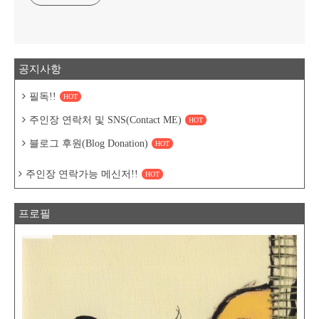
공지사항
필독!!
HOT
주인장 연락처 및 SNS(Contact ME)
HOT
블로그 후원(Blog Donation)
HOT
주인장 연락가능 메신저!!
HOT
프로필