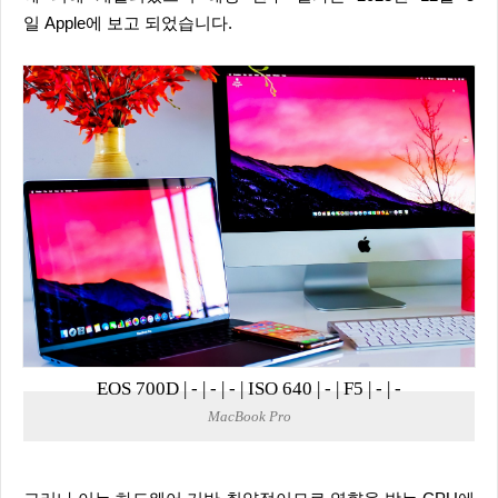
일 Apple에 보고 되었습니다.
EOS 700D
|
-
|
-
|
-
|
ISO 640
|
-
|
F5
|
-
|
-
MacBook Pro