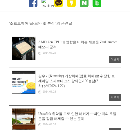
'소프트웨어 팁/보안 및 분석' 의 관련글
AMD Zen CPU 에 영향을 미치는 새로운 ZenHammer
메모리 공격
2024.03.29
더보기
김수키(Kimsuky) 가상화폐(암호 화폐)로 위장한 트
레이딩 스파르타코스 강의안-100불남(2
차).pdf(2024.1.22)
2024.03.28
더보기
Unsaflok 취약점 으로 인한 해커가 수백만 개의 호텔
문을 잠금 해제할 수 있는 문제
2024.03.26