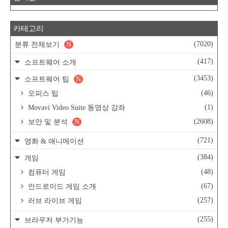
카테고리
(7020)
분류 전체보기
N
(417)
소프트웨어 소개
(3453)
소프트웨어 팁
N
(46)
오피스 팁
(1)
Movavi Video Suite 동영상 강좌
(2608)
보안 및 분석
N
(721)
영화 & 애니메이션
(384)
게임
(48)
컴퓨터 게임
(67)
안드로이드 게임 소개
(257)
러브 라이브 게임
(255)
브라우저 부가기능