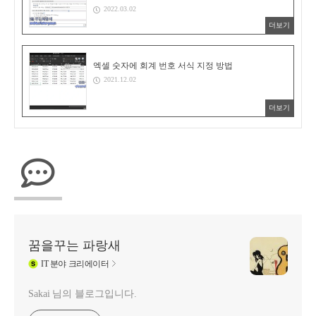
2022.03.02
더보기
엑셀 숫자에 회계 번호 서식 지정 방법
2021.12.02
더보기
꿈을꾸는 파랑새
IT
분야 크리에이터
Sakai 님의 블로그입니다.