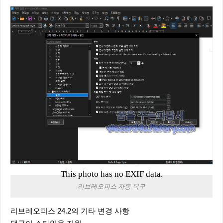
This photo has no EXIF data.
리브레오피스 자동 복구
리브레오피스 24.2의 기타 변경 사항