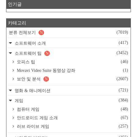
인기글
카테고리
(7019)
분류 전체보기
N
(417)
소프트웨어 소개
(3452)
소프트웨어 팁
N
(46)
오피스 팁
(1)
Movavi Video Suite 동영상 강좌
(2607)
보안 및 분석
N
(721)
영화 & 애니메이션
(384)
게임
(48)
컴퓨터 게임
(67)
안드로이드 게임 소개
(257)
러브 라이브 게임