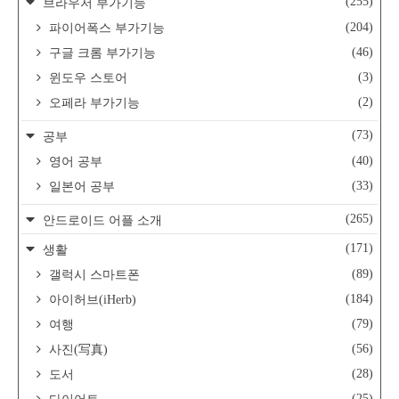
(255)
브라우저 부가기능
(204)
파이어폭스 부가기능
(46)
구글 크롬 부가기능
(3)
윈도우 스토어
(2)
오페라 부가기능
(73)
공부
(40)
영어 공부
(33)
일본어 공부
(265)
안드로이드 어플 소개
(171)
생활
(89)
갤럭시 스마트폰
(184)
아이허브(iHerb)
(79)
여행
(56)
사진(写真)
(28)
도서
(25)