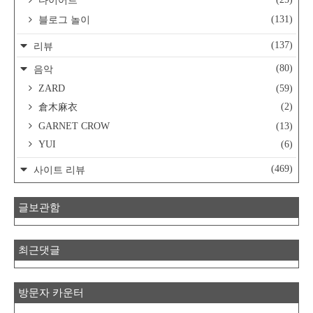
다이어트
(131)
블로그 놀이
(137)
리뷰
(80)
음악
ZARD
(59)
(2)
倉木麻衣
GARNET CROW
(13)
YUI
(6)
(469)
사이트 리뷰
글보관함
최근댓글
방문자 카운터