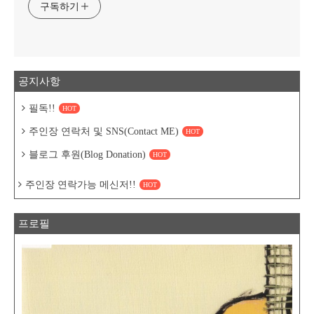
구독하기
공지사항
필독!!
HOT
주인장 연락처 및 SNS(Contact ME)
HOT
블로그 후원(Blog Donation)
HOT
주인장 연락가능 메신저!!
HOT
프로필