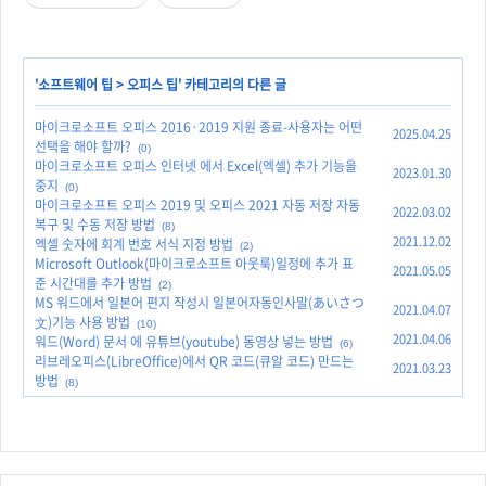
'
소프트웨어 팁
>
오피스 팁
' 카테고리의 다른 글
마이크로소프트 오피스 2016·2019 지원 종료-사용자는 어떤
2025.04.25
선택을 해야 할까?
(0)
마이크로소프트 오피스 인터넷 에서 Excel(엑셀) 추가 기능을
2023.01.30
중지
(0)
마이크로소프트 오피스 2019 및 오피스 2021 자동 저장 자동
2022.03.02
복구 및 수동 저장 방법
(8)
2021.12.02
엑셀 숫자에 회계 번호 서식 지정 방법
(2)
Microsoft Outlook(마이크로소프트 아웃룩)일정에 추가 표
2021.05.05
준 시간대를 추가 방법
(2)
MS 워드에서 일본어 편지 작성시 일본어자동인사말(あいさつ
2021.04.07
文)기능 사용 방법
(10)
2021.04.06
워드(Word) 문서 에 유튜브(youtube) 동영상 넣는 방법
(6)
리브레오피스(LibreOffice)에서 QR 코드(큐알 코드) 만드는
2021.03.23
방법
(8)