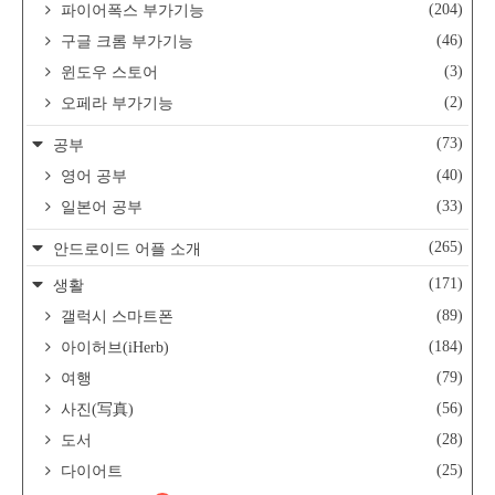
(204)
파이어폭스 부가기능
(46)
구글 크롬 부가기능
(3)
윈도우 스토어
(2)
오페라 부가기능
(73)
공부
(40)
영어 공부
(33)
일본어 공부
(265)
안드로이드 어플 소개
(171)
생활
(89)
갤럭시 스마트폰
(184)
아이허브(iHerb)
(79)
여행
(56)
사진(写真)
(28)
도서
(25)
다이어트