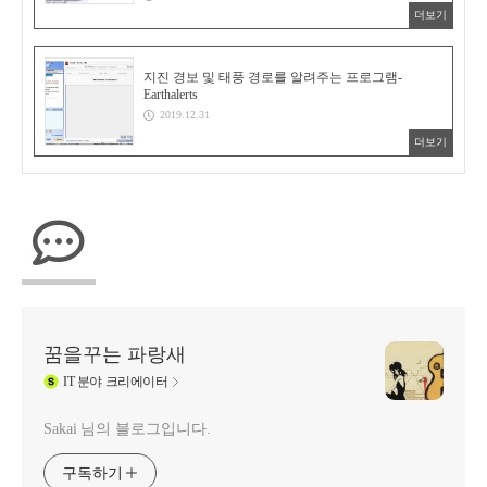
더보기
지진 경보 및 태풍 경로를 알려주는 프로그램-
Earthalerts
2019.12.31
더보기
꿈을꾸는 파랑새
IT
분야 크리에이터
Sakai 님의 블로그입니다.
구독하기