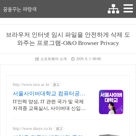
꿈을꾸는 파랑새
브라우저 인터넷 임시 파일을 안전하게 삭제 도
와주는 프로그램-O&O Browser Privacy
소프트웨어 소개
2020. 6. 1. 00:00
http://www.iscu.ac.kr
광고
서울사이버대학교 컴퓨터공학
과 2026 가을학기 신편입생
IT인력 양성, IT 관련 국가 및 국제
자격증 교육실시, 사이버대 신입생
수 1위 장학금 지급 1위, 학사 석사
박사 온라인복수학위까지
http://www.dnsys.co.kr
광고