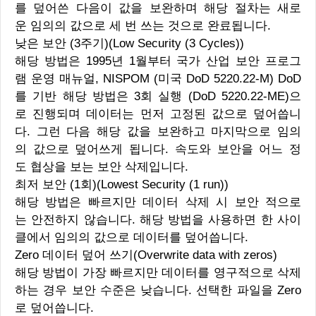
를 덮어쓴 다음이 값을 보완하며 해당 절차는 새로
운 임의의 값으로 세 번 쓰는 것으로 완료됩니다.
낮은 보안 (3주기)(Low Security (3 Cycles))
해당 방법은 1995년 1월부터 국가 산업 보안 프로그
램 운영 매뉴얼, NISPOM (미국 DoD 5220.22-M) DoD
를 기반 해당 방법은 3회 실행 (DoD 5220.22-ME)으
로 진행되며 데이터는 먼저 고정된 값으로 덮어씁니
다. 그런 다음 해당 값을 보완하고 마지막으로 임의
의 값으로 덮어쓰게 됩니다. 속도와 보안을 어느 정
도 협상을 보는 보안 삭제입니다.
최저 보안 (1회)(Lowest Security (1 run))
해당 방법은 빠르지만 데이터 삭제 시 보안 적으로
는 안전하지 않습니다. 해당 방법을 사용하면 한 사이
클에서 임의의 값으로 데이터를 덮어씁니다.
Zero 데이터 덮어 쓰기(Overwrite data with zeros)
해당 방법이 가장 빠르지만 데이터를 영구적으로 삭제
하는 경우 보안 수준은 낮습니다. 선택한 파일을 Zero
로 덮어씁니다.