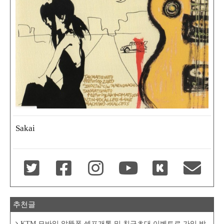
Sakai
추천글
KTM 모바일 알뜰폰 셀프개통 및 친구초대 이벤트로 가입 방