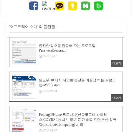
'소프트웨어 소개' 의 관련글
안전한 암호를 만들어 주는 프로그램-
PasswordGenerator
2020.11.17
더보기
윈도우 10 에서 다양한 옵션을 비활성 하는 프로그
램-WinCustom
2020.09.23
더보기
Folding@Home 코로나19(신종코로나 바이러
스,COVID-19) 백신 및 치료 개발을 위한 분산 컴퓨
팅(distributed computing) 시작
2020.03.17