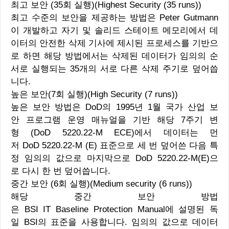
최고 보안 (35회 실행)(Highest Security (35 runs))
최고 수준의 보안을 제공하는 방법은 Peter Gutmann
이 개발하고 자기 및 솔리드 스테이트 메모리에서 데
이터의 안전한 삭제 기사에 제시된 프로세스를 기반으
로 하면 해당 방법에서는 삭제된 데이터가 임의의 순
서로 실행되는 35개의 서로 다른 삭제 주기로 덮어씁
니다.
높은 보안(7회 실행)(High Security (7 runs))
높은 보안 방법은 DoD의 1995년 1월 국가 산업 보
안 프로그램 운영 매뉴얼을 기반 해당 7주기 변
형 (DoD 5220.22-M ECE)에서 데이터는 먼
저 DoD 5220.22-M (E) 표준으로 세 번 덮어쓴 다음 특
정 임의의 값으로 마지막으로 DoD 5220.22-M(E)으
로 다시 한 번 덮어씁니다.
중간 보안 (6회 실행)(Medium security (6 runs))
해당 중간 보안 방법
은 BSI IT Baseline Protection Manual에 설명된 독
일 BSI의 표준을 사용합니다. 임의의 값으로 데이터