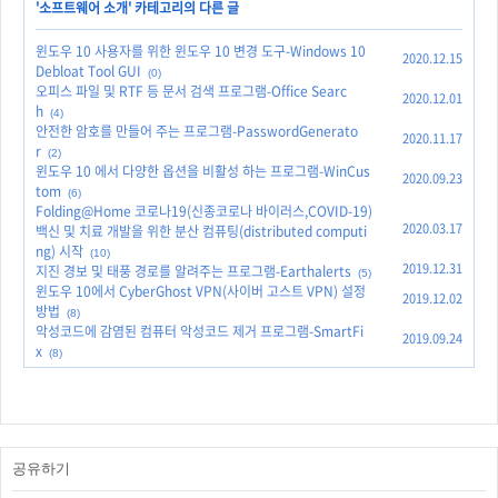
'
소프트웨어 소개
' 카테고리의 다른 글
윈도우 10 사용자를 위한 윈도우 10 변경 도구-Windows 10
2020.12.15
Debloat Tool GUI
(0)
오피스 파일 및 RTF 등 문서 검색 프로그램-Office Searc
2020.12.01
h
(4)
안전한 암호를 만들어 주는 프로그램-PasswordGenerato
2020.11.17
r
(2)
윈도우 10 에서 다양한 옵션을 비활성 하는 프로그램-WinCus
2020.09.23
tom
(6)
Folding@Home 코로나19(신종코로나 바이러스,COVID-19)
2020.03.17
백신 및 치료 개발을 위한 분산 컴퓨팅(distributed computi
ng) 시작
(10)
2019.12.31
지진 경보 및 태풍 경로를 알려주는 프로그램-Earthalerts
(5)
윈도우 10에서 CyberGhost VPN(사이버 고스트 VPN) 설정
2019.12.02
방법
(8)
악성코드에 감염된 컴퓨터 악성코드 제거 프로그램-SmartFi
2019.09.24
x
(8)
공유하기