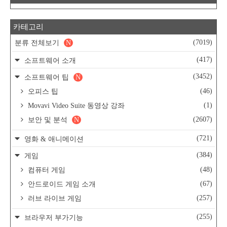
카테고리
(7019)
분류 전체보기
N
(417)
소프트웨어 소개
(3452)
소프트웨어 팁
N
(46)
오피스 팁
(1)
Movavi Video Suite 동영상 강좌
(2607)
보안 및 분석
N
(721)
영화 & 애니메이션
(384)
게임
(48)
컴퓨터 게임
(67)
안드로이드 게임 소개
(257)
러브 라이브 게임
(255)
브라우저 부가기능