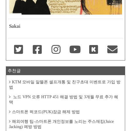
Sakai
추천글
KTM 모바일 알뜰폰 셀프개통 및 친구초대 이벤트로 가입 방
법
노드 VPN 오류 HTTP 451 해결 방법 및 3개월 무료 추가 혜
택
스마트폰 퍽코드(PUK)잠금 해제 방법
해외여행 팁-스마트폰 개인정보를 노리는 주스재킹(Juice
Jacking) 예방 방법