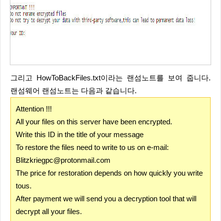
그리고 HowToBackFiles.txt이라는 랜섬노트를 보여 줍니다.
랜섬웨어 랜섬노트는 다음과 같습니다.
Attention !!!
All your files on this server have been encrypted.
Write this ID in the title of your message
To restore the files need to write to us on e-mail:
Blitzkriegpc@protonmail.com
The price for restoration depends on how quickly you write
tous.
After payment we will send you a decryption tool that will
decrypt all your files.