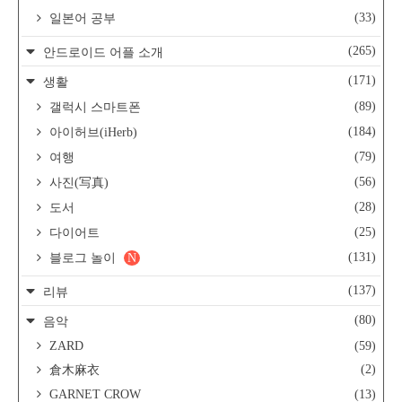
(33)
일본어 공부
(265)
안드로이드 어플 소개
(171)
생활
(89)
갤럭시 스마트폰
(184)
아이허브(iHerb)
(79)
여행
(56)
사진(写真)
(28)
도서
(25)
다이어트
(131)
블로그 놀이
N
(137)
리뷰
(80)
음악
ZARD
(59)
(2)
倉木麻衣
GARNET CROW
(13)