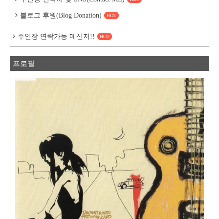
블로그 후원(Blog Donation)
HOT
주인장 연락가능 메신저!!
HOT
프로필