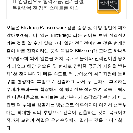
시 기프티콘!
IT 인강만으로 합격가능, 단기완성,
무한반복 전 강좌 스마트폰 학습가
능
오늘은 Blitzkrieg Ransomware 감염 증상 및 예방 방법에 대해
알아보겠습니다. 일단 Blitzkrieg이라는 단어를 보면 전격전이
라는 것을 알 수가 있습니다. 일단 전격전이라는 것은 번개와
같이 빠른 진격이라는 뜻의 독일어 Blitzkrieg가 그대로 하나의
고유명사화 되어 일본을 거쳐 국내로 들어와 전격전이란 용어
가 되었고 해당 전술은 첫 번째로 강력한 공군의 지원을 받는
제1선 전차부대가 빠른 속도로 적 방어선의 취약지점에 돌파
구를 형성하여 후방으로 진출하고 나서 두 번째로 후속하는
부대가 돌파구를 확장해서 적 방어선을 절단하여 적을 고립시
킨 다음다음으로 뒤따르는 보병부대가 조각조각 분리되어 고
립된 적 부대를 섬멸하는 방법으로 이루어지며 여기서 선두부
대는 최대한 적의 후방으로 깊숙이 진출하는 것이 목표이며
적과의 교전과 섬멸은 우선순위에서 밀리는 것을 이야기합니
다.