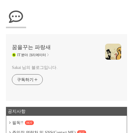
꿈을꾸는 파랑새
IT
분야 크리에이터
Sakai 님의 블로그입니다.
구독하기
공지사항
필독!!
HOT
주인장 연락처 및 SNS(Contact ME)
HOT