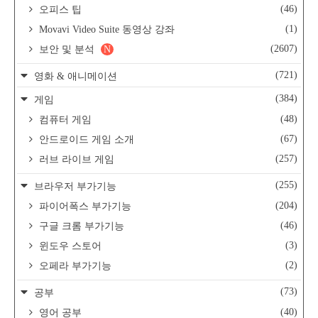
(46)
오피스 팁
(1)
Movavi Video Suite 동영상 강좌
(2607)
보안 및 분석
N
(721)
영화 & 애니메이션
(384)
게임
(48)
컴퓨터 게임
(67)
안드로이드 게임 소개
(257)
러브 라이브 게임
(255)
브라우저 부가기능
(204)
파이어폭스 부가기능
(46)
구글 크롬 부가기능
(3)
윈도우 스토어
(2)
오페라 부가기능
(73)
공부
(40)
영어 공부