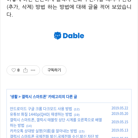
(추가, 삭제) 방법 하는 방법에 대해 글을 적어 보았습니
다.
8
구독하기
'
생활
>
갤럭시 스마트폰
' 카테고리의 다른 글
2019.05.22
안드로이드 구글 크롬 다크모드 사용 방법
(12)
2019.05.20
유튜브 화질 1440p(QHD) 재생하는 방법
(19)
갤럭시 스마트폰, 갤럭시 태블릿 상단 시계를 오른쪽으로 배열
2019.05.15
하는 방법
(14)
2019.05.13
카카오톡 상대방 실명(이름)을 알아내는 방법
(15)
갤럭시 스마트폰 국제전화 발신,국제전화 수신,발신 차단 방