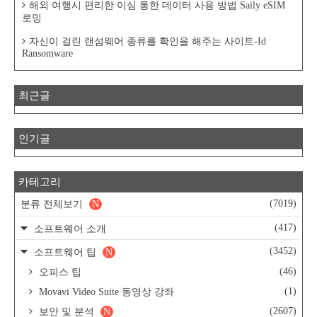
해외 여행시 편리한 이심 통한 데이터 사용 방법 Saily eSIM
로밍
자신이 걸린 랜섬웨어 종류를 확인을 해주는 사이트-Id
Ransomware
최근글
인기글
카테고리
(7019)
분류 전체보기
N
(417)
소프트웨어 소개
(3452)
소프트웨어 팁
N
(46)
오피스 팁
(1)
Movavi Video Suite 동영상 강좌
(2607)
보안 및 분석
N