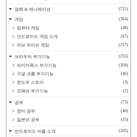
(721)
영화 & 애니메이션
(384)
게임
(48)
컴퓨터 게임
(67)
안드로이드 게임 소개
(257)
러브 라이브 게임
(255)
브라우저 부가기능
(204)
파이어폭스 부가기능
(46)
구글 크롬 부가기능
(3)
윈도우 스토어
(2)
오페라 부가기능
(73)
공부
(40)
영어 공부
(33)
일본어 공부
(265)
안드로이드 어플 소개