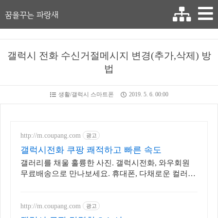
꿈을꾸는 파랑새
갤럭시 전화 수신거절메시지 변경(추가,삭제) 방
법
생활/갤럭시 스마트폰
2019. 5. 6. 00:00
http://m.coupang.com
광고
갤럭시전화 쿠팡 쾌적하고 빠른 속도
갤러리를 채울 훌륭한 사진. 갤럭시전화, 와우회원
무료배송으로 만나보세요. 휴대폰, 다채로운 컬러와
섬세한 디자인으로 당신의 개성을 표현하세요.
http://m.coupang.com
광고