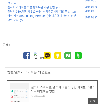
2019.05.03
법
(12)
2019.04.30
갤럭시 스마트폰 기본 통화녹음 사용 방법
(17)
2019.04.27
갤럭시 S10, 갤럭시 S10+에서 생체잠금해제 제한 방법
(16)
삼성 멤버스(Samsung Members)을 이용해서 배터리 진단
2019.03.25
확인 방법
(8)
공유하기
'생활/갤럭시 스마트폰' 의 관련글
갤럭시 스마트폰, 갤럭시 태블릿 상단 시계를 오른쪽
으로 배열하는 방법
2019.05.15
더보기