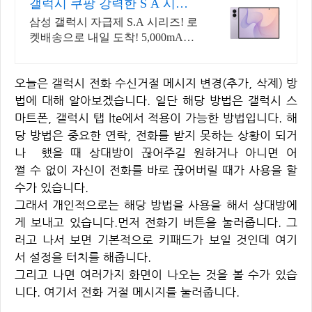
갤럭시 쿠팡 강력한 S A 시리
즈
삼성 갤럭시 자급제 S.A 시리즈! 로
켓배송으로 내일 도착! 5,000mAh
대용량 배터리! 방수방진 설계로
더 튼튼하게.
오늘은 갤럭시 전화 수신거절 메시지 변경(추가, 삭제) 방
법에 대해 알아보겠습니다. 일단 해당 방법은 갤럭시 스
마트폰, 갤럭시 탭 lte에서 적용이 가능한 방법입니다. 해
당 방법은 중요한 연락, 전화를 받지 못하는 상황이 되거
나 했을 때 상대방이 끊어주길 원하거나 아니면 어
쩔 수 없이 자신이 전화를 바로 끊어버릴 때가 사용을 할
수가 있습니다.
그래서 개인적으로는 해당 방법을 사용을 해서 상대방에
게 보내고 있습니다.먼저 전화기 버튼을 눌러줍니다. 그
러고 나서 보면 기본적으로 키패드가 보일 것인데 여기
서 설정을 터치를 해줍니다.
그리고 나면 여러가지 화면이 나오는 것을 볼 수가 있습
니다. 여기서 전화 거절 메시지를 눌러줍니다.