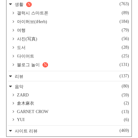
(763)
생활
N
(89)
갤럭시 스마트폰
(184)
아이허브(iHerb)
(79)
여행
(56)
사진(写真)
(28)
도서
(25)
다이어트
(131)
블로그 놀이
N
(137)
리뷰
(80)
음악
ZARD
(59)
(2)
倉木麻衣
GARNET CROW
(13)
YUI
(6)
(469)
사이트 리뷰