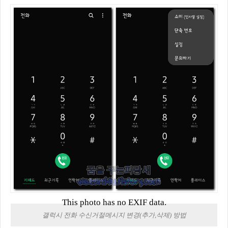
This photo has no EXIF data.
갤럭시 전화 수신거절메시지 변경(추가,삭제) 방법