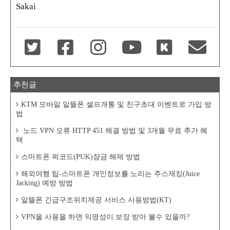
Sakai
추천글
KTM 모바일 알뜰폰 셀프개통 및 친구초대 이벤트로 가입 방
법
노드 VPN 오류 HTTP 451 해결 방법 및 3개월 무료 추가 혜
택
스마트폰 퍽코드(PUK)잠금 해제 방법
해외여행 팁-스마트폰 개인정보를 노리는 주스재킹(Juice
Jacking) 예방 방법
알뜰폰 긴급구조위치제공 서비스 사용방법(KT)
VPN을 사용을 하면 익명성이 보장 받아 볼수 있을까?