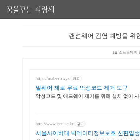
꿈을꾸는 파랑새
랜섬웨어 감염 예방을 위한
소프트웨어 팁
https://malzero.xyz
광고
멀웨어 제로 무료 악성코드 제거 도구
악성코드 및 애드웨어 제거를 위해 설치 없이 사
http://www.iscu.ac.kr
광고
서울사이버대 빅데이터정보보호 신편입생 모