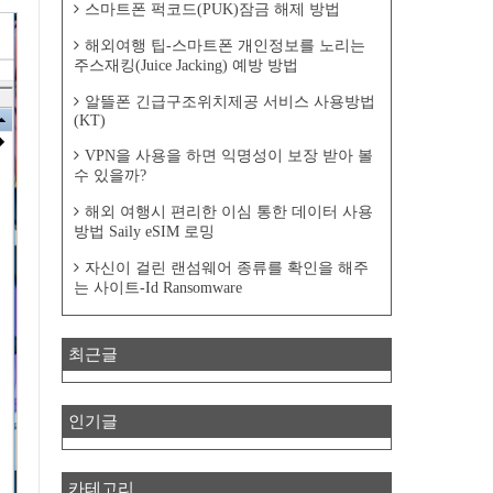
스마트폰 퍽코드(PUK)잠금 해제 방법
해외여행 팁-스마트폰 개인정보를 노리는
주스재킹(Juice Jacking) 예방 방법
알뜰폰 긴급구조위치제공 서비스 사용방법
(KT)
VPN을 사용을 하면 익명성이 보장 받아 볼
수 있을까?
해외 여행시 편리한 이심 통한 데이터 사용
방법 Saily eSIM 로밍
자신이 걸린 랜섬웨어 종류를 확인을 해주
는 사이트-Id Ransomware
최근글
인기글
카테고리