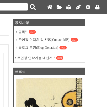
공지사항
필독!!
HOT
주인장 연락처 및 SNS(Contact ME)
HOT
블로그 후원(Blog Donation)
HOT
주인장 연락가능 메신저!!
HOT
프로필