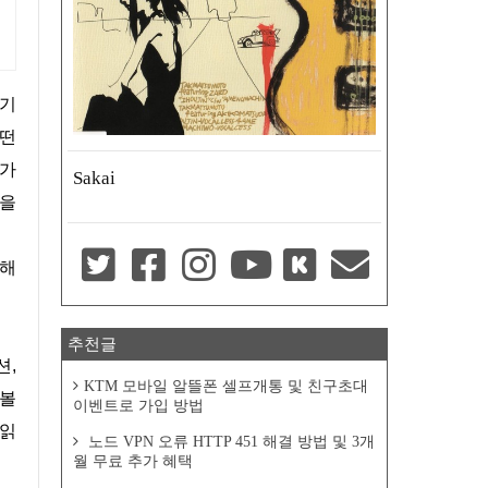
어떤
로가
Sakai
안을
추천글
KTM 모바일 알뜰폰 셀프개통 및 친구초대
 볼
이벤트로 가입 방법
 읽
노드 VPN 오류 HTTP 451 해결 방법 및 3개
월 무료 추가 혜택