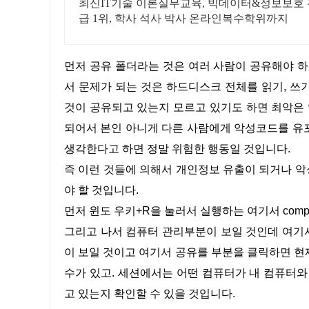
최신IT기술 이론실무교육, 빅데이터&정보보호 전
급 1위, 학사 석사 박사 온라인복수학위까지
먼저 공유 폴더라는 것은 여러 사람이 공유해야 하는 파일 등을 쉽게 편리하게 하려고 사용이 되는 기능입니다. 여기
서 문제가 되는 것은 하드디스크 전체를 읽기, 쓰
것이 공유되고 있는지 모르고 있기도 하면 최악은
되어서 본인 아니게 다른 사람에게 악성코드를 유
생각한다고 하면 정말 위험한 행동일 것입니다.
즉 이런 것들에 의해서 개인정보 유출이 되거나 악성코드가 감염되고 치료하고 감염이 되고 하는 과정을 계속 반복해
야 할 것입니다.
먼저 윈도 우키+R을 눌러서 실행하는 여기서 compm
그리고 나서 컴퓨터 관리부분이 보일 것인데 여기서 공유 부분으로 이동합니다. 그러면 공유 부분에 보면 공유, 세션,
이 보일 것이고 여기서 공유를 부분을 클릭하면 현
수가 있고. 세션에서는 어떤 컴퓨터가 내 컴퓨터와
고 있는지 확인할 수 있을 것입니다.