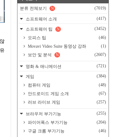
(7019)
분류 전체보기
N
(417)
소프트웨어 소개
(3452)
소프트웨어 팁
N
(46)
오피스 팁
 않
(1)
Movavi Video Suite 동영상 강좌
공유
(2607)
보안 및 분석
N
(721)
영화 & 애니메이션
(384)
게임
(48)
컴퓨터 게임
(67)
안드로이드 게임 소개
(257)
러브 라이브 게임
(255)
브라우저 부가기능
(204)
파이어폭스 부가기능
(46)
구글 크롬 부가기능