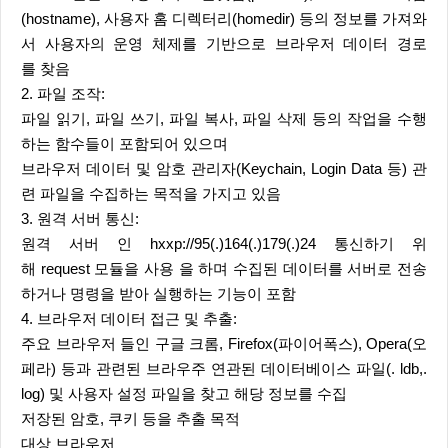
(hostname), 사용자 홈 디렉터리(homedir) 등의 정보를 가져와
서 사용자의 운영 체제를 기반으로 브라우저 데이터 경로
를 찾음
2. 파일 조작:
파일 읽기, 파일 쓰기, 파일 복사, 파일 삭제 등의 작업을 수행
하는 함수들이 포함되어 있으며
브라우저 데이터 및 암호 관리자(Keychain, Login Data 등) 관
련 파일을 수집하는 목적을 가지고 있음
3. 원격 서버 통신:
원격 서버 인 hxxp://95(.)164(.)179(.)24 통신하기 위
해 request 모듈을 사용 을 하며 수집된 데이터를 서버로 전송
하거나 명령을 받아 실행하는 기능이 포함
4. 브라우저 데이터 접근 및 추출:
주요 브라우저 들인 구글 크롬, Firefox(파이어폭스), Opera(오
페라) 등과 관련된 브라우주 연관된 데이터베이스 파일(. ldb,.
log) 및 사용자 설정 파일을 찾고 해당 정보를 수집
저장된 암호, 쿠키 등을 추출 목적
대상 브라우저