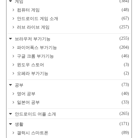
(384)
게임
(48)
컴퓨터 게임
(67)
안드로이드 게임 소개
(257)
러브 라이브 게임
(255)
브라우저 부가기능
(204)
파이어폭스 부가기능
(46)
구글 크롬 부가기능
(3)
윈도우 스토어
(2)
오페라 부가기능
(73)
공부
(40)
영어 공부
(33)
일본어 공부
(265)
안드로이드 어플 소개
(171)
생활
(89)
갤럭시 스마트폰