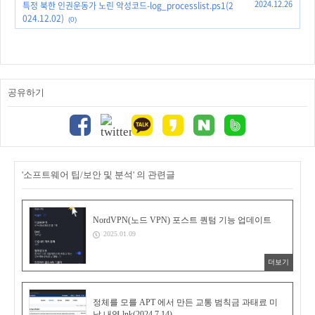
2024.12.26
특정 북한 인권운동가 노린 악성코드-log_processlist.ps1(2
024.12.02)
(0)
공유하기
'소프트웨어 팁/보안 및 분석' 의 관련글
NordVPN(노드 VPN) 포스트 퀀텀 기능 업데이트
2025.01.09
더보기
정체를 모를 APT 에서 만든 교통 범칙금 과태료 미
납 내역.lnk(2024.7.14)