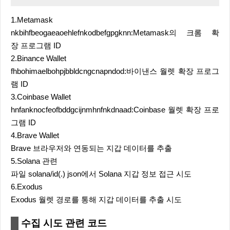
1.Metamask
nkbihfbeogaeaoehlefnkodbefgpgknn:Metamask의 크롬 확
장 프로그램 ID
2.Binance Wallet
fhbohimaelbohpjbbldcngcnapndod:바이낸스 월렛 확장 프로그
램 ID
3.Coinbase Wallet
hnfanknocfeofbddgcijnmhnfnkdnaad:Coinbase 월렛 확장 프로
그램 ID
4.Brave Wallet
Brave 브라우저와 연동되는 지갑 데이터를 추출
5.Solana 관련
파일 solana/id(.) json에서 Solana 지갑 정보 접근 시도
6.Exodus
Exodus 월렛 경로를 통해 지갑 데이터를 추출 시도
수집 시도 관련 코드