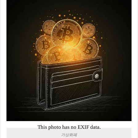
This photo has no EXIF data.
가상화폐