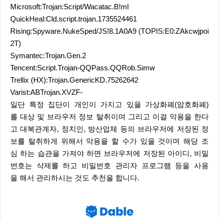
Microsoft:Trojan:Script/Wacatac.B!ml
QuickHeal:Cld.script.trojan.1735524461
Rising:Spyware.NukeSped/JS!8.1A0A9 (TOPIS:E0:ZAkcwjpoi
2T)
Symantec:Trojan.Gen.2
Tencent:Script.Trojan-QQPass.QQRob.Simw
Trellix (HX):Trojan.GenericKD.75262642
Varist:ABTrojan.XVZF-
일단 특정 집단이 개인이 가지고 있을 가상화폐(암호화폐)
를 대상 및 브라우저 정보 탈취이며 그리고 이걸 악용을 한다
고 대북관계자, 정치인, 방산업체 등의 브라우저에 저장된 정
보를 탈취하게 위해서 악용을 할 수가 있을 것이며 해당 조
심 하는 습관을 가져야 하면 브라우저에 저장된 아이디, 비밀
번호는 삭제를 하고 비밀번호 관리자 프로그램 등을 사용
을 해서 관리하시는 것도 추천을 합니다.