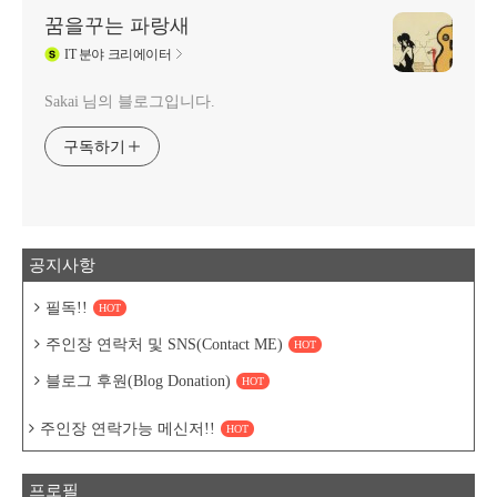
꿈을꾸는 파랑새
IT
분야 크리에이터
Sakai 님의 블로그입니다.
구독하기
공지사항
필독!!
HOT
주인장 연락처 및 SNS(Contact ME)
HOT
블로그 후원(Blog Donation)
HOT
주인장 연락가능 메신저!!
HOT
프로필