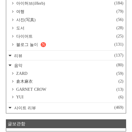
(184)
아이허브(iHerb)
(79)
여행
(56)
사진(写真)
(28)
도서
(25)
다이어트
(131)
블로그 놀이
N
(137)
리뷰
(80)
음악
ZARD
(59)
(2)
倉木麻衣
GARNET CROW
(13)
YUI
(6)
(469)
사이트 리뷰
글보관함