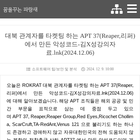
꿈을꾸는 파랑새
대북 관계자를 타켓팅 하는 APT 37(Reaper,리퍼)
에서 만든 악성코드-김X성강의자
료.lnk(2024.12.06)
소프트웨어 팁/보안 및 분석
2024. 12. 9. 10:00
오늘은 ROKRAT 대북 관계자를 타켓팅 하는 APT 37(Reaper,
리퍼)에서 만든 악성코드-김X성강의자료.lnk(2024.12.06)
에 대해 알아보겠습니다. 해당 APT 조직들은 해외 공공 및 민
간 부문을 표적으로 삼는 데 중점 두고 있으
며 APT 37, Reaper,Reaper Group,Red Eyes,Ricochet Chollim
a, ScarCruft,TA-RedAnt,Venus 121 으로 불리기도 하는 하나
도 존경하고 경애하지 않고 자유대한민국의 전혀 도움되지 않