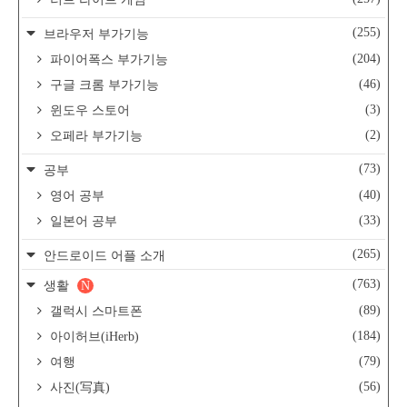
(255)
브라우저 부가기능
(204)
파이어폭스 부가기능
(46)
구글 크롬 부가기능
(3)
윈도우 스토어
(2)
오페라 부가기능
(73)
공부
(40)
영어 공부
(33)
일본어 공부
(265)
안드로이드 어플 소개
(763)
생활
N
(89)
갤럭시 스마트폰
(184)
아이허브(iHerb)
(79)
여행
(56)
사진(写真)