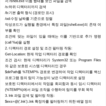
서 rshell.exe 이름 형태를 보인 파일을 검색
/s:하위 디렉터리까지 검색
/b:기본 출력 형식 (경로만 표시)
/od:수정 날짜를 기준으로 정렬
악성코드가 실행될 환경에서 특정 파일(rshell.exe)의 존재 여
부를 확인
조건에 맞는 파일이 있을 때에는 이를 기반으로 추가 명령
(call %a)을 실행
2. 디렉터리 경로 설정 및 조건 필터링 작동:
Get-Location: 현재 작업 디렉터리 경로를 확인
조건 검사: 현재 디렉터리가 System32 또는 Program Files
와 같은 보호된 시스템 디렉터리인 경우
$dirPath를 %TEMP% 경로로 변경하여 작업 디렉터리를 백신
프로그램 등의 탐지 가능성이 낮은 디렉터리로 설정
보호된 디렉터리에서의 작업을 회피함과 동시 임시 디렉터리
(%TEMP%)에서 파일 조작을 수행하여 탐지를 우회 목적
3. lnk 파일 검색 및 필터링 작동:
$exs=@('.lnk'):.lnk 확장자를 필터링하기 위한 배열 정의