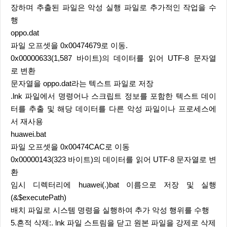
장하며 추출된 파일은 악성 실행 파일로 추가적인 작업을 수
행
oppo.dat
파일 오프셋을 0x00474679로 이동.
0x00000633(1,587 바이트)의 데이터를 읽어 UTF-8 문자열
로 변환
문자열을 oppo.dat라는 텍스트 파일로 저장
.lnk 파일에서 명령어나 스크립트 정보를 포함한 텍스트 데이
터를 추출 및 해당 데이터를 다른 악성 파일이나 프로세스에
서 재사용
huawei.bat
파일 오프셋을 0x00474CAC로 이동
0x00000143(323 바이트)의 데이터를 읽어 UTF-8 문자열로 변
환
임시 디렉터리에 huawei(.)bat 이름으로 저장 및 실행
(&$executePath)
배치 파일로 시스템 명령을 실행하여 추가 악성 행위를 수행
5.흔적 삭제:. lnk 파일 스트림을 닫고 원본 파일을 강제로 삭제