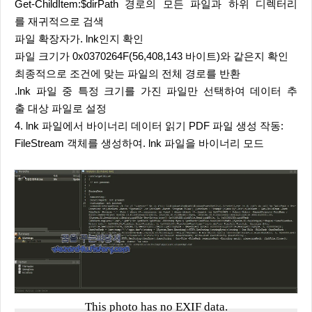
Get-ChildItem:$dirPath 경로의 모든 파일과 하위 디렉터리
를 재귀적으로 검색
파일 확장자가. lnk인지 확인
파일 크기가 0x0370264F(56,408,143 바이트)와 같은지 확인
최종적으로 조건에 맞는 파일의 전체 경로를 반환
.lnk 파일 중 특정 크기를 가진 파일만 선택하여 데이터 추
출 대상 파일로 설정
4. lnk 파일에서 바이너리 데이터 읽기 PDF 파일 생성 작동:
FileStream 객체를 생성하여. lnk 파일을 바이너리 모드
This photo has no EXIF data.