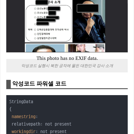
This photo has no EXIF data.
악성코드 실행시 북한 공작에 물든 대한민국 강사 소개
악성코드 파워셀 코드
StringData

{

namestring
: 

 relativepath: not present

workingdir
: not present
