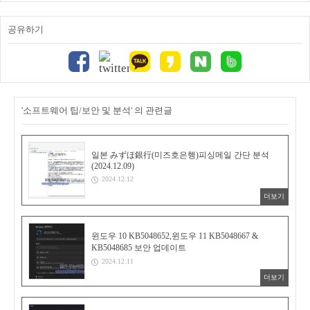
공유하기
'소프트웨어 팁/보안 및 분석' 의 관련글
일본 みずほ銀行(미즈호은행)피싱메일 간단 분석
(2024.12.09)
2024.12.12
더보기
윈도우 10 KB5048652,윈도우 11 KB5048667 &
KB5048685 보안 업데이트
2024.12.11
더보기