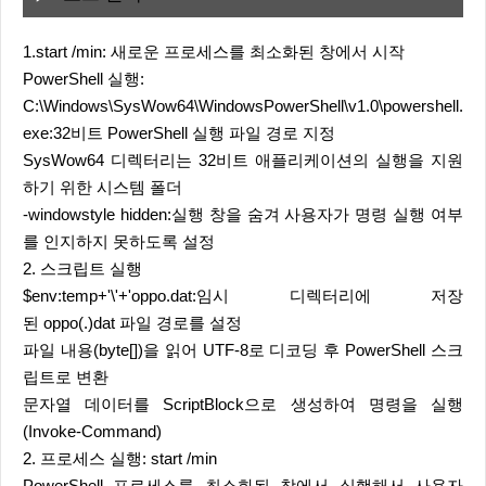
1.start /min: 새로운 프로세스를 최소화된 창에서 시작
PowerShell 실행:
C:\Windows\SysWow64\WindowsPowerShell\v1.0\powershell.
exe:32비트 PowerShell 실행 파일 경로 지정
SysWow64 디렉터리는 32비트 애플리케이션의 실행을 지원
하기 위한 시스템 폴더
-windowstyle hidden:실행 창을 숨겨 사용자가 명령 실행 여부
를 인지하지 못하도록 설정
2. 스크립트 실행
$env:temp+'\'+'oppo.dat:임시 디렉터리에 저장
된 oppo(.)dat 파일 경로를 설정
파일 내용(byte[])을 읽어 UTF-8로 디코딩 후 PowerShell 스크
립트로 변환
문자열 데이터를 ScriptBlock으로 생성하여 명령을 실행
(Invoke-Command)
2. 프로세스 실행: start /min