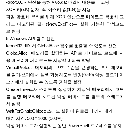
-bxor:XOR 연산을 통해 vivo.dat 파일의 내용을 디코딩
XOR 키(xK):문자 h의 아스키 값(104)을 사용
파일 암호화 우회를 위해 XOR 연산으로 페이로드 복호화 그
리고 디코딩된 결과($newExeFile)는 실행 가능한 악성코드
로 변경
5.Windows API 함수 선언
kernel32.dll에서 GlobalAlloc 함수를 호출할 수 있도록 선언
GlobalAlloc: 메모리를 할당하는 API로 페이로드 로드에 사
용 메모리에 페이로드를 저장할 버퍼를 할당
VirtualProtect: 메모리의 보호 수준을 변경하는 API 메모리
를 읽기/쓰기에서 실행 가능하도록 변경(0x40) 악성 코드가 메
모리에서 실행될 수 있도록 권한을 설정
CreateThread:새 스레드를 생성하여 지정된 메모리에서 코드
를 실행 메모리에 로드된 악성 페이로드를 별도의 스레드에
서 실행
WaitForSingleObject: 스레드 실행이 완료될 때까지 대기
대기 시간: 500 * 1000 (500초)
악성 페이로드가 실행되는 동안 PowerShell 프로세스를 유지