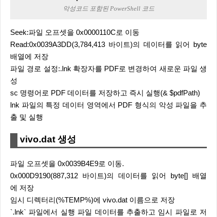
악성코드 포함된 PowerShell 코드
Seek:파일 오프셋을 0x0000110C로 이동
Read:0x0039A3DD(3,784,413 바이트)의 데이터를 읽어 byte
배열에 저장
파일 경로 설정:.lnk 확장자를 PDF로 변경하여 새로운 파일 생
성
sc 명령어로 PDF 데이터를 저장하고 즉시 실행(& $pdfPath)
lnk 파일의 특정 데이터 영역에서 PDF 형식의 악성 파일을 추
출 및 실행
vivo.dat 생성
파일 오프셋을 0x0039B4E9로 이동.
0x000D9190(887,312 바이트)의 데이터를 읽어 byte[] 배열
에 저장
임시 디렉터리(%TEMP%)에 vivo.dat 이름으로 저장
`.lnk` 파일에서 실행 파일 데이터를 추출하고 임시 파일로 저