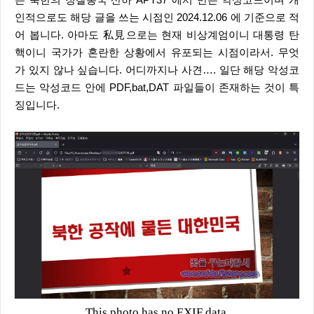
는 북한의 정찰총국 산하 APT37 에서 만든 악성코드이며 개
인적으로도 해당 글을 쓰는 시점인 2024.12.06 에 기준으로 적
어 봅니다. 아마도 私見으로는 현재 비상계엄이니 대통령 탄
핵이니 국가가 혼란한 상황에서 유포되는 시점이라서. 무엇
가 있지 않나 싶습니다. 어디까지나 사견…. 일단 해당 악성코
드는 악성코드 안에 PDF,bat,DAT 파일들이 존재하는 것이 특
징입니다.
This photo has no EXIF data.