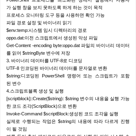
PowerShell 프로세스를 최소화된 창에서 실행해서 사용자
가 실행 창을 보지 못하도록 하게 하는 것이 목적
프로세스 모니터링 도구 등을 사용하면 확인 가능
파일 경로 설정 및 바이너리 읽기
$env:temp:시스템 임시 디렉터리의 경로
oppo.dat:이전 스크립트에서 생성된 악성 파일
Get-Content -encoding byte:oppo.dat 파일의 바이너리 데이터
를 읽어 $stringByte 변수에 저장
3. 바이너리 데이터를 UTF-8로 디코딩
UTF-8 인코딩된 바이너리 데이터를 문자열로 변환
$string:디코딩된 PowerShell 명령어 또는 스크립트가 포함
된 변수
4.스크립트블록 생성 및 실행
[scriptblock]::Create($string): $string 변수의 내용을 실행 가능
한 코드 조각(ScriptBlock)으로 변환
Invoke-Command $scriptBlock:생성된 코드 조각을 실행
실제로 수행되는 작업은 $string의 내용에 따라 다르게 진행
이 될 것임