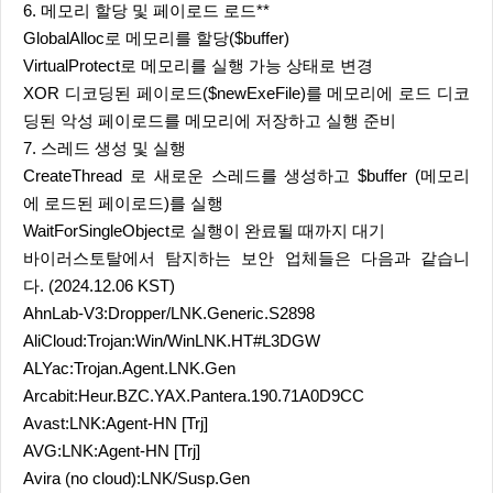
6. 메모리 할당 및 페이로드 로드**
GlobalAlloc로 메모리를 할당($buffer)
VirtualProtect로 메모리를 실행 가능 상태로 변경
XOR 디코딩된 페이로드($newExeFile)를 메모리에 로드 디코
딩된 악성 페이로드를 메모리에 저장하고 실행 준비
7. 스레드 생성 및 실행
CreateThread 로 새로운 스레드를 생성하고 $buffer (메모리
에 로드된 페이로드)를 실행
WaitForSingleObject로 실행이 완료될 때까지 대기
바이러스토탈에서 탐지하는 보안 업체들은 다음과 같습니
다. (2024.12.06 KST)
AhnLab-V3:Dropper/LNK.Generic.S2898
AliCloud:Trojan:Win/WinLNK.HT#L3DGW
ALYac:Trojan.Agent.LNK.Gen
Arcabit:Heur.BZC.YAX.Pantera.190.71A0D9CC
Avast:LNK:Agent-HN [Trj]
AVG:LNK:Agent-HN [Trj]
Avira (no cloud):LNK/Susp.Gen