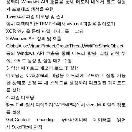
용되며 Windows API 호출을 통해 메모리 내에서 코드 실행
과 프로세스 생성을 수행
1.vivo.dat 파일 디코딩 및 준비
임시 디렉터리(%TEMP%)에서 vivo.dat 파일을 읽어오기
XOR 연산을 통해 파일 데이터를 디코딩
2.Windows API 정의 및 호출
GlobalAlloc,VirtualProtect,CreateThread,WaitForSingleObject
등의 Windows API 호출을 통해 메모리 할당, 실행 권한 부
여, 스레드 생성 및 실행 대기 수행
3. 악성 페이로드 메모리 로드 및 실행
디코딩된 vivo(.)dat의 내용을 메모리에 로드하고 실행 가능
한 상태로 변경 후 새 스레드를 생성하여 디코딩된 페이로드
를 실행
4. 파일 디코딩
$exePath:임시 디렉터리(%TEMP%)에서 vivo.dat 파일의 경로
를 설정
Get-Content -encoding byte:바이너리 데이터를 읽어
서 $exeFile에 저장