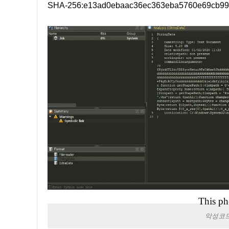
SHA-256:e13ad0ebaac36ec363eba5760e69cb99
This ph
악성코드에