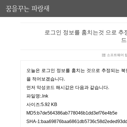
꿈을꾸는 파랑새
로그인 정보를 훔치는것 으로 추정 
드-
소프트웨어 팁
오늘은 로그인 정보를 훔치는 것으로 추정되는 북한 APT 김수키(Kimsuky)만든 악성코드-. lnk(2024.11.8)에 대해 글
을 적어보겠습니다.
먼저 악성코드 해시값은 다음과 같습니다.
파일명:.lnk
사이즈:5.92 KB
MD5:b7de564386ab778046b1dd3ef76e4b5e
SHA-1:baa69876baa6861db5736c58d2eded93d