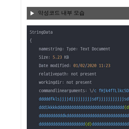
악성코드 내부 모습
StringData

{

    namestring: Type: Text Document

    Size: 
5.23
 KB

    Date modified: 
01
/
02
/
2020
11
:
23
    relativepath: not present

    workingdir: not present

    commandlinearguments: \/
c 
fHjk4fTLlkc5D
    dddddfklsjjjjdjjjjjjjjjsdfjjjjjjjjjjjsdfjjjjjsdfjjjjjjjjjjjsssssssdjdddddd

dddikkkkddddddddddddddddddddddddddddd
(d
    dddddddddddkddddddddddddddddddddddddddddddddddddddddddddddddddddddddddddddd

dddddddddddddddddddd
(d)
dddddddddddddddd