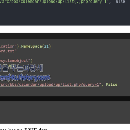
/src/bbs/calendar/upload/up/list(.)php?query=1"
, False
