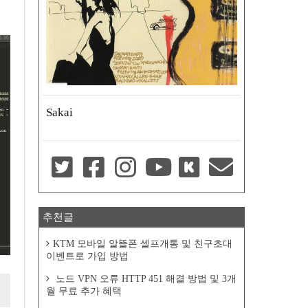
Sakai
추천글
KTM 모바일 알뜰폰 셀프개통 및 친구초대
이벤트로 가입 방법
노드 VPN 오류 HTTP 451 해결 방법 및 3개
월 무료 추가 혜택