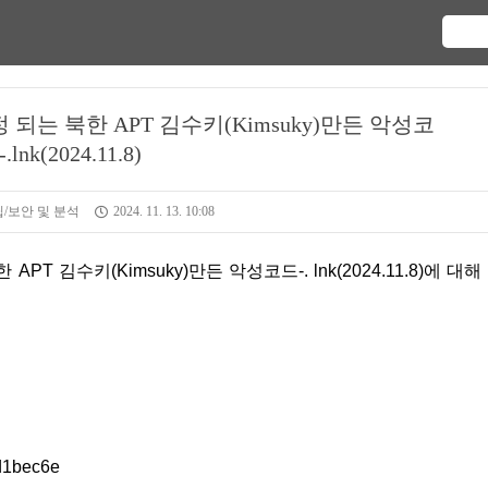
되는 북한 APT 김수키(Kimsuky)만든 악성코
.lnk(2024.11.8)
/보안 및 분석
2024. 11. 13. 10:08
d1bec6e