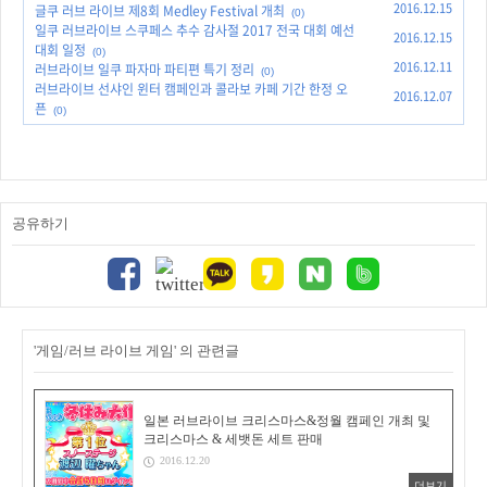
2016.12.15
글쿠 러브 라이브 제8회 Medley Festival 개최
(0)
일쿠 러브라이브 스쿠페스 추수 감사절 2017 전국 대회 예선
2016.12.15
대회 일정
(0)
2016.12.11
러브라이브 일쿠 파자마 파티편 특기 정리
(0)
러브라이브 선샤인 윈터 캠페인과 콜라보 카페 기간 한정 오
2016.12.07
픈
(0)
공유하기
'게임/러브 라이브 게임' 의 관련글
일본 러브라이브 크리스마스&정월 캠페인 개최 및
크리스마스 & 세뱃돈 세트 판매
2016.12.20
더보기