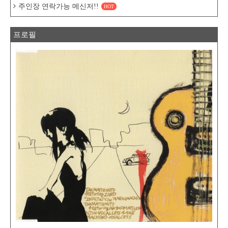
주인장 연락가능 메신저!!
HOT
프로필