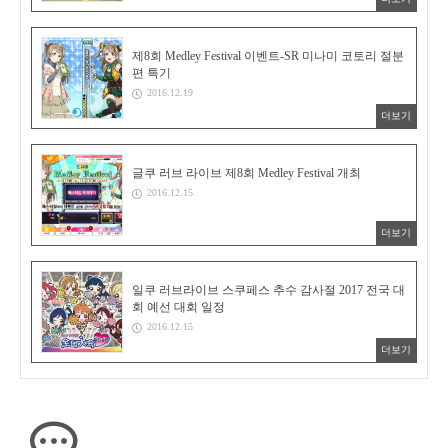
제8회 Medley Festival 이벤트-SR 미나미 코토리 절분
편 특기
2016.12.19
더보기
글쿠 러브 라이브 제8회 Medley Festival 개최
2016.12.15
더보기
일쿠 러브라이브 스쿠페스 추수 감사절 2017 전국 대
회 예선 대회 일정
2016.12.15
더보기