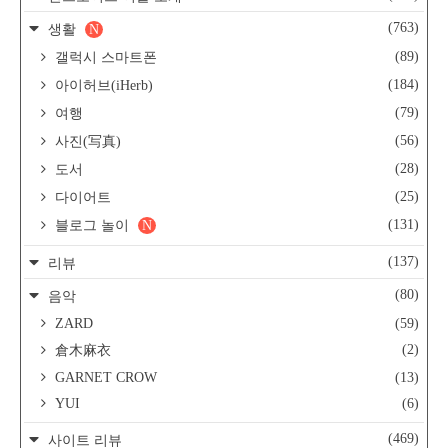
(763)
생활
N
(89)
갤럭시 스마트폰
(184)
아이허브(iHerb)
(79)
여행
(56)
사진(写真)
(28)
도서
(25)
다이어트
(131)
블로그 놀이
N
(137)
리뷰
(80)
음악
ZARD
(59)
(2)
倉木麻衣
GARNET CROW
(13)
YUI
(6)
(469)
사이트 리뷰