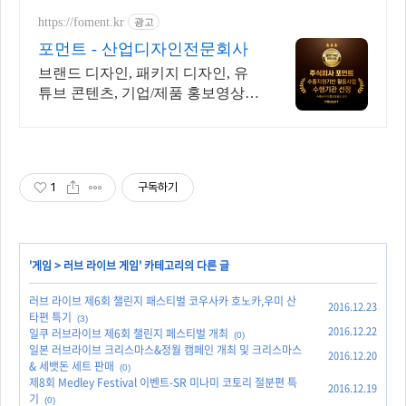
https://foment.kr
광고
포먼트 - 산업디자인전문회사
브랜드 디자인, 패키지 디자인, 유
튜브 콘텐츠, 기업/제품 홍보영상,
모션그래픽
1
구독하기
'
게임
>
러브 라이브 게임
' 카테고리의 다른 글
러브 라이브 제6회 챌린지 패스티벌 코우사카 호노카,우미 산
2016.12.23
타편 특기
(3)
2016.12.22
일쿠 러브라이브 제6회 챌린지 페스티벌 개최
(0)
일본 러브라이브 크리스마스&정월 캠페인 개최 및 크리스마스
2016.12.20
& 세뱃돈 세트 판매
(0)
제8회 Medley Festival 이벤트-SR 미나미 코토리 절분편 특
2016.12.19
기
(0)