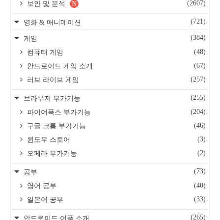
(2607)
보안 및 분석
N
(721)
영화 & 애니메이션
(384)
게임
(48)
컴퓨터 게임
(67)
안드로이드 게임 소개
(257)
러브 라이브 게임
(255)
브라우저 부가기능
(204)
파이어폭스 부가기능
(46)
구글 크롬 부가기능
(3)
윈도우 스토어
(2)
오페라 부가기능
(73)
공부
(40)
영어 공부
(33)
일본어 공부
(265)
안드로이드 어플 소개