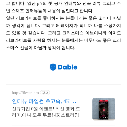
고 합니다. 일단 μ’s의 첫 공개 인터뷰와 전곡 리뷰 그리고 주
변 스태프 인터뷰들의 내용이 실린다고 합니다.
일단 러브라이브를 좋아하시는 분들에게는 좋은 소식이 아닐
까 생각이 됩니다. 그리고 80페이지가 되니까 나름 소장가치
도 있을 것 같습니다. 그리고 크리스마스 이브이니까 아마도
러브라이브를 사랑을 하시는 분들에게는 너무나도 좋은 크리
스마스 선물이 아닐까 생각이 됩니다.
http://filesun.pro
광고
인터뷰 파일썬 초고속, 4K 실
시간 보기!
신규가입 0원 이벤트! 최신 영화,드
라마,애니 모두 무료! 4K 스트리밍