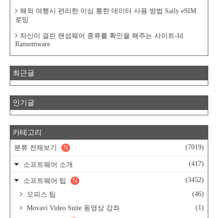
해외 여행시 편리한 이심 통한 데이터 사용 방법 Saily eSIM
로밍
자신이 걸린 랜섬웨어 종류를 확인을 해주는 사이트-Id
Ransomware
최근글
인기글
카테고리
(7019)
분류 전체보기
N
(417)
소프트웨어 소개
(3452)
소프트웨어 팁
N
(46)
오피스 팁
(1)
Movavi Video Suite 동영상 강좌