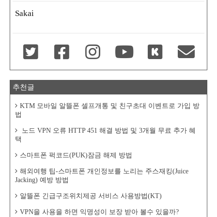
Sakai
추천글
KTM 모바일 알뜰폰 셀프개통 및 친구초대 이벤트로 가입 방
법
노드 VPN 오류 HTTP 451 해결 방법 및 3개월 무료 추가 혜
택
스마트폰 퍽코드(PUK)잠금 해제 방법
해외여행 팁-스마트폰 개인정보를 노리는 주스재킹(Juice
Jacking) 예방 방법
알뜰폰 긴급구조위치제공 서비스 사용방법(KT)
VPN을 사용을 하면 익명성이 보장 받아 볼수 있을까?