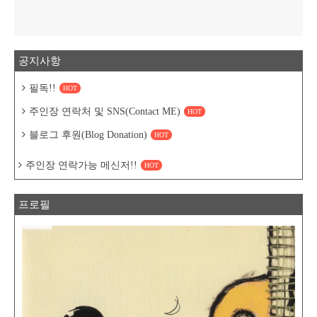
공지사항
필독!!
HOT
주인장 연락처 및 SNS(Contact ME)
HOT
블로그 후원(Blog Donation)
HOT
주인장 연락가능 메신저!!
HOT
프로필