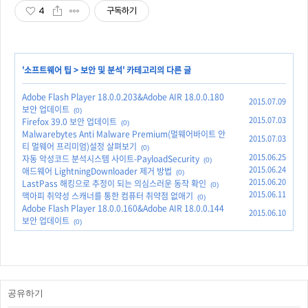
4
구독하기
'
소프트웨어 팁
>
보안 및 분석
' 카테고리의 다른 글
Adobe Flash Player 18.0.0.203&Adobe AIR 18.0.0.180
2015.07.09
보안 업데이트
(0)
2015.07.03
Firefox 39.0 보안 업데이트
(0)
Malwarebytes Anti Malware Premium(멀웨어바이트 안
2015.07.03
티 멀웨어 프리미엄)설정 살펴보기
(0)
2015.06.25
자동 악성코드 분석시스템 사이트-PayloadSecurity
(0)
2015.06.24
애드웨어 LightningDownloader 제거 방법
(0)
2015.06.20
LastPass 해킹으로 추정이 되는 의심스러운 동작 확인
(0)
2015.06.11
맥아피 취약성 스캐너를 통한 컴퓨터 취약점 없애기
(0)
Adobe Flash Player 18.0.0.160&Adobe AIR 18.0.0.144
2015.06.10
보안 업데이트
(0)
공유하기