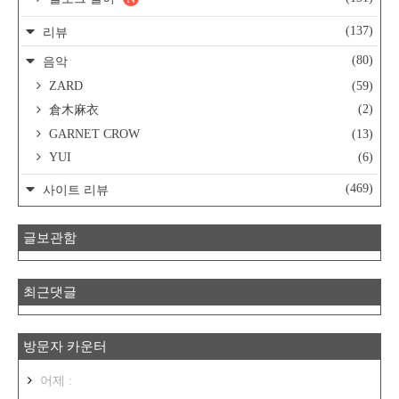
(137)
리뷰
(80)
음악
ZARD
(59)
(2)
倉木麻衣
GARNET CROW
(13)
YUI
(6)
(469)
사이트 리뷰
글보관함
최근댓글
방문자 카운터
어제 :