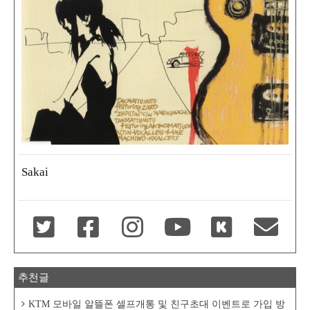
Sakai
추천글
KTM 모바일 알뜰폰 셀프개통 및 친구초대 이벤트로 가입 방