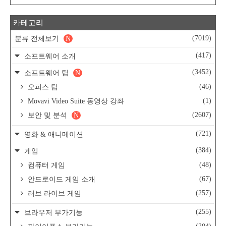
카테고리
(7019)
분류 전체보기
N
(417)
소프트웨어 소개
(3452)
소프트웨어 팁
N
(46)
오피스 팁
(1)
Movavi Video Suite 동영상 강좌
(2607)
보안 및 분석
N
(721)
영화 & 애니메이션
(384)
게임
(48)
컴퓨터 게임
(67)
안드로이드 게임 소개
(257)
러브 라이브 게임
(255)
브라우저 부가기능