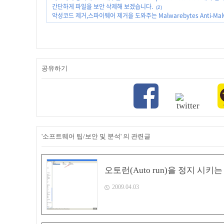
간단하게 파일을 보안 삭제해 보겠습니다.
(2)
악성코드 제거,스파이웨어 제거을 도와주는 Malwarebytes Anti-Mal
공유하기
'소프트웨어 팁/보안 및 분석' 의 관련글
오토런(Auto run)을 정지 시키
2009.04.03