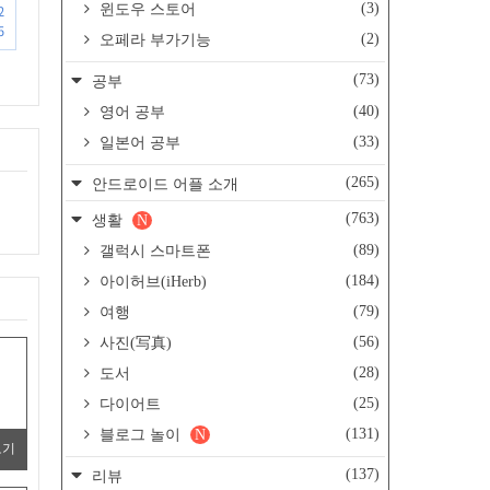
(3)
윈도우 스토어
2
5
(2)
오페라 부가기능
(73)
공부
(40)
영어 공부
(33)
일본어 공부
(265)
안드로이드 어플 소개
(763)
생활
N
(89)
갤럭시 스마트폰
(184)
아이허브(iHerb)
(79)
여행
(56)
사진(写真)
(28)
도서
(25)
다이어트
(131)
블로그 놀이
N
보기
(137)
리뷰