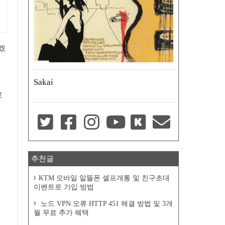
겠
Sakai
로
추천글
KTM 모바일 알뜰폰 셀프개통 및 친구초대
이벤트로 가입 방법
노드 VPN 오류 HTTP 451 해결 방법 및 3개
월 무료 추가 혜택