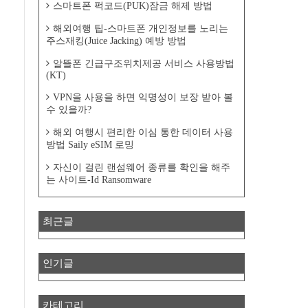
스마트폰 퍽코드(PUK)잠금 해제 방법
해외여행 팁-스마트폰 개인정보를 노리는
주스재킹(Juice Jacking) 예방 방법
알뜰폰 긴급구조위치제공 서비스 사용방법
(KT)
VPN을 사용을 하면 익명성이 보장 받아 볼
수 있을까?
해외 여행시 편리한 이심 통한 데이터 사용
방법 Saily eSIM 로밍
자신이 걸린 랜섬웨어 종류를 확인을 해주
는 사이트-Id Ransomware
최근글
인기글
카테고리