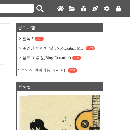
공지사항
필독!!
HOT
주인장 연락처 및 SNS(Contact ME)
HOT
블로그 후원(Blog Donation)
HOT
주인장 연락가능 메신저!!
HOT
프로필